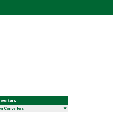
nverters
 Converters