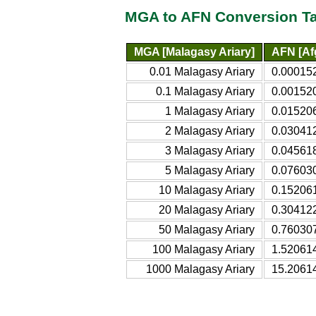
MGA to AFN Conversion T
MGA [Malagasy Ariary]
AFN [Af
0.01 Malagasy Ariary
0.00015
0.1 Malagasy Ariary
0.00152
1 Malagasy Ariary
0.01520
2 Malagasy Ariary
0.03041
3 Malagasy Ariary
0.04561
5 Malagasy Ariary
0.07603
10 Malagasy Ariary
0.15206
20 Malagasy Ariary
0.30412
50 Malagasy Ariary
0.76030
100 Malagasy Ariary
1.52061
1000 Malagasy Ariary
15.2061