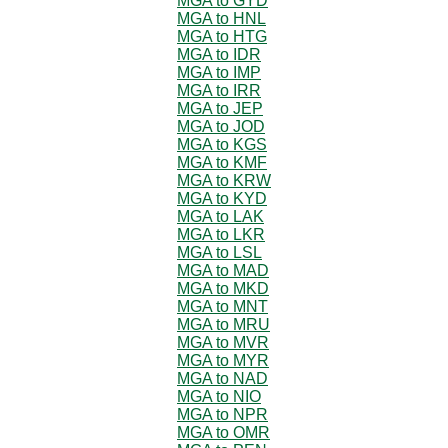
MGA to GYD
MGA to HNL
MGA to HTG
MGA to IDR
MGA to IMP
MGA to IRR
MGA to JEP
MGA to JOD
MGA to KGS
MGA to KMF
MGA to KRW
MGA to KYD
MGA to LAK
MGA to LKR
MGA to LSL
MGA to MAD
MGA to MKD
MGA to MNT
MGA to MRU
MGA to MVR
MGA to MYR
MGA to NAD
MGA to NIO
MGA to NPR
MGA to OMR