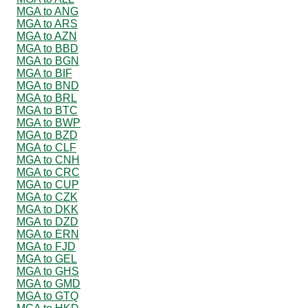
MGA to ANG
MGA to ARS
MGA to AZN
MGA to BBD
MGA to BGN
MGA to BIF
MGA to BND
MGA to BRL
MGA to BTC
MGA to BWP
MGA to BZD
MGA to CLF
MGA to CNH
MGA to CRC
MGA to CUP
MGA to CZK
MGA to DKK
MGA to DZD
MGA to ERN
MGA to FJD
MGA to GEL
MGA to GHS
MGA to GMD
MGA to GTQ