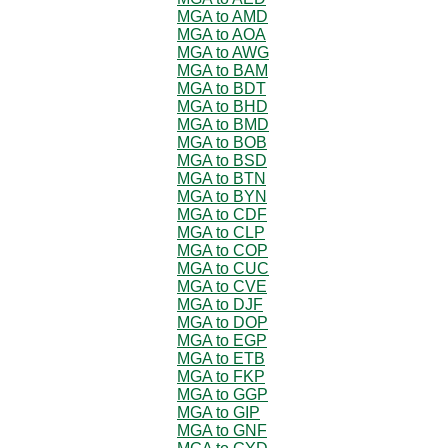
MGA to AMD
MGA to AOA
MGA to AWG
MGA to BAM
MGA to BDT
MGA to BHD
MGA to BMD
MGA to BOB
MGA to BSD
MGA to BTN
MGA to BYN
MGA to CDF
MGA to CLP
MGA to COP
MGA to CUC
MGA to CVE
MGA to DJF
MGA to DOP
MGA to EGP
MGA to ETB
MGA to FKP
MGA to GGP
MGA to GIP
MGA to GNF