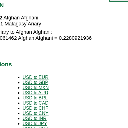
FN
2 Afghan Afghani
1 Malagasy Ariary
ary to Afghan Afghani:
2061462 Afghan Afghani = 0.2280921936
ions
USD to EUR
USD to GBP
USD to MXN
USD to AUD
USD to BRL
USD to CAD
USD to CHF
USD to CNY
USD to INR
USD to JPY