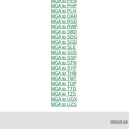
MGA to PEN
MGA to PHP
MGA to PLN
MGA to QAR
MGA to RSD
MGA to RWF
MGA to SBD
MGA to SDG
MGA to SGD
MGA to SLE
MGA to SOS
MGA to SSP
MGA to STN
MGA to SYP
MGA to THB
MGA to TMT
MGA to TOP
MGA to TTD
MGA to TZS
MGA to UGX
MGA to UZS
about us