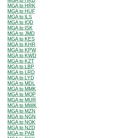
MGA to HKD
MGA to HRK
MGA to HUF
MGA to ILS
MGA to IQD
MGA to ISK
MGA to JMD
MGA to KES
MGA to KHR
MGA to KPW
MGA to KWD
MGA to KZT
MGA to LBP
MGA to LRD
MGA to LYD
MGA to MDL
MGA to MMK
MGA to MOP
MGA to MUR
MGA to MWK
MGA to MZN
MGA to NGN
MGA to NOK
MGA to NZD
MGA to PAB