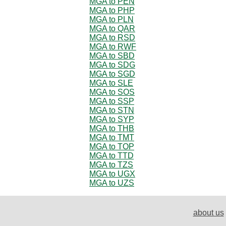
MGA to PEN
MGA to PHP
MGA to PLN
MGA to QAR
MGA to RSD
MGA to RWF
MGA to SBD
MGA to SDG
MGA to SGD
MGA to SLE
MGA to SOS
MGA to SSP
MGA to STN
MGA to SYP
MGA to THB
MGA to TMT
MGA to TOP
MGA to TTD
MGA to TZS
MGA to UGX
MGA to UZS
about us