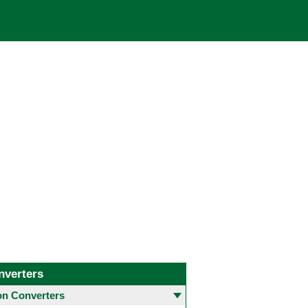
nverters
 Converters