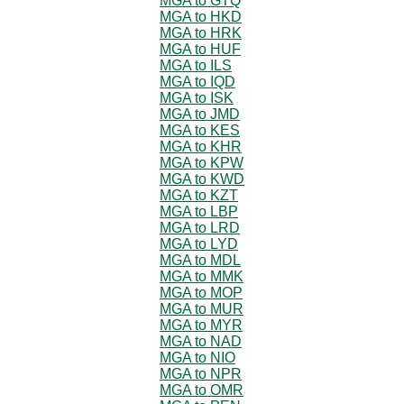
MGA to GTQ
MGA to HKD
MGA to HRK
MGA to HUF
MGA to ILS
MGA to IQD
MGA to ISK
MGA to JMD
MGA to KES
MGA to KHR
MGA to KPW
MGA to KWD
MGA to KZT
MGA to LBP
MGA to LRD
MGA to LYD
MGA to MDL
MGA to MMK
MGA to MOP
MGA to MUR
MGA to MYR
MGA to NAD
MGA to NIO
MGA to NPR
MGA to OMR