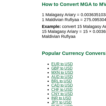
How to Convert MGA to M
1 Malagasy Ariary = 0.003635103
1 Maldivian Rufiyaa = 275.09530
Example:
convert 15 Malagasy Ari
15 Malagasy Ariary = 15 × 0.003
Maldivian Rufiyaa
Popular Currency Convers
EUR to USD
GBP to USD
MXN to USD
AUD to USD
BRL to USD
CAD to USD
CHF to USD
CNY to USD
INR to USD
JPY to USD