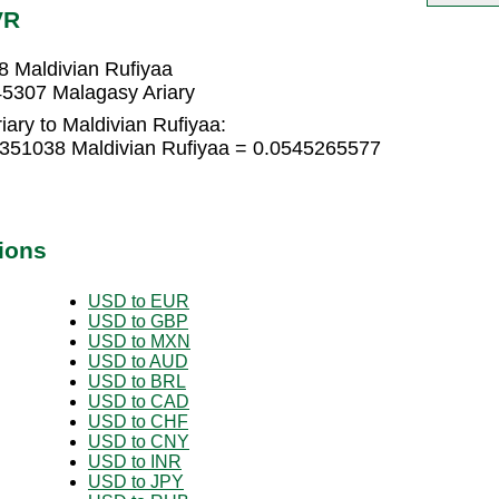
VR
8 Maldivian Rufiyaa
45307 Malagasy Ariary
ary to Maldivian Rufiyaa:
6351038 Maldivian Rufiyaa = 0.0545265577
ions
USD to EUR
USD to GBP
USD to MXN
USD to AUD
USD to BRL
USD to CAD
USD to CHF
USD to CNY
USD to INR
USD to JPY