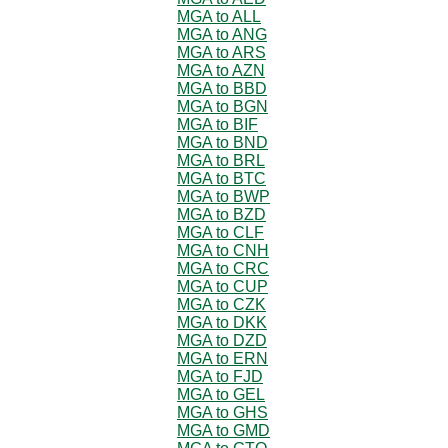
MGA to ALL
MGA to ANG
MGA to ARS
MGA to AZN
MGA to BBD
MGA to BGN
MGA to BIF
MGA to BND
MGA to BRL
MGA to BTC
MGA to BWP
MGA to BZD
MGA to CLF
MGA to CNH
MGA to CRC
MGA to CUP
MGA to CZK
MGA to DKK
MGA to DZD
MGA to ERN
MGA to FJD
MGA to GEL
MGA to GHS
MGA to GMD