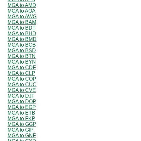
MGA to AMD
MGA to AOA
MGA to AWG
MGA to BAM
MGA to BDT
MGA to BHD
MGA to BMD
MGA to BOB
MGA to BSD
MGA to BTN
MGA to BYN
MGA to CDF
MGA to CLP
MGA to COP
MGA to CUC
MGA to CVE
MGA to DJF
MGA to DOP
MGA to EGP
MGA to ETB
MGA to FKP
MGA to GGP
MGA to GIP
MGA to GNF