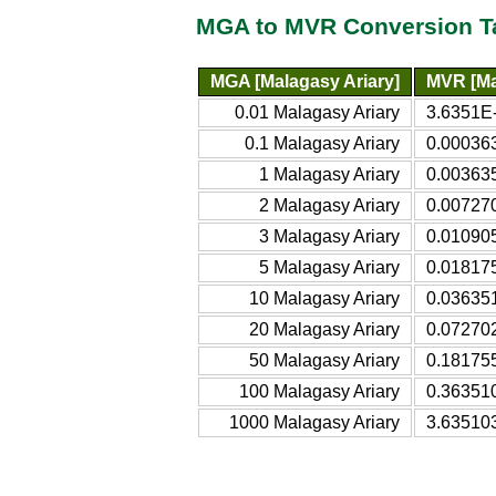
MGA to MVR Conversion T
MGA [Malagasy Ariary]
MVR [Ma
0.01 Malagasy Ariary
3.6351E-
0.1 Malagasy Ariary
0.000363
1 Malagasy Ariary
0.003635
2 Malagasy Ariary
0.007270
3 Malagasy Ariary
0.010905
5 Malagasy Ariary
0.018175
10 Malagasy Ariary
0.036351
20 Malagasy Ariary
0.072702
50 Malagasy Ariary
0.181755
100 Malagasy Ariary
0.363510
1000 Malagasy Ariary
3.635103