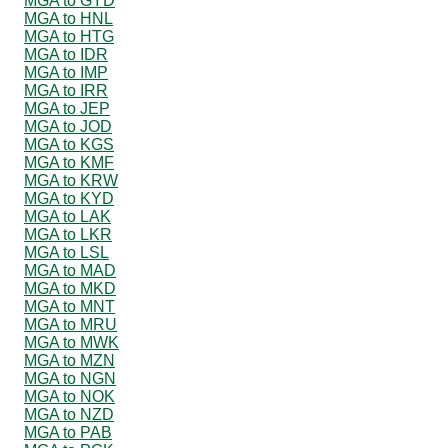
MGA to GYD
MGA to HNL
MGA to HTG
MGA to IDR
MGA to IMP
MGA to IRR
MGA to JEP
MGA to JOD
MGA to KGS
MGA to KMF
MGA to KRW
MGA to KYD
MGA to LAK
MGA to LKR
MGA to LSL
MGA to MAD
MGA to MKD
MGA to MNT
MGA to MRU
MGA to MWK
MGA to MZN
MGA to NGN
MGA to NOK
MGA to NZD
MGA to PAB