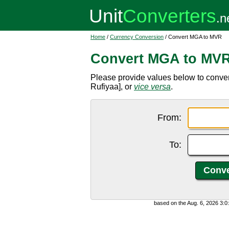
Home
/
Currency Conversion
/ Convert MGA to MVR
Convert MGA to MV
Please provide values below to conve
Rufiyaa], or
vice versa
.
From:
To:
based on the Aug. 6, 2026 3: