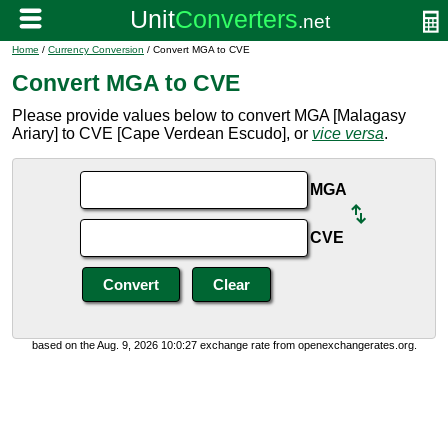
Home
/
Currency Conversion
/ Convert MGA to CVE
Convert MGA to CVE
Please provide values below to convert MGA [Malagasy
Ariary] to CVE [Cape Verdean Escudo], or
vice versa
.
MGA
CVE
based on the Aug. 9, 2026 10:0:27 exchange rate from openexchangerates.org.