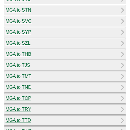
MGA to STN
MGA to SVC
MGA to SYP
MGA to SZL
MGA to THB
MGA to TJS
MGA to TMT
MGA to TND
MGA to TOP
MGA to TRY
MGA to TTD