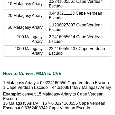
0.2241605561 Cape Verdean
10 Malagasy Ariary
Escudo
0.4483211123 Cape Verdean
20 Malagasy Ariary
Escudo
1.1208027807 Cape Verdean
50 Malagasy Ariary
Escudo
100 Malagasy
2.2416055614 Cape Verdean
Ariary
Escudo
1000 Malagasy
22.4160556137 Cape Verdean
Ariary
Escudo
How to Convert MGA to CVE
1 Malagasy Ariary = 0.0224160556 Cape Verdean Escudo
1 Cape Verdean Escudo = 44.6108814697 Malagasy Ariary
Example:
convert 15 Malagasy Ariary to Cape Verdean
Escudo:
15 Malagasy Ariary = 15 × 0.0224160556 Cape Verdean
Escudo = 0.3362408342 Cape Verdean Escudo