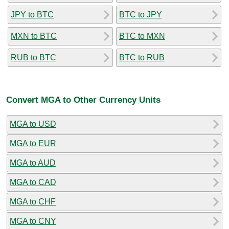
JPY to BTC
BTC to JPY
MXN to BTC
BTC to MXN
RUB to BTC
BTC to RUB
Convert MGA to Other Currency Units
MGA to USD
MGA to EUR
MGA to AUD
MGA to CAD
MGA to CHF
MGA to CNY