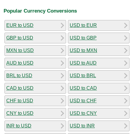
Popular Currency Conversions
EUR to USD
USD to EUR
GBP to USD
USD to GBP
MXN to USD
USD to MXN
AUD to USD
USD to AUD
BRL to USD
USD to BRL
CAD to USD
USD to CAD
CHF to USD
USD to CHF
CNY to USD
USD to CNY
INR to USD
USD to INR