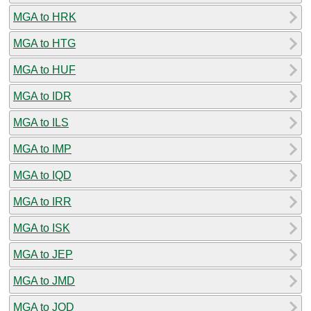
MGA to HRK
MGA to HTG
MGA to HUF
MGA to IDR
MGA to ILS
MGA to IMP
MGA to IQD
MGA to IRR
MGA to ISK
MGA to JEP
MGA to JMD
MGA to JOD