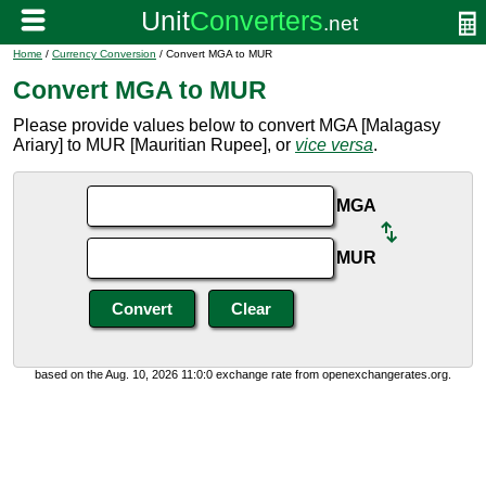
Home
/
Currency Conversion
/ Convert MGA to MUR
Convert MGA to MUR
Please provide values below to convert MGA [Malagasy
Ariary] to MUR [Mauritian Rupee], or
vice versa
.
MGA
MUR
based on the Aug. 10, 2026 11:0:0 exchange rate from openexchangerates.org.