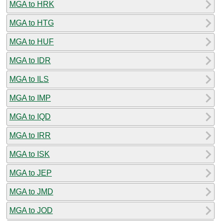
MGA to HRK
MGA to HTG
MGA to HUF
MGA to IDR
MGA to ILS
MGA to IMP
MGA to IQD
MGA to IRR
MGA to ISK
MGA to JEP
MGA to JMD
MGA to JOD