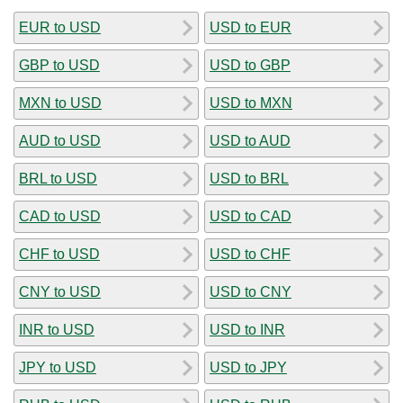
EUR to USD
USD to EUR
GBP to USD
USD to GBP
MXN to USD
USD to MXN
AUD to USD
USD to AUD
BRL to USD
USD to BRL
CAD to USD
USD to CAD
CHF to USD
USD to CHF
CNY to USD
USD to CNY
INR to USD
USD to INR
JPY to USD
USD to JPY