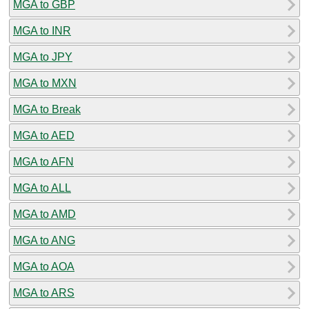
MGA to GBP
MGA to INR
MGA to JPY
MGA to MXN
MGA to Break
MGA to AED
MGA to AFN
MGA to ALL
MGA to AMD
MGA to ANG
MGA to AOA
MGA to ARS