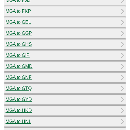
MGA to FJD
MGA to FKP
MGA to GEL
MGA to GGP
MGA to GHS
MGA to GIP
MGA to GMD
MGA to GNF
MGA to GTQ
MGA to GYD
MGA to HKD
MGA to HNL