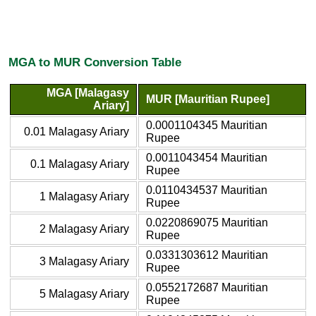
MGA to MUR Conversion Table
MGA [Malagasy
MUR [Mauritian Rupee]
Ariary]
0.0001104345 Mauritian
0.01 Malagasy Ariary
Rupee
0.0011043454 Mauritian
0.1 Malagasy Ariary
Rupee
0.0110434537 Mauritian
1 Malagasy Ariary
Rupee
0.0220869075 Mauritian
2 Malagasy Ariary
Rupee
0.0331303612 Mauritian
3 Malagasy Ariary
Rupee
0.0552172687 Mauritian
5 Malagasy Ariary
Rupee