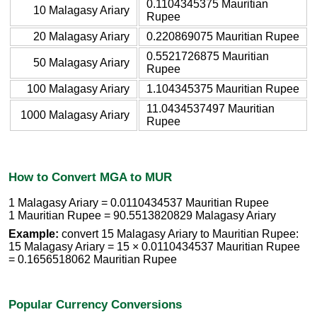
0.1104345375 Mauritian
10 Malagasy Ariary
Rupee
20 Malagasy Ariary
0.220869075 Mauritian Rupee
0.5521726875 Mauritian
50 Malagasy Ariary
Rupee
100 Malagasy Ariary
1.104345375 Mauritian Rupee
11.0434537497 Mauritian
1000 Malagasy Ariary
Rupee
How to Convert MGA to MUR
1 Malagasy Ariary = 0.0110434537 Mauritian Rupee
1 Mauritian Rupee = 90.5513820829 Malagasy Ariary
Example:
convert 15 Malagasy Ariary to Mauritian Rupee:
15 Malagasy Ariary = 15 × 0.0110434537 Mauritian Rupee
= 0.1656518062 Mauritian Rupee
Popular Currency Conversions