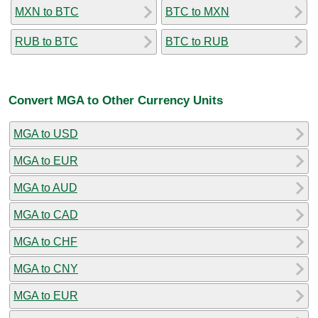
MXN to BTC
BTC to MXN
RUB to BTC
BTC to RUB
Convert MGA to Other Currency Units
MGA to USD
MGA to EUR
MGA to AUD
MGA to CAD
MGA to CHF
MGA to CNY
MGA to EUR