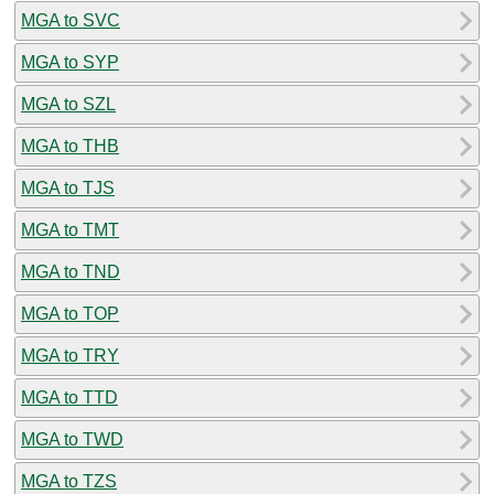
MGA to SVC
MGA to SYP
MGA to SZL
MGA to THB
MGA to TJS
MGA to TMT
MGA to TND
MGA to TOP
MGA to TRY
MGA to TTD
MGA to TWD
MGA to TZS