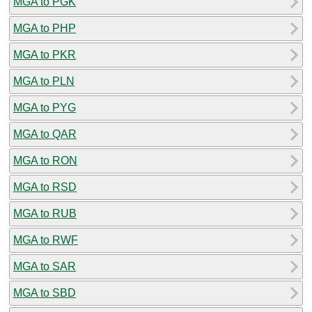
MGA to PGK
MGA to PHP
MGA to PKR
MGA to PLN
MGA to PYG
MGA to QAR
MGA to RON
MGA to RSD
MGA to RUB
MGA to RWF
MGA to SAR
MGA to SBD