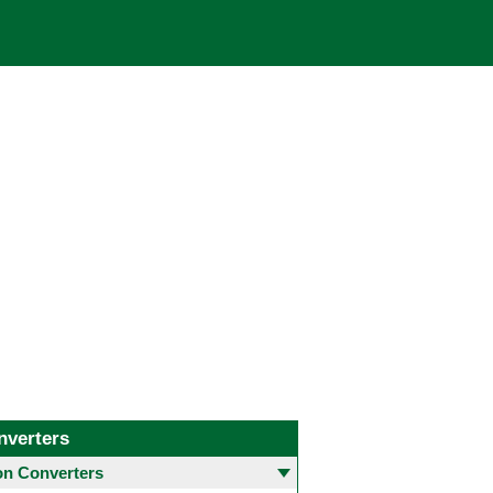
nverters
 Converters