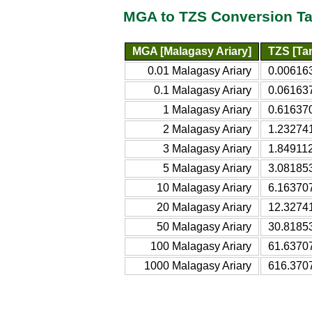
MGA to TZS Conversion Ta
MGA [Malagasy Ariary]
TZS [Tan
0.01 Malagasy Ariary
0.006163
0.1 Malagasy Ariary
0.061637
1 Malagasy Ariary
0.616370
2 Malagasy Ariary
1.232741
3 Malagasy Ariary
1.849112
5 Malagasy Ariary
3.081853
10 Malagasy Ariary
6.163707
20 Malagasy Ariary
12.32741
50 Malagasy Ariary
30.81853
100 Malagasy Ariary
61.63707
1000 Malagasy Ariary
616.3707