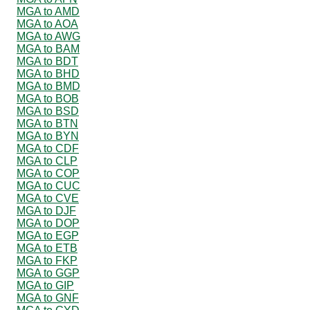
MGA to AMD
MGA to AOA
MGA to AWG
MGA to BAM
MGA to BDT
MGA to BHD
MGA to BMD
MGA to BOB
MGA to BSD
MGA to BTN
MGA to BYN
MGA to CDF
MGA to CLP
MGA to COP
MGA to CUC
MGA to CVE
MGA to DJF
MGA to DOP
MGA to EGP
MGA to ETB
MGA to FKP
MGA to GGP
MGA to GIP
MGA to GNF