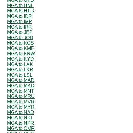
MGA to GYD
MGA to HNL
MGA to HTG
MGA to IDR
MGA to IMP
MGA to IRR
MGA to JEP
MGA to JOD
MGA to KGS
MGA to KMF
MGA to KRW
MGA to KYD
MGA to LAK
MGA to LKR
MGA to LSL
MGA to MAD
MGA to MKD
MGA to MNT
MGA to MRU
MGA to MVR
MGA to MYR
MGA to NAD
MGA to NIO
MGA to NPR
MGA to OMR