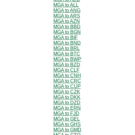
MGA to ALL
MGA to ANG
MGA to ARS
MGA to AZN
MGA to BBD
MGA to BGN
MGA to BIF
MGA to BND
MGA to BRL
MGA to BTC
MGA to BWP
MGA to BZD
MGA to CLF
MGA to CNH
MGA to CRC
MGA to CUP
MGA to CZK
MGA to DKK
MGA to DZD
MGA to ERN
MGA to FJD
MGA to GEL
MGA to GHS
MGA to GMD