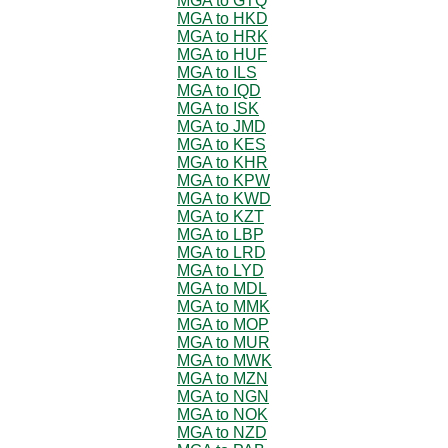
MGA to GTQ
MGA to HKD
MGA to HRK
MGA to HUF
MGA to ILS
MGA to IQD
MGA to ISK
MGA to JMD
MGA to KES
MGA to KHR
MGA to KPW
MGA to KWD
MGA to KZT
MGA to LBP
MGA to LRD
MGA to LYD
MGA to MDL
MGA to MMK
MGA to MOP
MGA to MUR
MGA to MWK
MGA to MZN
MGA to NGN
MGA to NOK
MGA to NZD