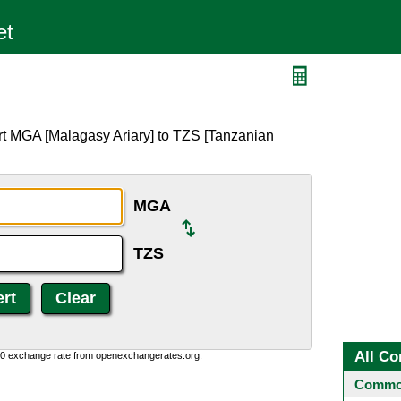
rt MGA [Malagasy Ariary] to TZS [Tanzanian
MGA
TZS
All Co
0:0 exchange rate from openexchangerates.org.
Common