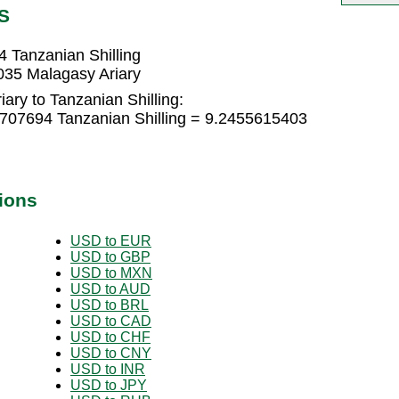
S
 Tanzanian Shilling
035 Malagasy Ariary
ary to Tanzanian Shilling:
3707694 Tanzanian Shilling = 9.2455615403
ions
USD to EUR
USD to GBP
USD to MXN
USD to AUD
USD to BRL
USD to CAD
USD to CHF
USD to CNY
USD to INR
USD to JPY