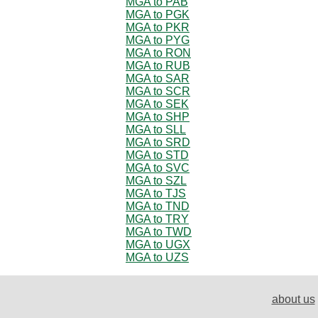
MGA to PAB
MGA to PGK
MGA to PKR
MGA to PYG
MGA to RON
MGA to RUB
MGA to SAR
MGA to SCR
MGA to SEK
MGA to SHP
MGA to SLL
MGA to SRD
MGA to STD
MGA to SVC
MGA to SZL
MGA to TJS
MGA to TND
MGA to TRY
MGA to TWD
MGA to UGX
MGA to UZS
about us