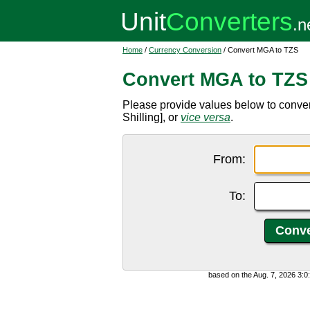
Home
/
Currency Conversion
/ Convert MGA to TZS
Convert MGA to TZS
Please provide values below to conve
Shilling], or
vice versa
.
From:
To:
based on the Aug. 7, 2026 3: