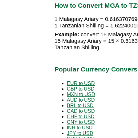
How to Convert MGA to TZ
1 Malagasy Ariary = 0.6163707694
1 Tanzanian Shilling = 1.6224001
Example:
convert 15 Malagasy Ari
15 Malagasy Ariary = 15 × 0.616
Tanzanian Shilling
Popular Currency Convers
EUR to USD
GBP to USD
MXN to USD
AUD to USD
BRL to USD
CAD to USD
CHF to USD
CNY to USD
INR to USD
JPY to USD