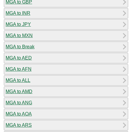
MGA to GBP
MGA to INR
MGA to JPY
MGA to MXN
MGA to Break
MGA to AED
MGA to AFN
MGA to ALL
MGA to AMD
MGA to ANG
MGA to AOA
MGA to ARS