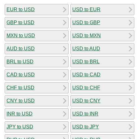
EUR to USD
USD to EUR
GBP to USD
USD to GBP
MXN to USD
USD to MXN
AUD to USD
USD to AUD
BRL to USD
USD to BRL
CAD to USD
USD to CAD
CHF to USD
USD to CHF
CNY to USD
USD to CNY
INR to USD
USD to INR
JPY to USD
USD to JPY