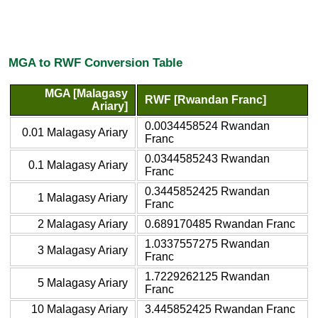
MGA to RWF Conversion Table
MGA [Malagasy
RWF [Rwandan Franc]
Ariary]
0.0034458524 Rwandan
0.01 Malagasy Ariary
Franc
0.0344585243 Rwandan
0.1 Malagasy Ariary
Franc
0.3445852425 Rwandan
1 Malagasy Ariary
Franc
2 Malagasy Ariary
0.689170485 Rwandan Franc
1.0337557275 Rwandan
3 Malagasy Ariary
Franc
1.7229262125 Rwandan
5 Malagasy Ariary
Franc
10 Malagasy Ariary
3.445852425 Rwandan Franc