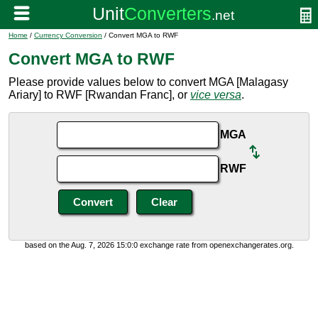
Home
/
Currency Conversion
/ Convert MGA to RWF
Convert MGA to RWF
Please provide values below to convert MGA [Malagasy
Ariary] to RWF [Rwandan Franc], or
vice versa
.
MGA
RWF
based on the Aug. 7, 2026 15:0:0 exchange rate from openexchangerates.org.