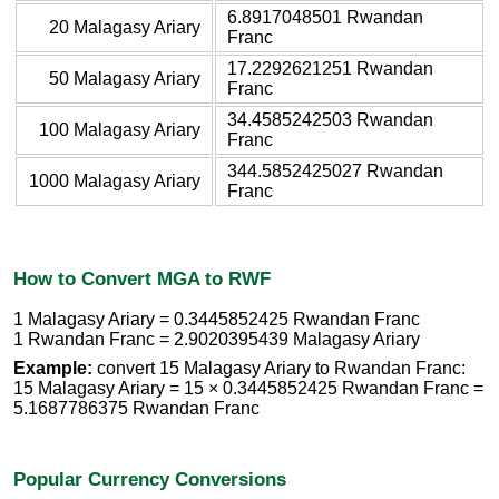
6.8917048501 Rwandan
20 Malagasy Ariary
Franc
17.2292621251 Rwandan
50 Malagasy Ariary
Franc
34.4585242503 Rwandan
100 Malagasy Ariary
Franc
344.5852425027 Rwandan
1000 Malagasy Ariary
Franc
How to Convert MGA to RWF
1 Malagasy Ariary = 0.3445852425 Rwandan Franc
1 Rwandan Franc = 2.9020395439 Malagasy Ariary
Example:
convert 15 Malagasy Ariary to Rwandan Franc:
15 Malagasy Ariary = 15 × 0.3445852425 Rwandan Franc =
5.1687786375 Rwandan Franc
Popular Currency Conversions