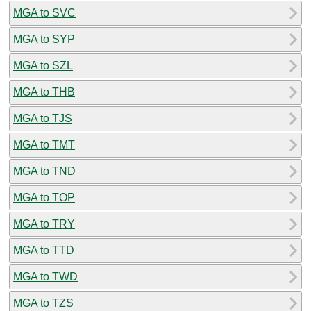
MGA to SVC
MGA to SYP
MGA to SZL
MGA to THB
MGA to TJS
MGA to TMT
MGA to TND
MGA to TOP
MGA to TRY
MGA to TTD
MGA to TWD
MGA to TZS