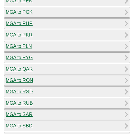
MGA to PEN
MGA to PGK
MGA to PHP
MGA to PKR
MGA to PLN
MGA to PYG
MGA to QAR
MGA to RON
MGA to RSD
MGA to RUB
MGA to SAR
MGA to SBD