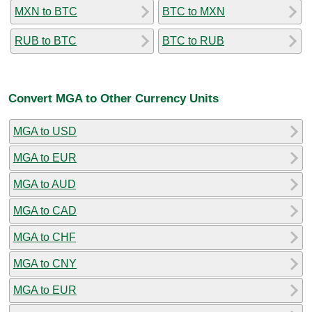
MXN to BTC
BTC to MXN
RUB to BTC
BTC to RUB
Convert MGA to Other Currency Units
MGA to USD
MGA to EUR
MGA to AUD
MGA to CAD
MGA to CHF
MGA to CNY
MGA to EUR