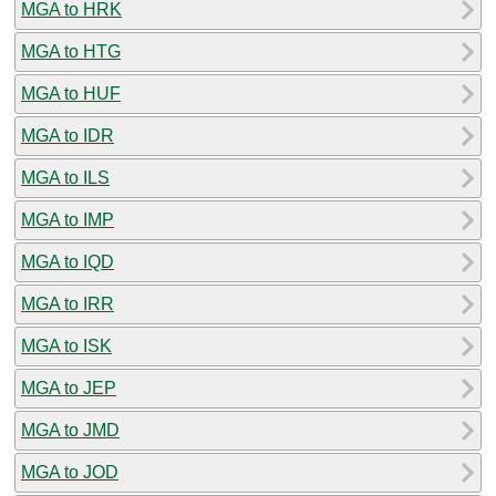
MGA to HRK
MGA to HTG
MGA to HUF
MGA to IDR
MGA to ILS
MGA to IMP
MGA to IQD
MGA to IRR
MGA to ISK
MGA to JEP
MGA to JMD
MGA to JOD