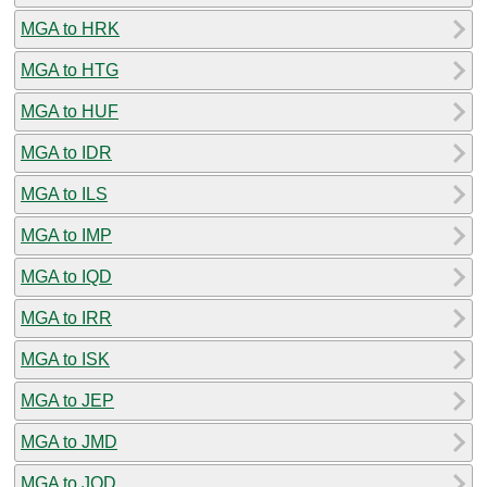
MGA to HRK
MGA to HTG
MGA to HUF
MGA to IDR
MGA to ILS
MGA to IMP
MGA to IQD
MGA to IRR
MGA to ISK
MGA to JEP
MGA to JMD
MGA to JOD