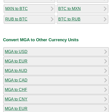
MXN to BTC
BTC to MXN
RUB to BTC
BTC to RUB
Convert MGA to Other Currency Units
MGA to USD
MGA to EUR
MGA to AUD
MGA to CAD
MGA to CHF
MGA to CNY
MGA to EUR