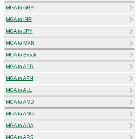
MGA to GBP
MGA to INR
MGA to JPY
MGA to MXN
MGA to Break
MGA to AED
MGA to AFN
MGA to ALL
MGA to AMD
MGA to ANG
MGA to AOA
MGA to ARS