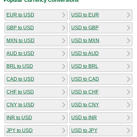
EUR to USD
USD to EUR
GBP to USD
USD to GBP
MXN to USD
USD to MXN
AUD to USD
USD to AUD
BRL to USD
USD to BRL
CAD to USD
USD to CAD
CHF to USD
USD to CHF
CNY to USD
USD to CNY
INR to USD
USD to INR
JPY to USD
USD to JPY