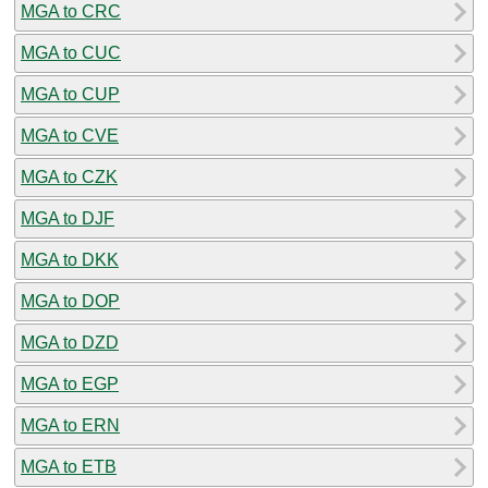
MGA to CRC
MGA to CUC
MGA to CUP
MGA to CVE
MGA to CZK
MGA to DJF
MGA to DKK
MGA to DOP
MGA to DZD
MGA to EGP
MGA to ERN
MGA to ETB