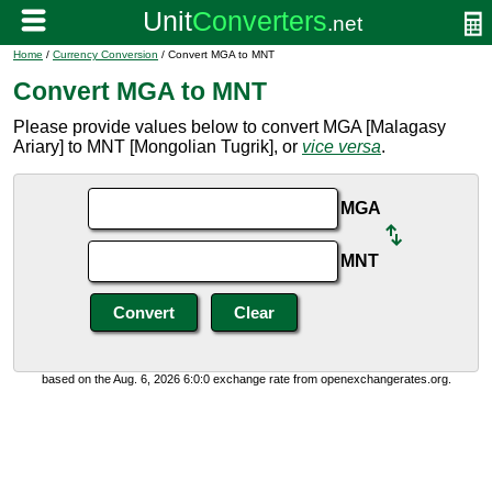
Home
/
Currency Conversion
/ Convert MGA to MNT
Convert MGA to MNT
Please provide values below to convert MGA [Malagasy
Ariary] to MNT [Mongolian Tugrik], or
vice versa
.
MGA
MNT
based on the Aug. 6, 2026 6:0:0 exchange rate from openexchangerates.org.