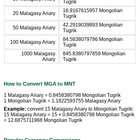
Tugrik
16.9167615957 Mongolian
20 Malagasy Ariary
Tugrik
42.2919039893 Mongolian
50 Malagasy Ariary
Tugrik
84.5838079786 Mongolian
100 Malagasy Ariary
Tugrik
1000 Malagasy
845.8380797859 Mongolian
Ariary
Tugrik
How to Convert MGA to MNT
1 Malagasy Ariary = 0.8458380798 Mongolian Tugrik
1 Mongolian Tugrik = 1.1822593755 Malagasy Ariary
Example:
convert 15 Malagasy Ariary to Mongolian Tugrik:
15 Malagasy Ariary = 15 × 0.8458380798 Mongolian Tugrik
= 12.6875711968 Mongolian Tugrik
Popular Currency Conversions