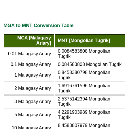
MGA to MNT Conversion Table
MGA [Malagasy
MNT [Mongolian Tugrik]
Ariary]
0.0084583808 Mongolian
0.01 Malagasy Ariary
Tugrik
0.1 Malagasy Ariary
0.084583808 Mongolian Tugrik
0.8458380798 Mongolian
1 Malagasy Ariary
Tugrik
1.6916761596 Mongolian
2 Malagasy Ariary
Tugrik
2.5375142394 Mongolian
3 Malagasy Ariary
Tugrik
4.2291903989 Mongolian
5 Malagasy Ariary
Tugrik
8.4583807979 Mongolian
10 Malagasy Ariary