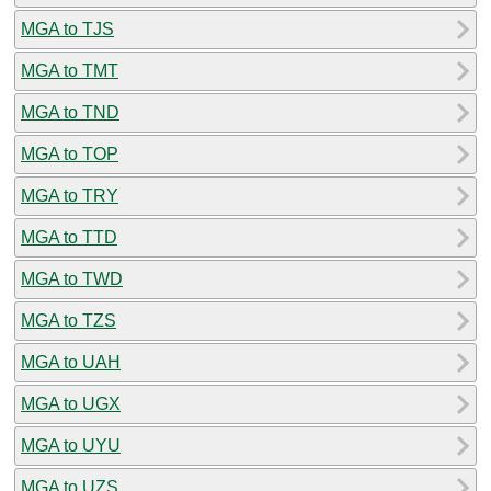
MGA to TJS
MGA to TMT
MGA to TND
MGA to TOP
MGA to TRY
MGA to TTD
MGA to TWD
MGA to TZS
MGA to UAH
MGA to UGX
MGA to UYU
MGA to UZS