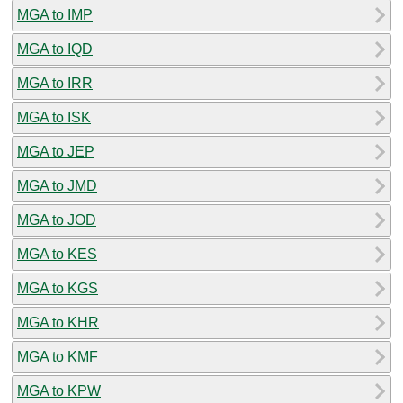
MGA to IMP
MGA to IQD
MGA to IRR
MGA to ISK
MGA to JEP
MGA to JMD
MGA to JOD
MGA to KES
MGA to KGS
MGA to KHR
MGA to KMF
MGA to KPW