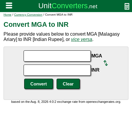
Home
/
Currency Conversion
/ Convert MGA to INR
Convert MGA to INR
Please provide values below to convert MGA [Malagasy
Ariary] to INR [Indian Rupee], or
vice versa
.
MGA
INR
based on the Aug. 8, 2026 4:0:2 exchange rate from openexchangerates.org.