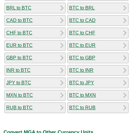
BRL to BTC
BTC to BRL
CAD to BTC
BTC to CAD
CHF to BTC
BTC to CHF
EUR to BTC
BTC to EUR
GBP to BTC
BTC to GBP
INR to BTC
BTC to INR
JPY to BTC
BTC to JPY
MXN to BTC
BTC to MXN
RUB to BTC
BTC to RUB
Convert MGA to Other Currency Units