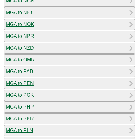
MGA to NGN
MGA to NIO
MGA to NOK
MGA to NPR
MGA to NZD
MGA to OMR
MGA to PAB
MGA to PEN
MGA to PGK
MGA to PHP
MGA to PKR
MGA to PLN