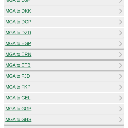
MGA to DJF
MGA to DKK
MGA to DOP
MGA to DZD
MGA to EGP
MGA to ERN
MGA to ETB
MGA to FJD
MGA to FKP
MGA to GEL
MGA to GGP
MGA to GHS