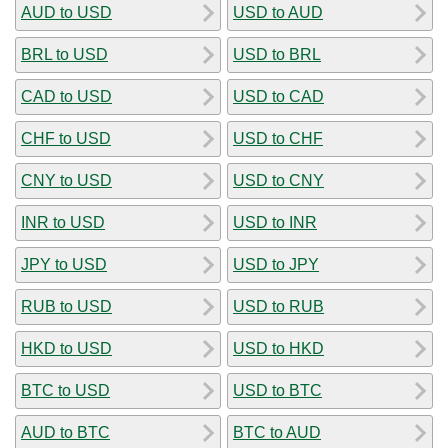
AUD to USD
USD to AUD
BRL to USD
USD to BRL
CAD to USD
USD to CAD
CHF to USD
USD to CHF
CNY to USD
USD to CNY
INR to USD
USD to INR
JPY to USD
USD to JPY
RUB to USD
USD to RUB
HKD to USD
USD to HKD
BTC to USD
USD to BTC
AUD to BTC
BTC to AUD