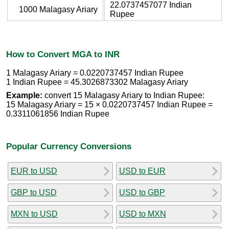
22.0737457077 Indian
1000 Malagasy Ariary
Rupee
How to Convert MGA to INR
1 Malagasy Ariary = 0.0220737457 Indian Rupee
1 Indian Rupee = 45.3026873302 Malagasy Ariary
Example:
convert 15 Malagasy Ariary to Indian Rupee:
15 Malagasy Ariary = 15 × 0.0220737457 Indian Rupee =
0.3311061856 Indian Rupee
Popular Currency Conversions
EUR to USD
USD to EUR
GBP to USD
USD to GBP
MXN to USD
USD to MXN