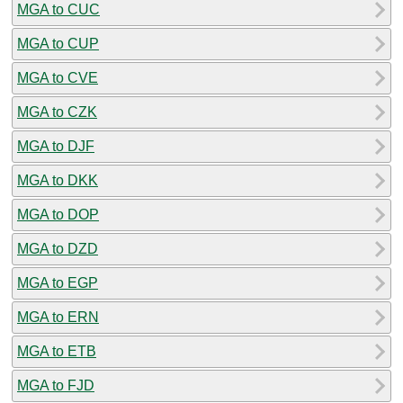
MGA to CUC
MGA to CUP
MGA to CVE
MGA to CZK
MGA to DJF
MGA to DKK
MGA to DOP
MGA to DZD
MGA to EGP
MGA to ERN
MGA to ETB
MGA to FJD