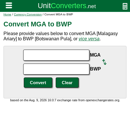
Home
/
Currency Conversion
/ Convert MGA to BWP
Convert MGA to BWP
Please provide values below to convert MGA [Malagasy
Ariary] to BWP [Botswanan Pula], or
vice versa
.
MGA
BWP
based on the Aug. 9, 2026 16:0:7 exchange rate from openexchangerates.org.