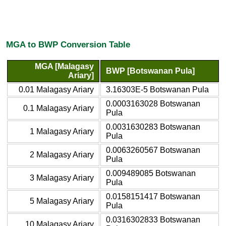
MGA to BWP Conversion Table
MGA [Malagasy
BWP [Botswanan Pula]
Ariary]
0.01 Malagasy Ariary
3.16303E-5 Botswanan Pula
0.0003163028 Botswanan
0.1 Malagasy Ariary
Pula
0.0031630283 Botswanan
1 Malagasy Ariary
Pula
0.0063260567 Botswanan
2 Malagasy Ariary
Pula
0.009489085 Botswanan
3 Malagasy Ariary
Pula
0.0158151417 Botswanan
5 Malagasy Ariary
Pula
0.0316302833 Botswanan
10 Malagasy Ariary