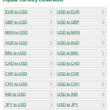
EUR to USD
USD to EUR
GBP to USD
USD to GBP
MXN to USD
USD to MXN
AUD to USD
USD to AUD
BRL to USD
USD to BRL
CAD to USD
USD to CAD
CHF to USD
USD to CHF
CNY to USD
USD to CNY
INR to USD
USD to INR
JPY to USD
USD to JPY