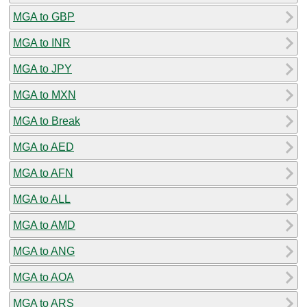
MGA to GBP
MGA to INR
MGA to JPY
MGA to MXN
MGA to Break
MGA to AED
MGA to AFN
MGA to ALL
MGA to AMD
MGA to ANG
MGA to AOA
MGA to ARS