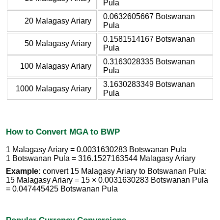
Pula
0.0632605667 Botswanan
20 Malagasy Ariary
Pula
0.1581514167 Botswanan
50 Malagasy Ariary
Pula
0.3163028335 Botswanan
100 Malagasy Ariary
Pula
3.1630283349 Botswanan
1000 Malagasy Ariary
Pula
How to Convert MGA to BWP
1 Malagasy Ariary = 0.0031630283 Botswanan Pula
1 Botswanan Pula = 316.1527163544 Malagasy Ariary
Example:
convert 15 Malagasy Ariary to Botswanan Pula:
15 Malagasy Ariary = 15 × 0.0031630283 Botswanan Pula
= 0.047445425 Botswanan Pula
Popular Currency Conversions