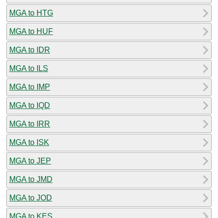
MGA to HTG
MGA to HUF
MGA to IDR
MGA to ILS
MGA to IMP
MGA to IQD
MGA to IRR
MGA to ISK
MGA to JEP
MGA to JMD
MGA to JOD
MGA to KES