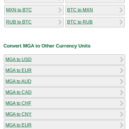
MXN to BTC
BTC to MXN
RUB to BTC
BTC to RUB
Convert MGA to Other Currency Units
MGA to USD
MGA to EUR
MGA to AUD
MGA to CAD
MGA to CHF
MGA to CNY
MGA to EUR