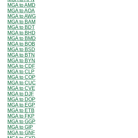
MGA to AMD
MGA to AOA
MGA to AWG
MGA to BAM
MGA to BDT
MGA to BHD
MGA to BMD
MGA to BOB
MGA to BSD
MGA to BTN
MGA to BYN
MGA to CDF
MGA to CLP
MGA to COP
MGA to CUC
MGA to CVE
MGA to DJF
MGA to DOP
MGA to EGP
MGA to ETB
MGA to FKP
MGA to GGP
MGA to GIP
MGA to GNF