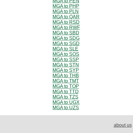
MGA to PEN
MGA to PHP
MGA to PLN
MGA to QAR
MGA to RSD
MGA to RWF
MGA to SBD
MGA to SDG
MGA to SGD
MGA to SLE
MGA to SOS
MGA to SSP
MGA to STN
MGA to SYP
MGA to THB
MGA to TMT
MGA to TOP
MGA to TTD
MGA to TZS
MGA to UGX
MGA to UZS
about us