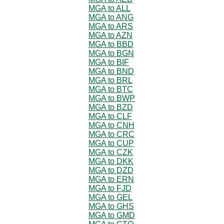
MGA to ALL
MGA to ANG
MGA to ARS
MGA to AZN
MGA to BBD
MGA to BGN
MGA to BIF
MGA to BND
MGA to BRL
MGA to BTC
MGA to BWP
MGA to BZD
MGA to CLF
MGA to CNH
MGA to CRC
MGA to CUP
MGA to CZK
MGA to DKK
MGA to DZD
MGA to ERN
MGA to FJD
MGA to GEL
MGA to GHS
MGA to GMD