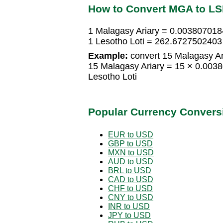
How to Convert MGA to LS
1 Malagasy Ariary = 0.003807018
1 Lesotho Loti = 262.6727502403
Example:
convert 15 Malagasy Ari
15 Malagasy Ariary = 15 × 0.003
Lesotho Loti
Popular Currency Convers
EUR to USD
GBP to USD
MXN to USD
AUD to USD
BRL to USD
CAD to USD
CHF to USD
CNY to USD
INR to USD
JPY to USD