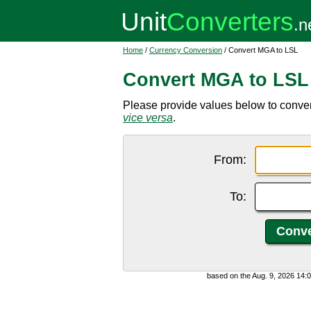
Home
/
Currency Conversion
/ Convert MGA to LSL
Convert MGA to LSL
Please provide values below to convert
vice versa
.
From:
To:
based on the Aug. 9, 2026 14: