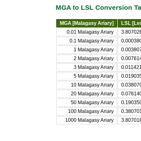
MGA to LSL Conversion Ta
MGA [Malagasy Ariary]
LSL [Les
0.01 Malagasy Ariary
3.80702E
0.1 Malagasy Ariary
0.000380
1 Malagasy Ariary
0.003807
2 Malagasy Ariary
0.007614
3 Malagasy Ariary
0.011421
5 Malagasy Ariary
0.019035
10 Malagasy Ariary
0.038070
20 Malagasy Ariary
0.076140
50 Malagasy Ariary
0.190350
100 Malagasy Ariary
0.380701
1000 Malagasy Ariary
3.807018