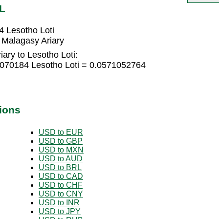
L
4 Lesotho Loti
 Malagasy Ariary
ary to Lesotho Loti:
8070184 Lesotho Loti = 0.0571052764
ions
USD to EUR
USD to GBP
USD to MXN
USD to AUD
USD to BRL
USD to CAD
USD to CHF
USD to CNY
USD to INR
USD to JPY