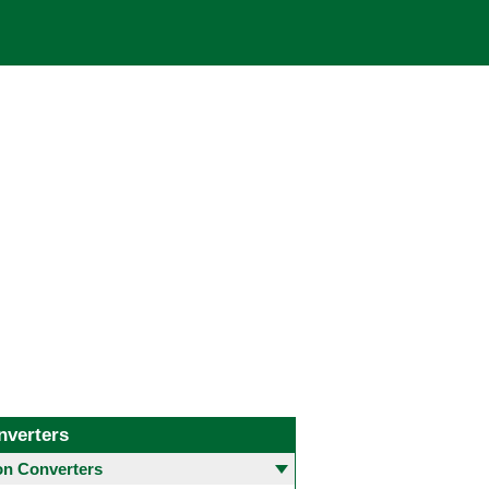
nverters
 Converters