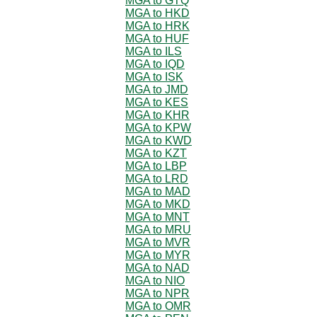
MGA to GTQ
MGA to HKD
MGA to HRK
MGA to HUF
MGA to ILS
MGA to IQD
MGA to ISK
MGA to JMD
MGA to KES
MGA to KHR
MGA to KPW
MGA to KWD
MGA to KZT
MGA to LBP
MGA to LRD
MGA to MAD
MGA to MKD
MGA to MNT
MGA to MRU
MGA to MVR
MGA to MYR
MGA to NAD
MGA to NIO
MGA to NPR
MGA to OMR