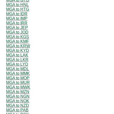
MGA to GYD
MGA to HNL
MGA to HTG
MGA to IDR
MGA to IMP
MGA to IRR
MGA to JEP
MGA to JOD
MGA to KGS
MGA to KMF
MGA to KRW
MGA to KYD
MGA to LAK
MGA to LKR
MGA to LYD
MGA to MDL
MGA to MMK
MGA to MOP
MGA to MUR
MGA to MWK
MGA to MZN
MGA to NGN
MGA to NOK
MGA to NZD
MGA to PAB