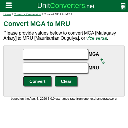
Home
/
Currency Conversion
/ Convert MGA to MRU
Convert MGA to MRU
Please provide values below to convert MGA [Malagasy
Ariary] to MRU [Mauritanian Ouguiya], or
vice versa
.
MGA
MRU
based on the Aug. 6, 2026 6:0:0 exchange rate from openexchangerates.org.