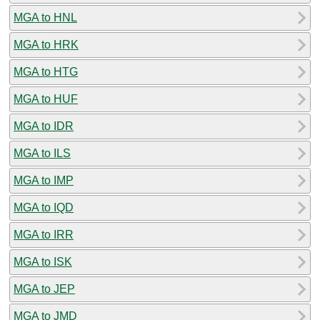
MGA to HNL
MGA to HRK
MGA to HTG
MGA to HUF
MGA to IDR
MGA to ILS
MGA to IMP
MGA to IQD
MGA to IRR
MGA to ISK
MGA to JEP
MGA to JMD