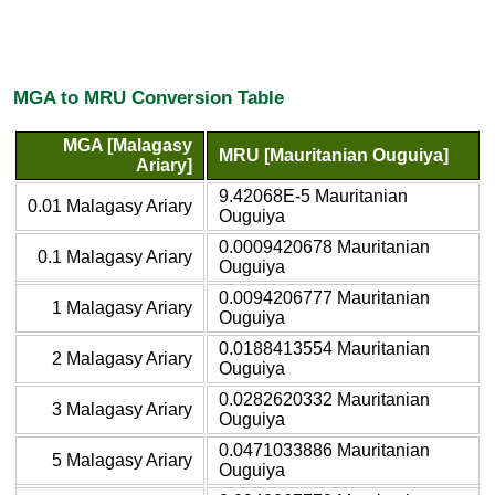
MGA to MRU Conversion Table
MGA [Malagasy
MRU [Mauritanian Ouguiya]
Ariary]
9.42068E-5 Mauritanian
0.01 Malagasy Ariary
Ouguiya
0.0009420678 Mauritanian
0.1 Malagasy Ariary
Ouguiya
0.0094206777 Mauritanian
1 Malagasy Ariary
Ouguiya
0.0188413554 Mauritanian
2 Malagasy Ariary
Ouguiya
0.0282620332 Mauritanian
3 Malagasy Ariary
Ouguiya
0.0471033886 Mauritanian
5 Malagasy Ariary
Ouguiya