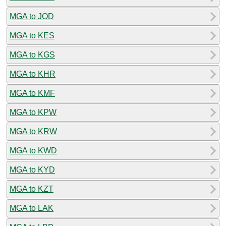
MGA to JOD
MGA to KES
MGA to KGS
MGA to KHR
MGA to KMF
MGA to KPW
MGA to KRW
MGA to KWD
MGA to KYD
MGA to KZT
MGA to LAK