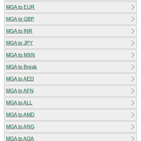
MGA to EUR
MGA to GBP
MGA to INR
MGA to JPY
MGA to MXN
MGA to Break
MGA to AED
MGA to AFN
MGA to ALL
MGA to AMD
MGA to ANG
MGA to AOA