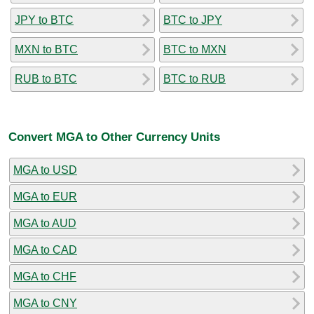
JPY to BTC
BTC to JPY
MXN to BTC
BTC to MXN
RUB to BTC
BTC to RUB
Convert MGA to Other Currency Units
MGA to USD
MGA to EUR
MGA to AUD
MGA to CAD
MGA to CHF
MGA to CNY