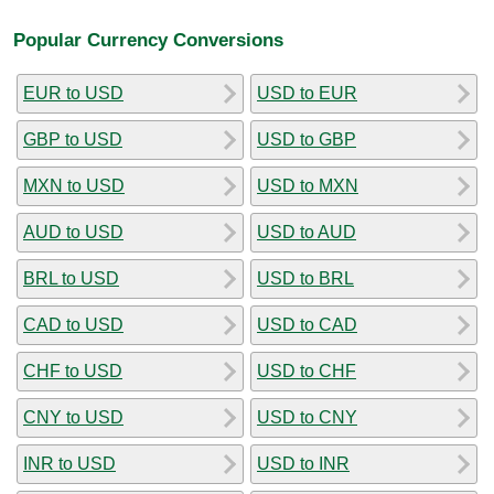
Popular Currency Conversions
EUR to USD
USD to EUR
GBP to USD
USD to GBP
MXN to USD
USD to MXN
AUD to USD
USD to AUD
BRL to USD
USD to BRL
CAD to USD
USD to CAD
CHF to USD
USD to CHF
CNY to USD
USD to CNY
INR to USD
USD to INR