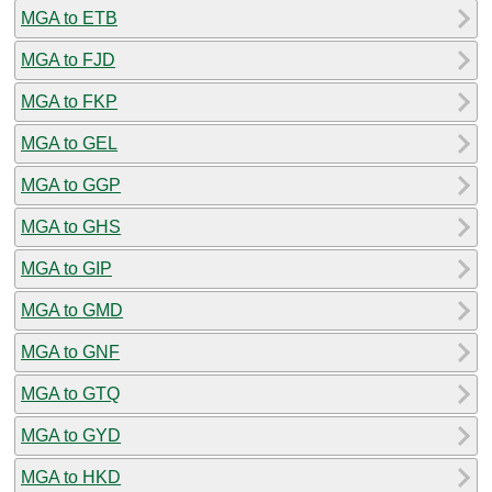
MGA to ETB
MGA to FJD
MGA to FKP
MGA to GEL
MGA to GGP
MGA to GHS
MGA to GIP
MGA to GMD
MGA to GNF
MGA to GTQ
MGA to GYD
MGA to HKD