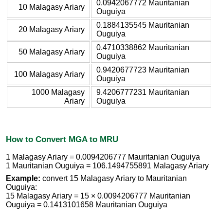
0.0942067772 Mauritanian
10 Malagasy Ariary
Ouguiya
0.1884135545 Mauritanian
20 Malagasy Ariary
Ouguiya
0.4710338862 Mauritanian
50 Malagasy Ariary
Ouguiya
0.9420677723 Mauritanian
100 Malagasy Ariary
Ouguiya
1000 Malagasy
9.4206777231 Mauritanian
Ariary
Ouguiya
How to Convert MGA to MRU
1 Malagasy Ariary = 0.0094206777 Mauritanian Ouguiya
1 Mauritanian Ouguiya = 106.1494755891 Malagasy Ariary
Example:
convert 15 Malagasy Ariary to Mauritanian
Ouguiya:
15 Malagasy Ariary = 15 × 0.0094206777 Mauritanian
Ouguiya = 0.1413101658 Mauritanian Ouguiya