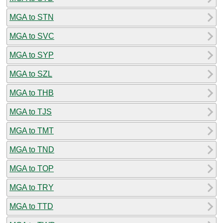
MGA to STN
MGA to SVC
MGA to SYP
MGA to SZL
MGA to THB
MGA to TJS
MGA to TMT
MGA to TND
MGA to TOP
MGA to TRY
MGA to TTD