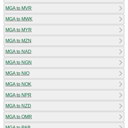
MGA to MVR
MGA to MWK
MGA to MYR
MGA to MZN
MGA to NAD
MGA to NGN
MGA to NIO
MGA to NOK
MGA to NPR
MGA to NZD
MGA to OMR
MGA to PAB