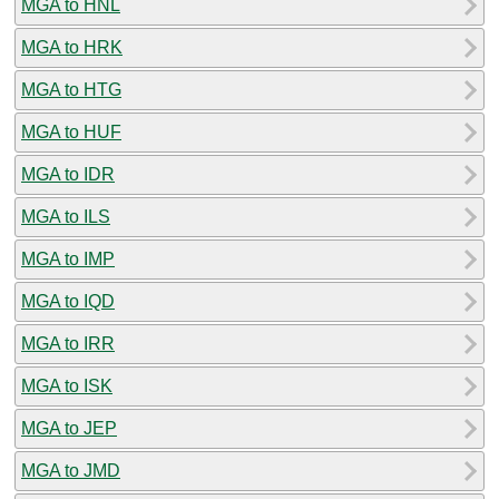
MGA to HNL
MGA to HRK
MGA to HTG
MGA to HUF
MGA to IDR
MGA to ILS
MGA to IMP
MGA to IQD
MGA to IRR
MGA to ISK
MGA to JEP
MGA to JMD