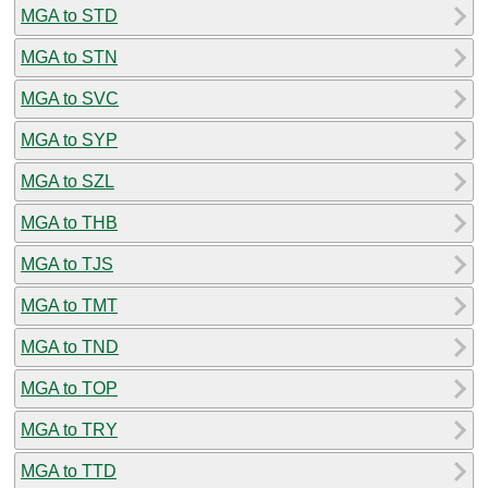
MGA to STD
MGA to STN
MGA to SVC
MGA to SYP
MGA to SZL
MGA to THB
MGA to TJS
MGA to TMT
MGA to TND
MGA to TOP
MGA to TRY
MGA to TTD