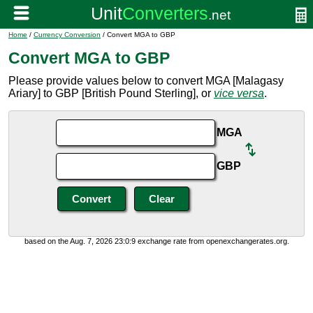
Home
/
Currency Conversion
/ Convert MGA to GBP
Convert MGA to GBP
Please provide values below to convert MGA [Malagasy
Ariary] to GBP [British Pound Sterling], or
vice versa
.
MGA
GBP
based on the Aug. 7, 2026 23:0:9 exchange rate from openexchangerates.org.