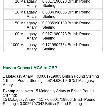
10 Malagasy
0.0017198028 British Pound
Ariary
Sterling
20 Malagasy
0.0034396056 British Pound
Ariary
Sterling
50 Malagasy
0.0085990139 British Pound
Ariary
Sterling
100 Malagasy
0.0171980278 British Pound
Ariary
Sterling
1000 Malagasy
0.1719802784 British Pound
Ariary
Sterling
How to Convert MGA to GBP
1 Malagasy Ariary = 0.0001719803 British Pound Sterling
1 British Pound Sterling = 5814.6201946751 Malagasy
Ariary
Example:
convert 15 Malagasy Ariary to British Pound
Sterling:
15 Malagasy Ariary = 15 × 0.0001719803 British Pound
Sterling = 0.0025797042 British Pound Sterling