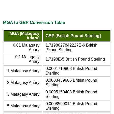
MGA to GBP Conversion Table
MGA [Malagasy
GBP [British Pound Sterling]
Ariary]
0.01 Malagasy
1.7198027842227E-6 British
Ariary
Pound Sterling
0.1 Malagasy
1.7198E-5 British Pound Sterling
Ariary
0.0001719803 British Pound
1 Malagasy Ariary
Sterling
0.0003439606 British Pound
2 Malagasy Ariary
Sterling
0.0005159408 British Pound
3 Malagasy Ariary
Sterling
0.0008599014 British Pound
5 Malagasy Ariary
Sterling