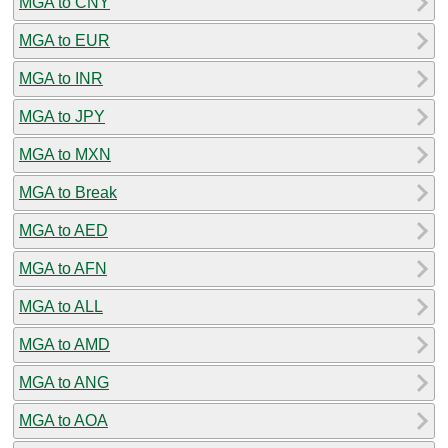
MGA to CNY
MGA to EUR
MGA to INR
MGA to JPY
MGA to MXN
MGA to Break
MGA to AED
MGA to AFN
MGA to ALL
MGA to AMD
MGA to ANG
MGA to AOA