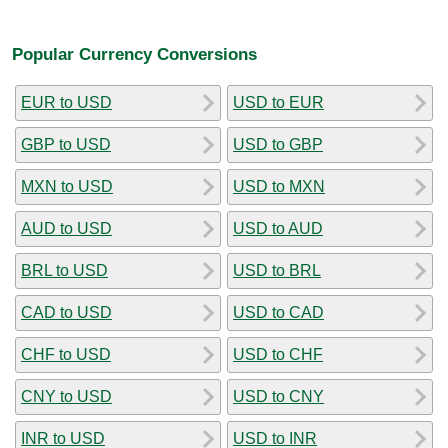
Popular Currency Conversions
EUR to USD
USD to EUR
GBP to USD
USD to GBP
MXN to USD
USD to MXN
AUD to USD
USD to AUD
BRL to USD
USD to BRL
CAD to USD
USD to CAD
CHF to USD
USD to CHF
CNY to USD
USD to CNY
INR to USD
USD to INR