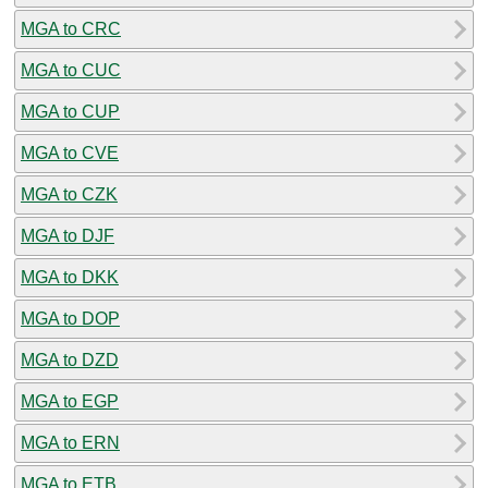
MGA to CRC
MGA to CUC
MGA to CUP
MGA to CVE
MGA to CZK
MGA to DJF
MGA to DKK
MGA to DOP
MGA to DZD
MGA to EGP
MGA to ERN
MGA to ETB