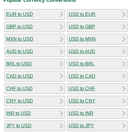
EUR to USD
USD to EUR
GBP to USD
USD to GBP
MXN to USD
USD to MXN
AUD to USD
USD to AUD
BRL to USD
USD to BRL
CAD to USD
USD to CAD
CHF to USD
USD to CHF
CNY to USD
USD to CNY
INR to USD
USD to INR
JPY to USD
USD to JPY