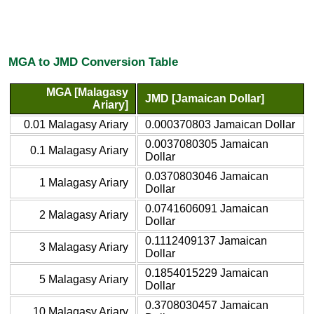
MGA to JMD Conversion Table
MGA [Malagasy
JMD [Jamaican Dollar]
Ariary]
0.01 Malagasy Ariary
0.000370803 Jamaican Dollar
0.0037080305 Jamaican
0.1 Malagasy Ariary
Dollar
0.0370803046 Jamaican
1 Malagasy Ariary
Dollar
0.0741606091 Jamaican
2 Malagasy Ariary
Dollar
0.1112409137 Jamaican
3 Malagasy Ariary
Dollar
0.1854015229 Jamaican
5 Malagasy Ariary
Dollar
0.3708030457 Jamaican
10 Malagasy Ariary