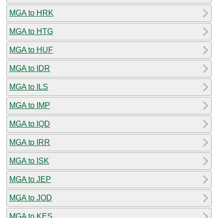
MGA to HRK
MGA to HTG
MGA to HUF
MGA to IDR
MGA to ILS
MGA to IMP
MGA to IQD
MGA to IRR
MGA to ISK
MGA to JEP
MGA to JOD
MGA to KES