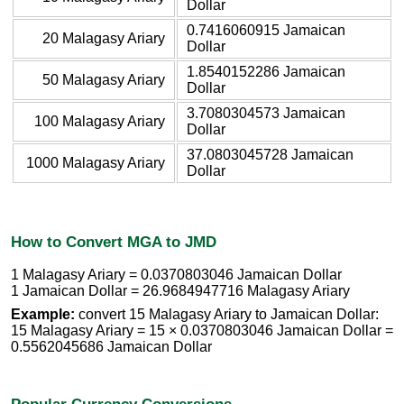
Dollar
0.7416060915 Jamaican
20 Malagasy Ariary
Dollar
1.8540152286 Jamaican
50 Malagasy Ariary
Dollar
3.7080304573 Jamaican
100 Malagasy Ariary
Dollar
37.0803045728 Jamaican
1000 Malagasy Ariary
Dollar
How to Convert MGA to JMD
1 Malagasy Ariary = 0.0370803046 Jamaican Dollar
1 Jamaican Dollar = 26.9684947716 Malagasy Ariary
Example:
convert 15 Malagasy Ariary to Jamaican Dollar:
15 Malagasy Ariary = 15 × 0.0370803046 Jamaican Dollar =
0.5562045686 Jamaican Dollar
Popular Currency Conversions