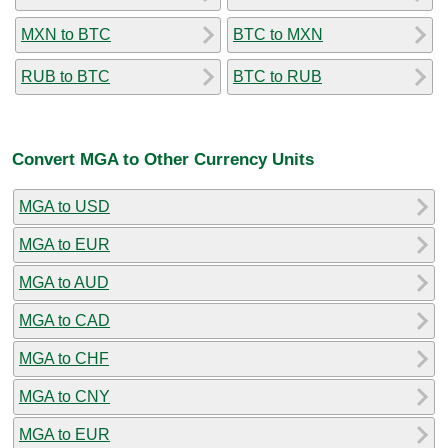
MXN to BTC
BTC to MXN
RUB to BTC
BTC to RUB
Convert MGA to Other Currency Units
MGA to USD
MGA to EUR
MGA to AUD
MGA to CAD
MGA to CHF
MGA to CNY
MGA to EUR