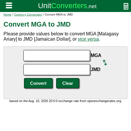
Home
/
Currency Conversion
/ Convert MGA to JMD
Convert MGA to JMD
Please provide values below to convert MGA [Malagasy
Ariary] to JMD [Jamaican Dollar], or
vice versa
.
MGA
JMD
based on the Aug. 10, 2026 20:0:0 exchange rate from openexchangerates.org.