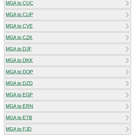
MGA to CUC
MGA to CUP
MGA to CVE
MGA to CZK
MGA to DJF
MGA to DKK
MGA to DOP
MGA to DZD
MGA to EGP
MGA to ERN
MGA to ETB
MGA to FJD