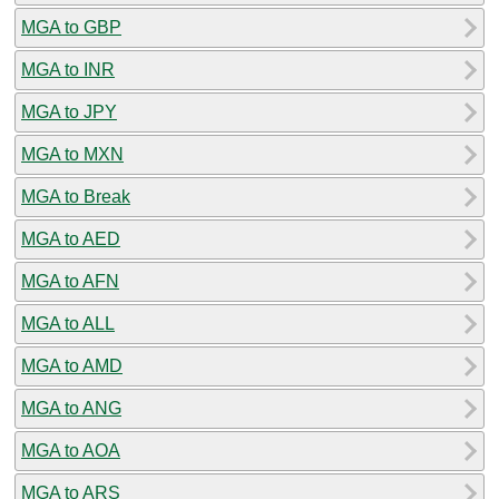
MGA to GBP
MGA to INR
MGA to JPY
MGA to MXN
MGA to Break
MGA to AED
MGA to AFN
MGA to ALL
MGA to AMD
MGA to ANG
MGA to AOA
MGA to ARS