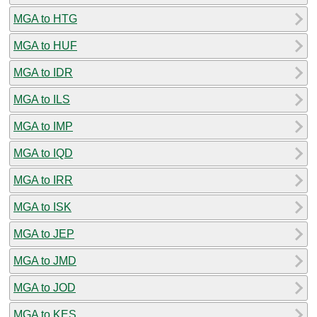
MGA to HTG
MGA to HUF
MGA to IDR
MGA to ILS
MGA to IMP
MGA to IQD
MGA to IRR
MGA to ISK
MGA to JEP
MGA to JMD
MGA to JOD
MGA to KES