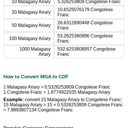
10 Malagasy Ariary
5.326253809 Congolese Franc
10.6525076179 Congolese
20 Malagasy Ariary
Franc
26.6312690448 Congolese
50 Malagasy Ariary
Franc
53.2625380896 Congolese
100 Malagasy Ariary
Franc
1000 Malagasy
532.6253808957 Congolese
Ariary
Franc
How to Convert MGA to CDF
1 Malagasy Ariary = 0.5326253809 Congolese Franc
1 Congolese Franc = 1.8774922035 Malagasy Ariary
Example:
convert 15 Malagasy Ariary to Congolese Franc:
15 Malagasy Ariary = 15 × 0.5326253809 Congolese Franc
= 7.9893807134 Congolese Franc
Popular Currency Conversions