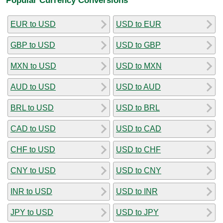
EUR to USD
USD to EUR
GBP to USD
USD to GBP
MXN to USD
USD to MXN
AUD to USD
USD to AUD
BRL to USD
USD to BRL
CAD to USD
USD to CAD
CHF to USD
USD to CHF
CNY to USD
USD to CNY
INR to USD
USD to INR
JPY to USD
USD to JPY