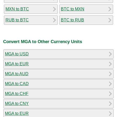
MXN to BTC
BTC to MXN
RUB to BTC
BTC to RUB
Convert MGA to Other Currency Units
MGA to USD
MGA to EUR
MGA to AUD
MGA to CAD
MGA to CHF
MGA to CNY
MGA to EUR