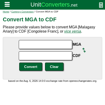
Home
/
Currency Conversion
/ Convert MGA to CDF
Convert MGA to CDF
Please provide values below to convert MGA [Malagasy
Ariary] to CDF [Congolese Franc], or
vice versa
.
MGA
CDF
based on the Aug. 6, 2026 14:0:0 exchange rate from openexchangerates.org.