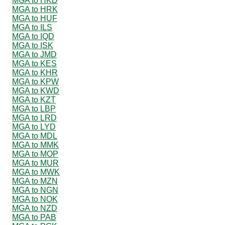
MGA to HKD
MGA to HRK
MGA to HUF
MGA to ILS
MGA to IQD
MGA to ISK
MGA to JMD
MGA to KES
MGA to KHR
MGA to KPW
MGA to KWD
MGA to KZT
MGA to LBP
MGA to LRD
MGA to LYD
MGA to MDL
MGA to MMK
MGA to MOP
MGA to MUR
MGA to MWK
MGA to MZN
MGA to NGN
MGA to NOK
MGA to NZD
MGA to PAB