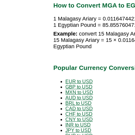
How to Convert MGA to E
1 Malagasy Ariary = 0.011647442
1 Egyptian Pound = 85.85576047
Example:
convert 15 Malagasy Ar
15 Malagasy Ariary = 15 × 0.01
Egyptian Pound
Popular Currency Convers
EUR to USD
GBP to USD
MXN to USD
AUD to USD
BRL to USD
CAD to USD
CHF to USD
CNY to USD
INR to USD
JPY to USD