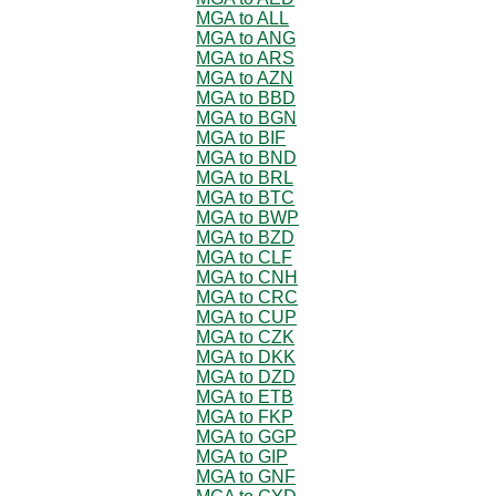
MGA to ALL
MGA to ANG
MGA to ARS
MGA to AZN
MGA to BBD
MGA to BGN
MGA to BIF
MGA to BND
MGA to BRL
MGA to BTC
MGA to BWP
MGA to BZD
MGA to CLF
MGA to CNH
MGA to CRC
MGA to CUP
MGA to CZK
MGA to DKK
MGA to DZD
MGA to ETB
MGA to FKP
MGA to GGP
MGA to GIP
MGA to GNF