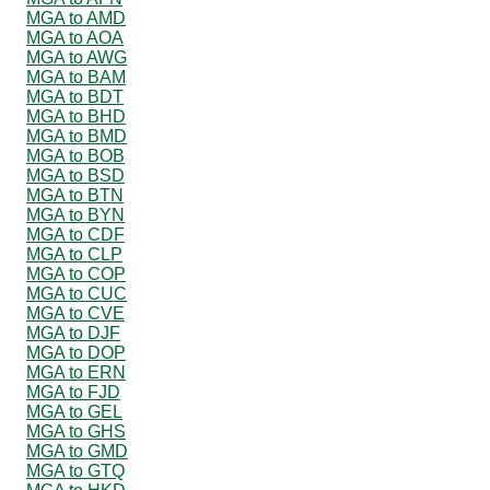
MGA to AMD
MGA to AOA
MGA to AWG
MGA to BAM
MGA to BDT
MGA to BHD
MGA to BMD
MGA to BOB
MGA to BSD
MGA to BTN
MGA to BYN
MGA to CDF
MGA to CLP
MGA to COP
MGA to CUC
MGA to CVE
MGA to DJF
MGA to DOP
MGA to ERN
MGA to FJD
MGA to GEL
MGA to GHS
MGA to GMD
MGA to GTQ