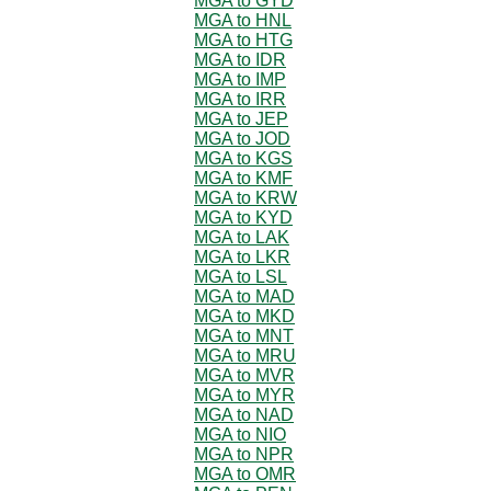
MGA to GYD
MGA to HNL
MGA to HTG
MGA to IDR
MGA to IMP
MGA to IRR
MGA to JEP
MGA to JOD
MGA to KGS
MGA to KMF
MGA to KRW
MGA to KYD
MGA to LAK
MGA to LKR
MGA to LSL
MGA to MAD
MGA to MKD
MGA to MNT
MGA to MRU
MGA to MVR
MGA to MYR
MGA to NAD
MGA to NIO
MGA to NPR
MGA to OMR