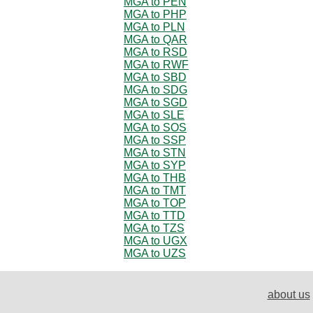
MGA to PEN
MGA to PHP
MGA to PLN
MGA to QAR
MGA to RSD
MGA to RWF
MGA to SBD
MGA to SDG
MGA to SGD
MGA to SLE
MGA to SOS
MGA to SSP
MGA to STN
MGA to SYP
MGA to THB
MGA to TMT
MGA to TOP
MGA to TTD
MGA to TZS
MGA to UGX
MGA to UZS
about us