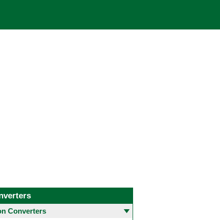
nverters
 Converters