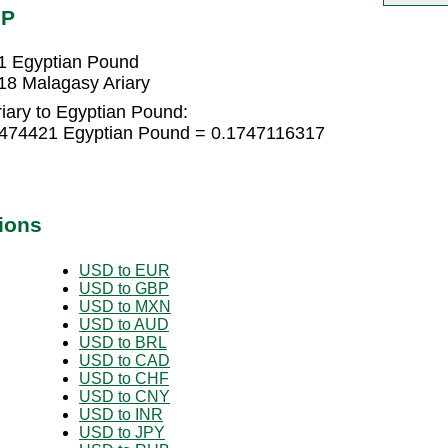
GP
1 Egyptian Pound
18 Malagasy Ariary
iary to Egyptian Pound:
16474421 Egyptian Pound = 0.1747116317
ions
USD to EUR
USD to GBP
USD to MXN
USD to AUD
USD to BRL
USD to CAD
USD to CHF
USD to CNY
USD to INR
USD to JPY