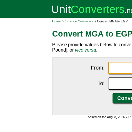
Home
/
Currency Conversion
/ Convert MGA to EGP
Convert MGA to EG
Please provide values below to conve
Pound], or
vice versa
.
From:
To:
based on the Aug. 8, 2026 7:0