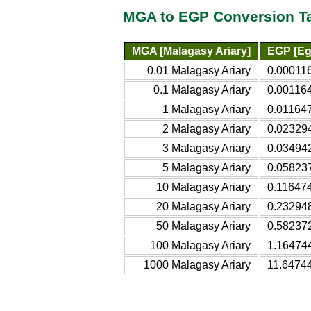
MGA to EGP Conversion T
MGA [Malagasy Ariary]
EGP [Eg
0.01 Malagasy Ariary
0.00011
0.1 Malagasy Ariary
0.00116
1 Malagasy Ariary
0.01164
2 Malagasy Ariary
0.02329
3 Malagasy Ariary
0.03494
5 Malagasy Ariary
0.05823
10 Malagasy Ariary
0.11647
20 Malagasy Ariary
0.23294
50 Malagasy Ariary
0.58237
100 Malagasy Ariary
1.16474
1000 Malagasy Ariary
11.6474