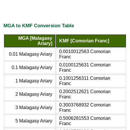
MGA to KMF Conversion Table
MGA [Malagasy
KMF [Comorian Franc]
Ariary]
0.0010012563 Comorian
0.01 Malagasy Ariary
Franc
0.0100125631 Comorian
0.1 Malagasy Ariary
Franc
0.1001256311 Comorian
1 Malagasy Ariary
Franc
0.2002512621 Comorian
2 Malagasy Ariary
Franc
0.3003768932 Comorian
3 Malagasy Ariary
Franc
0.5006281553 Comorian
5 Malagasy Ariary
Franc