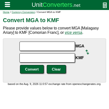
Home
/
Currency Conversion
/ Convert MGA to KMF
Convert MGA to KMF
Please provide values below to convert MGA [Malagasy
Ariary] to KMF [Comorian Franc], or
vice versa
.
MGA
KMF
based on the Aug. 9, 2026 11:0:57 exchange rate from openexchangerates.org.