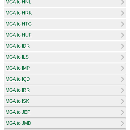
MGA to HNL
MGA to HRK
MGA to HTG
MGA to HUF
MGA to IDR
MGA to ILS
MGA to IMP
MGA to IQD
MGA to IRR
MGA to ISK
MGA to JEP
MGA to JMD