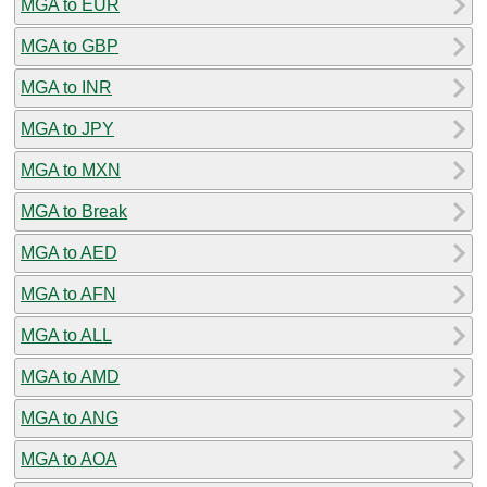
MGA to EUR
MGA to GBP
MGA to INR
MGA to JPY
MGA to MXN
MGA to Break
MGA to AED
MGA to AFN
MGA to ALL
MGA to AMD
MGA to ANG
MGA to AOA