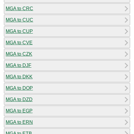
MGA to CRC
MGA to CUC
MGA to CUP
MGA to CVE
MGA to CZK
MGA to DJF
MGA to DKK
MGA to DOP
MGA to DZD
MGA to EGP
MGA to ERN
MGA to ETB