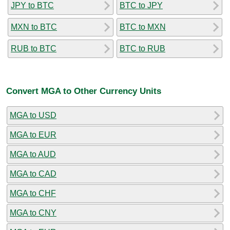
JPY to BTC
BTC to JPY
MXN to BTC
BTC to MXN
RUB to BTC
BTC to RUB
Convert MGA to Other Currency Units
MGA to USD
MGA to EUR
MGA to AUD
MGA to CAD
MGA to CHF
MGA to CNY