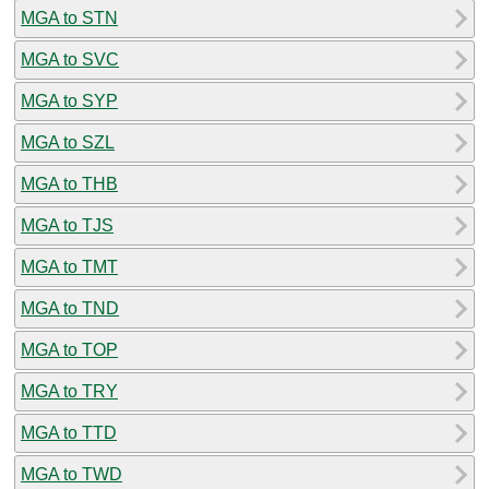
MGA to STN
MGA to SVC
MGA to SYP
MGA to SZL
MGA to THB
MGA to TJS
MGA to TMT
MGA to TND
MGA to TOP
MGA to TRY
MGA to TTD
MGA to TWD