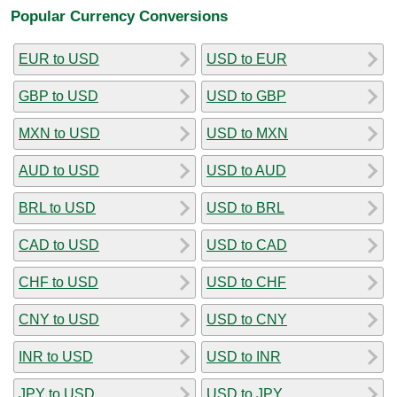
Popular Currency Conversions
EUR to USD
USD to EUR
GBP to USD
USD to GBP
MXN to USD
USD to MXN
AUD to USD
USD to AUD
BRL to USD
USD to BRL
CAD to USD
USD to CAD
CHF to USD
USD to CHF
CNY to USD
USD to CNY
INR to USD
USD to INR
JPY to USD
USD to JPY