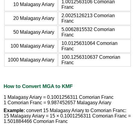
1.0012563106 Comorian
10 Malagasy Ariary
Franc
2.0025126213 Comorian
20 Malagasy Ariary
Franc
5.0062815532 Comorian
50 Malagasy Ariary
Franc
10.0125631064 Comorian
100 Malagasy Ariary
Franc
100.1256310637 Comorian
1000 Malagasy Ariary
Franc
How to Convert MGA to KMF
1 Malagasy Ariary = 0.1001256311 Comorian Franc
1 Comorian Franc = 9.987452657 Malagasy Ariary
Example:
convert 15 Malagasy Ariary to Comorian Franc:
15 Malagasy Ariary = 15 × 0.1001256311 Comorian Franc =
1.501884466 Comorian Franc