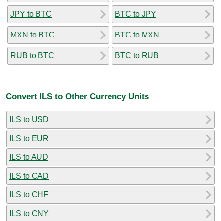
JPY to BTC
BTC to JPY
MXN to BTC
BTC to MXN
RUB to BTC
BTC to RUB
Convert ILS to Other Currency Units
ILS to USD
ILS to EUR
ILS to AUD
ILS to CAD
ILS to CHF
ILS to CNY