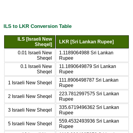
ILS to LKR Conversion Table
ILS [Israeli New
LKR [Sri Lankan Rupee]
Sheqel]
0.01 Israeli New
1.1189064988 Sri Lankan
Sheqel
Rupee
0.1 Israeli New
11.1890649879 Sri Lankan
Sheqel
Rupee
111.8906498787 Sri Lankan
1 Israeli New Sheqel
Rupee
223.7812997575 Sri Lankan
2 Israeli New Sheqel
Rupee
335.6719496362 Sri Lankan
3 Israeli New Sheqel
Rupee
559.4532493936 Sri Lankan
5 Israeli New Sheqel
Rupee