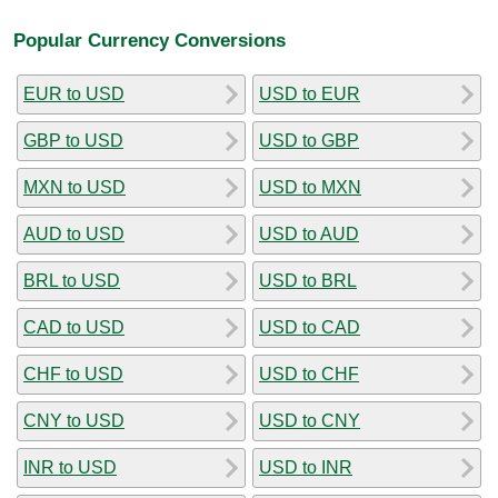
Popular Currency Conversions
EUR to USD
USD to EUR
GBP to USD
USD to GBP
MXN to USD
USD to MXN
AUD to USD
USD to AUD
BRL to USD
USD to BRL
CAD to USD
USD to CAD
CHF to USD
USD to CHF
CNY to USD
USD to CNY
INR to USD
USD to INR