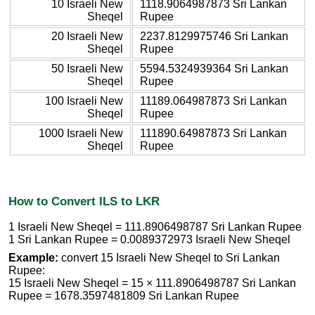
10 Israeli New
1118.9064987873 Sri Lankan
Sheqel
Rupee
20 Israeli New
2237.8129975746 Sri Lankan
Sheqel
Rupee
50 Israeli New
5594.5324939364 Sri Lankan
Sheqel
Rupee
100 Israeli New
11189.064987873 Sri Lankan
Sheqel
Rupee
1000 Israeli New
111890.64987873 Sri Lankan
Sheqel
Rupee
How to Convert ILS to LKR
1 Israeli New Sheqel = 111.8906498787 Sri Lankan Rupee
1 Sri Lankan Rupee = 0.0089372973 Israeli New Sheqel
Example:
convert 15 Israeli New Sheqel to Sri Lankan
Rupee:
15 Israeli New Sheqel = 15 × 111.8906498787 Sri Lankan
Rupee = 1678.3597481809 Sri Lankan Rupee