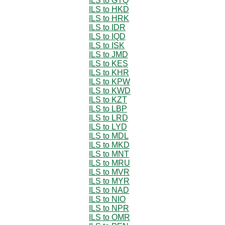
ILS to GTQ
ILS to HKD
ILS to HRK
ILS to IDR
ILS to IQD
ILS to ISK
ILS to JMD
ILS to KES
ILS to KHR
ILS to KPW
ILS to KWD
ILS to KZT
ILS to LBP
ILS to LRD
ILS to LYD
ILS to MDL
ILS to MKD
ILS to MNT
ILS to MRU
ILS to MVR
ILS to MYR
ILS to NAD
ILS to NIO
ILS to NPR
ILS to OMR