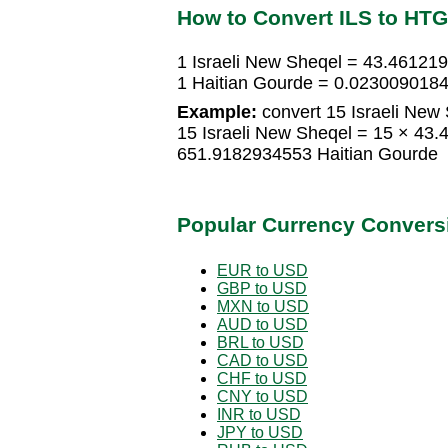
How to Convert ILS to HTG
1 Israeli New Sheqel = 43.46121
1 Haitian Gourde = 0.0230090184
Example:
convert 15 Israeli New 
15 Israeli New Sheqel = 15 × 43
651.9182934553 Haitian Gourde
Popular Currency Convers
EUR to USD
GBP to USD
MXN to USD
AUD to USD
BRL to USD
CAD to USD
CHF to USD
CNY to USD
INR to USD
JPY to USD