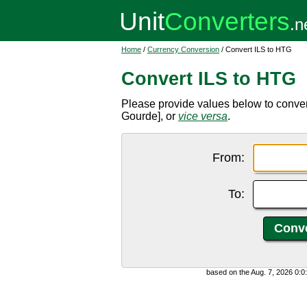
Home
/
Currency Conversion
/ Convert ILS to HTG
Convert ILS to HTG
Please provide values below to conver
Gourde], or
vice versa
.
From:
To:
based on the Aug. 7, 2026 0: