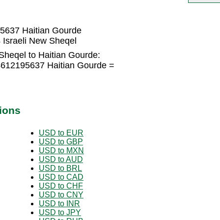
95637 Haitian Gourde
 Israeli New Sheqel
Sheqel to Haitian Gourde:
.4612195637 Haitian Gourde =
ions
USD to EUR
USD to GBP
USD to MXN
USD to AUD
USD to BRL
USD to CAD
USD to CHF
USD to CNY
USD to INR
USD to JPY