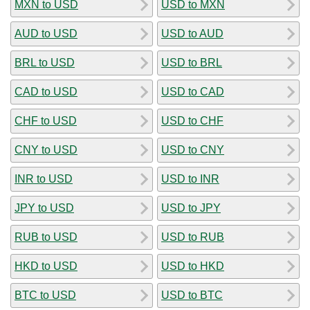
MXN to USD
USD to MXN
AUD to USD
USD to AUD
BRL to USD
USD to BRL
CAD to USD
USD to CAD
CHF to USD
USD to CHF
CNY to USD
USD to CNY
INR to USD
USD to INR
JPY to USD
USD to JPY
RUB to USD
USD to RUB
HKD to USD
USD to HKD
BTC to USD
USD to BTC