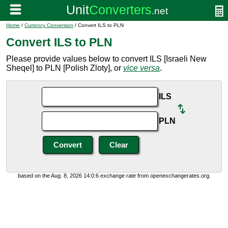
Home
/
Currency Conversion
/ Convert ILS to PLN
Convert ILS to PLN
Please provide values below to convert ILS [Israeli New
Sheqel] to PLN [Polish Zloty], or
vice versa
.
ILS
PLN
based on the Aug. 8, 2026 14:0:6 exchange rate from openexchangerates.org.