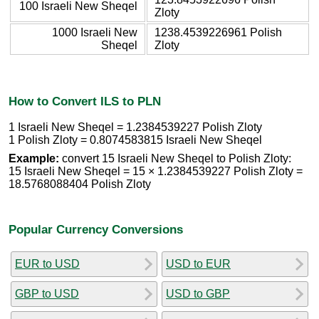
100 Israeli New Sheqel
Zloty
1000 Israeli New
1238.4539226961 Polish
Sheqel
Zloty
How to Convert ILS to PLN
1 Israeli New Sheqel = 1.2384539227 Polish Zloty
1 Polish Zloty = 0.8074583815 Israeli New Sheqel
Example:
convert 15 Israeli New Sheqel to Polish Zloty:
15 Israeli New Sheqel = 15 × 1.2384539227 Polish Zloty =
18.5768088404 Polish Zloty
Popular Currency Conversions
EUR to USD
USD to EUR
GBP to USD
USD to GBP