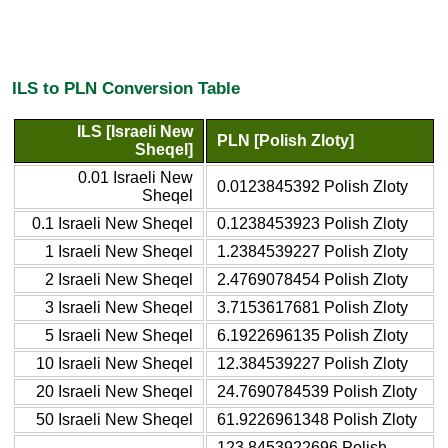
ILS to PLN Conversion Table
ILS [Israeli New
PLN [Polish Zloty]
Sheqel]
0.01 Israeli New
0.0123845392 Polish Zloty
Sheqel
0.1 Israeli New Sheqel
0.1238453923 Polish Zloty
1 Israeli New Sheqel
1.2384539227 Polish Zloty
2 Israeli New Sheqel
2.4769078454 Polish Zloty
3 Israeli New Sheqel
3.7153617681 Polish Zloty
5 Israeli New Sheqel
6.1922696135 Polish Zloty
10 Israeli New Sheqel
12.384539227 Polish Zloty
20 Israeli New Sheqel
24.7690784539 Polish Zloty
50 Israeli New Sheqel
61.9226961348 Polish Zloty
123.8453922696 Polish