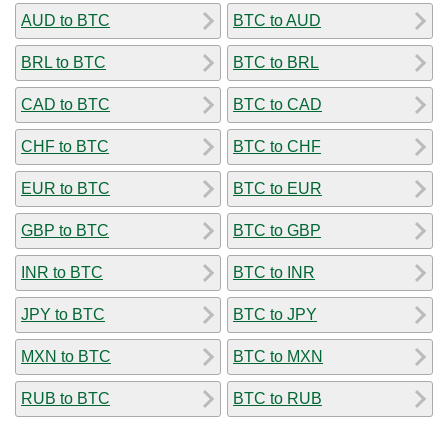
AUD to BTC
BTC to AUD
BRL to BTC
BTC to BRL
CAD to BTC
BTC to CAD
CHF to BTC
BTC to CHF
EUR to BTC
BTC to EUR
GBP to BTC
BTC to GBP
INR to BTC
BTC to INR
JPY to BTC
BTC to JPY
MXN to BTC
BTC to MXN
RUB to BTC
BTC to RUB