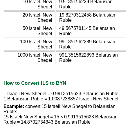
10 Israeli New
9.9135156229 Belarusian
Sheqel
Ruble
20 Israeli New
19.8270312458 Belarusian
Sheqel
Ruble
50 Israeli New
49.5675781145 Belarusian
Sheqel
Ruble
100 Israeli New
99.1351562289 Belarusian
Sheqel
Ruble
1000 Israeli New
991.3515622893 Belarusian
Sheqel
Ruble
How to Convert ILS to BYN
1 Israeli New Sheqel = 0.9913515623 Belarusian Ruble
1 Belarusian Ruble = 1.0087238857 Israeli New Sheqel
Example:
convert 15 Israeli New Sheqel to Belarusian
Ruble:
15 Israeli New Sheqel = 15 × 0.9913515623 Belarusian
Ruble = 14.8702734343 Belarusian Ruble