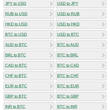
JPY to USD
USD to JPY
RUB to USD
USD to RUB
HKD to USD
USD to HKD
BTC to USD
USD to BTC
AUD to BTC
BTC to AUD
BRL to BTC
BTC to BRL
CAD to BTC
BTC to CAD
CHF to BTC
BTC to CHF
EUR to BTC
BTC to EUR
GBP to BTC
BTC to GBP
INR to BTC
BTC to INR