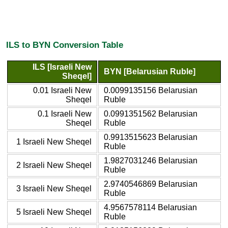
ILS to BYN Conversion Table
ILS [Israeli New
BYN [Belarusian Ruble]
Sheqel]
0.01 Israeli New
0.0099135156 Belarusian
Sheqel
Ruble
0.1 Israeli New
0.0991351562 Belarusian
Sheqel
Ruble
0.9913515623 Belarusian
1 Israeli New Sheqel
Ruble
1.9827031246 Belarusian
2 Israeli New Sheqel
Ruble
2.9740546869 Belarusian
3 Israeli New Sheqel
Ruble
4.9567578114 Belarusian
5 Israeli New Sheqel
Ruble