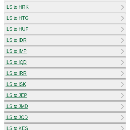
ILS to HRK
ILS to HTG
ILS to HUF
ILS to IDR
ILS to IMP
ILS to IQD
ILS to IRR
ILS to ISK
ILS to JEP
ILS to JMD
ILS to JOD
ILS to KES