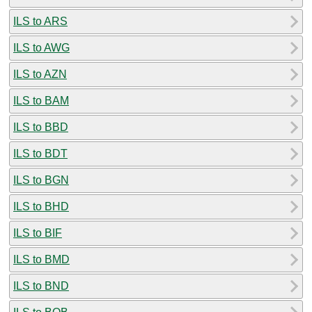
ILS to ARS
ILS to AWG
ILS to AZN
ILS to BAM
ILS to BBD
ILS to BDT
ILS to BGN
ILS to BHD
ILS to BIF
ILS to BMD
ILS to BND