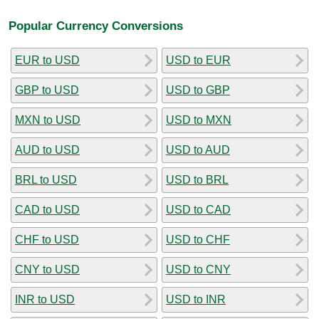
Popular Currency Conversions
EUR to USD
USD to EUR
GBP to USD
USD to GBP
MXN to USD
USD to MXN
AUD to USD
USD to AUD
BRL to USD
USD to BRL
CAD to USD
USD to CAD
CHF to USD
USD to CHF
CNY to USD
USD to CNY
INR to USD
USD to INR