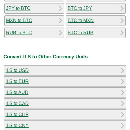
JPY to BTC
BTC to JPY
MXN to BTC
BTC to MXN
RUB to BTC
BTC to RUB
Convert ILS to Other Currency Units
ILS to USD
ILS to EUR
ILS to AUD
ILS to CAD
ILS to CHF
ILS to CNY