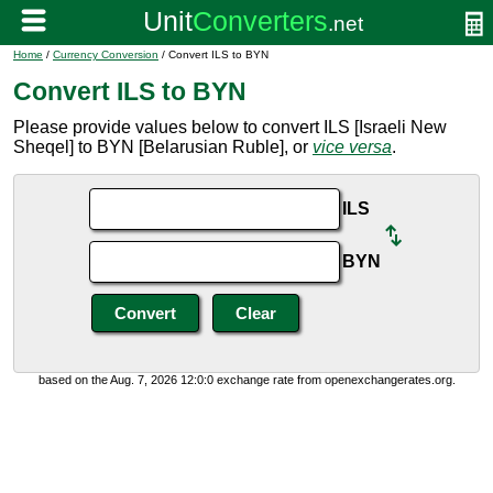
Home
/
Currency Conversion
/ Convert ILS to BYN
Convert ILS to BYN
Please provide values below to convert ILS [Israeli New
Sheqel] to BYN [Belarusian Ruble], or
vice versa
.
ILS
BYN
based on the Aug. 7, 2026 12:0:0 exchange rate from openexchangerates.org.