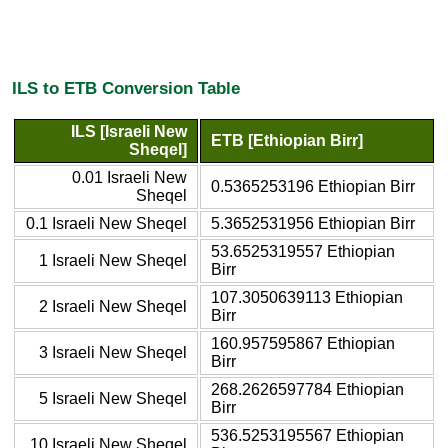
ILS to ETB Conversion Table
ILS [Israeli New
ETB [Ethiopian Birr]
Sheqel]
0.01 Israeli New
0.5365253196 Ethiopian Birr
Sheqel
0.1 Israeli New Sheqel
5.3652531956 Ethiopian Birr
53.6525319557 Ethiopian
1 Israeli New Sheqel
Birr
107.3050639113 Ethiopian
2 Israeli New Sheqel
Birr
160.957595867 Ethiopian
3 Israeli New Sheqel
Birr
268.2626597784 Ethiopian
5 Israeli New Sheqel
Birr
536.5253195567 Ethiopian
10 Israeli New Sheqel