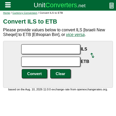
Home
/
Currency Conversion
/ Convert ILS to ETB
Convert ILS to ETB
Please provide values below to convert ILS [Israeli New
Sheqel] to ETB [Ethiopian Birr], or
vice versa
.
ILS
ETB
based on the Aug. 10, 2026 11:0:0 exchange rate from openexchangerates.org.