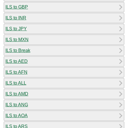
ILS to GBP
ILS to INR
ILS to JPY
ILS to MXN
ILS to Break
ILS to AED
ILS to AFN
ILS to ALL
ILS to AMD
ILS to ANG
ILS to AOA
ILS to ARS