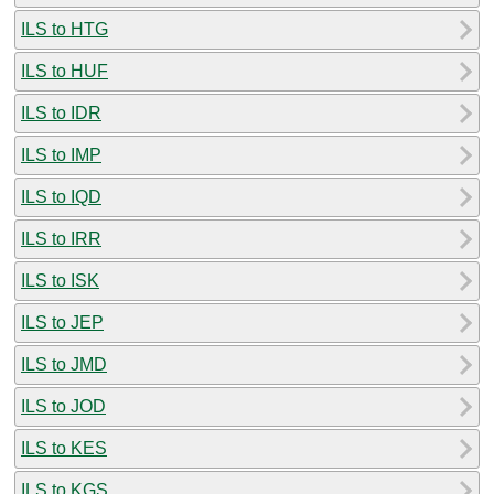
ILS to HTG
ILS to HUF
ILS to IDR
ILS to IMP
ILS to IQD
ILS to IRR
ILS to ISK
ILS to JEP
ILS to JMD
ILS to JOD
ILS to KES
ILS to KGS