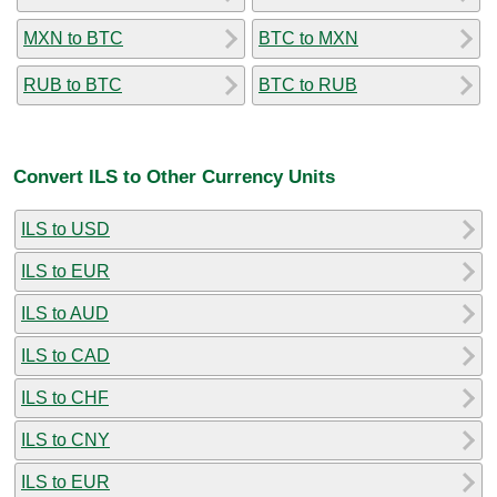
MXN to BTC
BTC to MXN
RUB to BTC
BTC to RUB
Convert ILS to Other Currency Units
ILS to USD
ILS to EUR
ILS to AUD
ILS to CAD
ILS to CHF
ILS to CNY
ILS to EUR