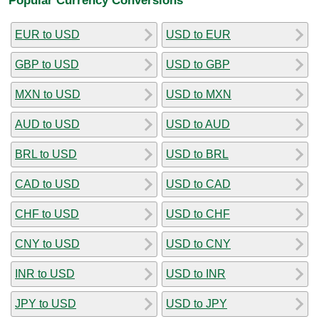
EUR to USD
USD to EUR
GBP to USD
USD to GBP
MXN to USD
USD to MXN
AUD to USD
USD to AUD
BRL to USD
USD to BRL
CAD to USD
USD to CAD
CHF to USD
USD to CHF
CNY to USD
USD to CNY
INR to USD
USD to INR
JPY to USD
USD to JPY