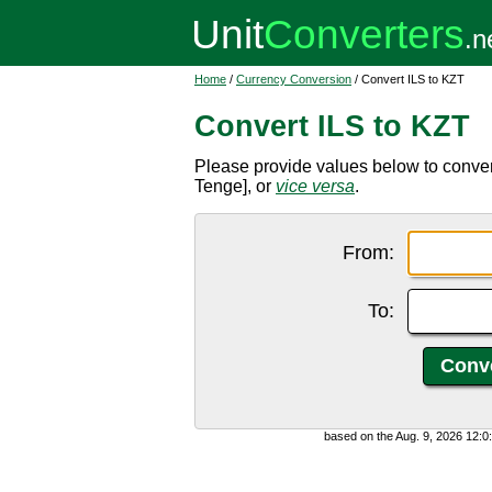
Home
/
Currency Conversion
/ Convert ILS to KZT
Convert ILS to KZT
Please provide values below to conver
Tenge], or
vice versa
.
From:
To:
based on the Aug. 9, 2026 12: