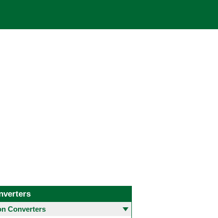
nverters
 Converters