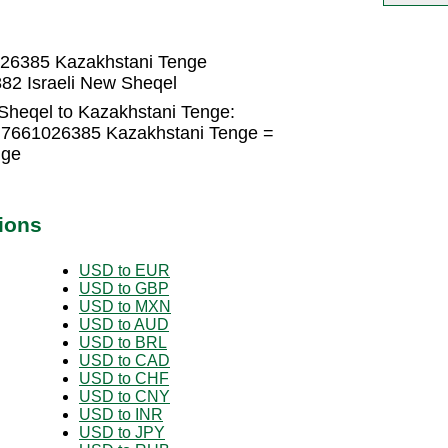
026385 Kazakhstani Tenge
82 Israeli New Sheqel
 Sheqel to Kazakhstani Tenge:
5.7661026385 Kazakhstani Tenge =
nge
ions
USD to EUR
USD to GBP
USD to MXN
USD to AUD
USD to BRL
USD to CAD
USD to CHF
USD to CNY
USD to INR
USD to JPY