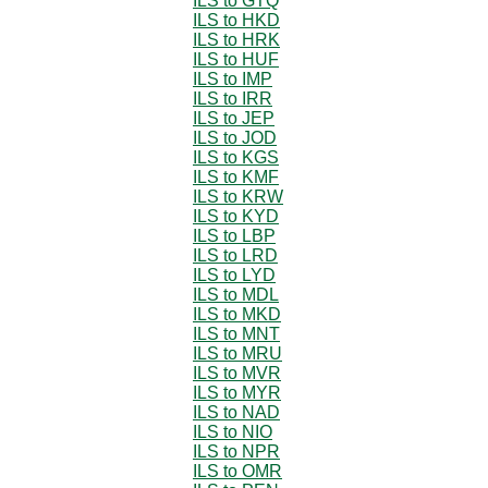
ILS to GTQ
ILS to HKD
ILS to HRK
ILS to HUF
ILS to IMP
ILS to IRR
ILS to JEP
ILS to JOD
ILS to KGS
ILS to KMF
ILS to KRW
ILS to KYD
ILS to LBP
ILS to LRD
ILS to LYD
ILS to MDL
ILS to MKD
ILS to MNT
ILS to MRU
ILS to MVR
ILS to MYR
ILS to NAD
ILS to NIO
ILS to NPR
ILS to OMR