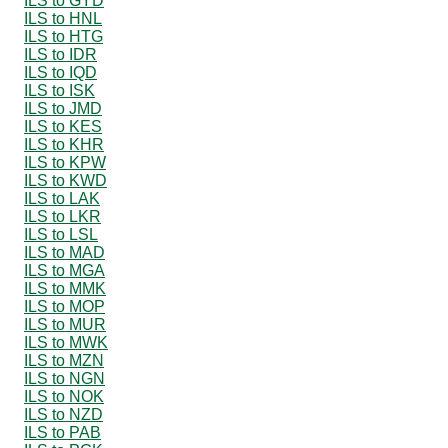
ILS to GYD
ILS to HNL
ILS to HTG
ILS to IDR
ILS to IQD
ILS to ISK
ILS to JMD
ILS to KES
ILS to KHR
ILS to KPW
ILS to KWD
ILS to LAK
ILS to LKR
ILS to LSL
ILS to MAD
ILS to MGA
ILS to MMK
ILS to MOP
ILS to MUR
ILS to MWK
ILS to MZN
ILS to NGN
ILS to NOK
ILS to NZD
ILS to PAB