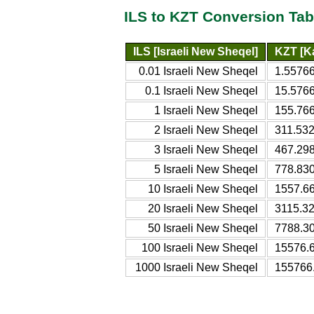
ILS to KZT Conversion Tab
ILS [Israeli New Sheqel]
KZT [K
0.01 Israeli New Sheqel
1.5576
0.1 Israeli New Sheqel
15.576
1 Israeli New Sheqel
155.76
2 Israeli New Sheqel
311.53
3 Israeli New Sheqel
467.29
5 Israeli New Sheqel
778.83
10 Israeli New Sheqel
1557.6
20 Israeli New Sheqel
3115.3
50 Israeli New Sheqel
7788.3
100 Israeli New Sheqel
15576.
1000 Israeli New Sheqel
155766