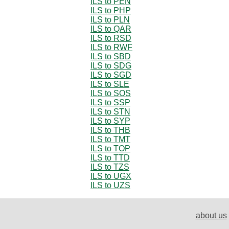
ILS to PEN
ILS to PHP
ILS to PLN
ILS to QAR
ILS to RSD
ILS to RWF
ILS to SBD
ILS to SDG
ILS to SGD
ILS to SLE
ILS to SOS
ILS to SSP
ILS to STN
ILS to SYP
ILS to THB
ILS to TMT
ILS to TOP
ILS to TTD
ILS to TZS
ILS to UGX
ILS to UZS
about us