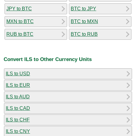
JPY to BTC
BTC to JPY
MXN to BTC
BTC to MXN
RUB to BTC
BTC to RUB
Convert ILS to Other Currency Units
ILS to USD
ILS to EUR
ILS to AUD
ILS to CAD
ILS to CHF
ILS to CNY