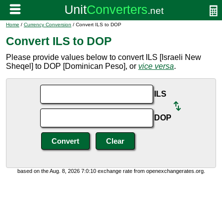
Home
/
Currency Conversion
/ Convert ILS to DOP
Convert ILS to DOP
Please provide values below to convert ILS [Israeli New
Sheqel] to DOP [Dominican Peso], or
vice versa
.
ILS
DOP
based on the Aug. 8, 2026 7:0:10 exchange rate from openexchangerates.org.