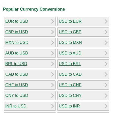
Popular Currency Conversions
EUR to USD
USD to EUR
GBP to USD
USD to GBP
MXN to USD
USD to MXN
AUD to USD
USD to AUD
BRL to USD
USD to BRL
CAD to USD
USD to CAD
CHF to USD
USD to CHF
CNY to USD
USD to CNY
INR to USD
USD to INR