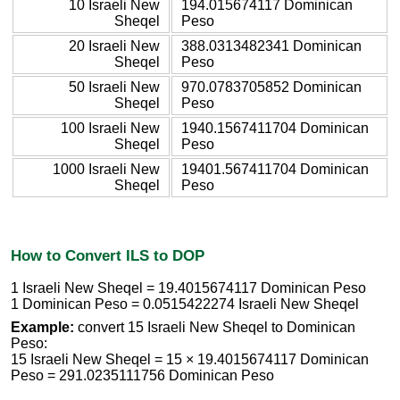
10 Israeli New
194.015674117 Dominican
Sheqel
Peso
20 Israeli New
388.0313482341 Dominican
Sheqel
Peso
50 Israeli New
970.0783705852 Dominican
Sheqel
Peso
100 Israeli New
1940.1567411704 Dominican
Sheqel
Peso
1000 Israeli New
19401.567411704 Dominican
Sheqel
Peso
How to Convert ILS to DOP
1 Israeli New Sheqel = 19.4015674117 Dominican Peso
1 Dominican Peso = 0.0515422274 Israeli New Sheqel
Example:
convert 15 Israeli New Sheqel to Dominican
Peso:
15 Israeli New Sheqel = 15 × 19.4015674117 Dominican
Peso = 291.0235111756 Dominican Peso