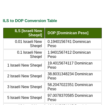
ILS to DOP Conversion Table
ILS [Israeli New
DOP [Dominican Peso]
Sheqel]
0.01 Israeli New
0.1940156741 Dominican
Sheqel
Peso
0.1 Israeli New
1.9401567412 Dominican
Sheqel
Peso
19.4015674117 Dominican
1 Israeli New Sheqel
Peso
38.8031348234 Dominican
2 Israeli New Sheqel
Peso
58.2047022351 Dominican
3 Israeli New Sheqel
Peso
97.0078370585 Dominican
5 Israeli New Sheqel
Peso