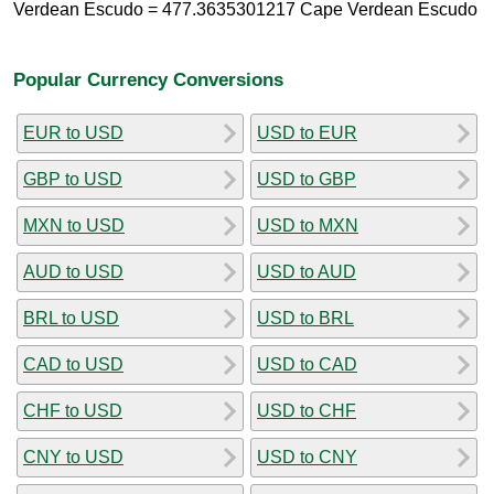
Verdean Escudo = 477.3635301217 Cape Verdean Escudo
Popular Currency Conversions
EUR to USD
USD to EUR
GBP to USD
USD to GBP
MXN to USD
USD to MXN
AUD to USD
USD to AUD
BRL to USD
USD to BRL
CAD to USD
USD to CAD
CHF to USD
USD to CHF
CNY to USD
USD to CNY