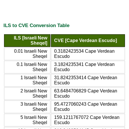
ILS to CVE Conversion Table
ILS [Israeli New
CVE [Cape Verdean Escudo]
Sheqel]
0.01 Israeli New
0.3182423534 Cape Verdean
Sheqel
Escudo
0.1 Israeli New
3.1824235341 Cape Verdean
Sheqel
Escudo
1 Israeli New
31.8242353414 Cape Verdean
Sheqel
Escudo
2 Israeli New
63.6484706829 Cape Verdean
Sheqel
Escudo
3 Israeli New
95.4727060243 Cape Verdean
Sheqel
Escudo
5 Israeli New
159.1211767072 Cape Verdean
Sheqel
Escudo