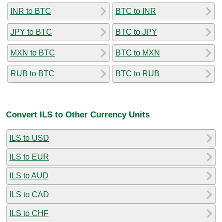
INR to BTC
BTC to INR
JPY to BTC
BTC to JPY
MXN to BTC
BTC to MXN
RUB to BTC
BTC to RUB
Convert ILS to Other Currency Units
ILS to USD
ILS to EUR
ILS to AUD
ILS to CAD
ILS to CHF