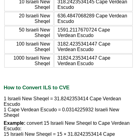
10 Israeli New
318.2423534145 Cape Verdean
Sheqel
Escudo
20 Israeli New
636.4847068289 Cape Verdean
Sheqel
Escudo
50 Israeli New
1591.2117670724 Cape
Sheqel
Verdean Escudo
100 Israeli New
3182.4235341447 Cape
Sheqel
Verdean Escudo
1000 Israeli New
31824.235341447 Cape
Sheqel
Verdean Escudo
How to Convert ILS to CVE
1 Israeli New Sheqel = 31.8242353414 Cape Verdean
Escudo
1 Cape Verdean Escudo = 0.0314225932 Israeli New
Sheqel
Example:
convert 15 Israeli New Sheqel to Cape Verdean
Escudo:
15 Israeli New Sheqel = 15 × 31.8242353414 Cape