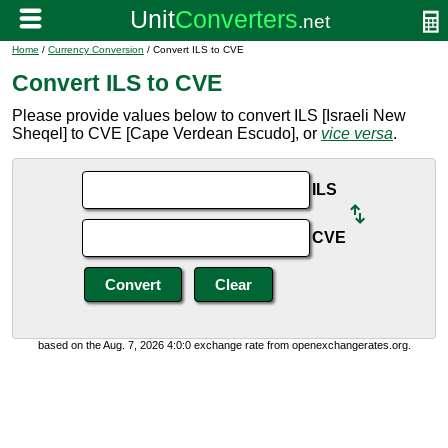
Home
/
Currency Conversion
/ Convert ILS to CVE
Convert ILS to CVE
Please provide values below to convert ILS [Israeli New
Sheqel] to CVE [Cape Verdean Escudo], or
vice versa
.
ILS
CVE
based on the Aug. 7, 2026 4:0:0 exchange rate from openexchangerates.org.