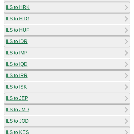
ILS to HRK
ILS to HTG
ILS to HUF
ILS to IDR
ILS to IMP
ILS to IQD
ILS to IRR
ILS to ISK
ILS to JEP
ILS to JMD
ILS to JOD
ILS to KES