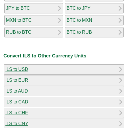
JPY to BTC
BTC to JPY
MXN to BTC
BTC to MXN
RUB to BTC
BTC to RUB
Convert ILS to Other Currency Units
ILS to USD
ILS to EUR
ILS to AUD
ILS to CAD
ILS to CHF
ILS to CNY