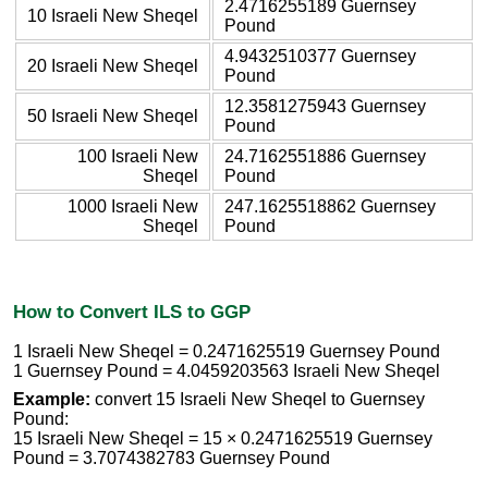
2.4716255189 Guernsey
10 Israeli New Sheqel
Pound
4.9432510377 Guernsey
20 Israeli New Sheqel
Pound
12.3581275943 Guernsey
50 Israeli New Sheqel
Pound
100 Israeli New
24.7162551886 Guernsey
Sheqel
Pound
1000 Israeli New
247.1625518862 Guernsey
Sheqel
Pound
How to Convert ILS to GGP
1 Israeli New Sheqel = 0.2471625519 Guernsey Pound
1 Guernsey Pound = 4.0459203563 Israeli New Sheqel
Example:
convert 15 Israeli New Sheqel to Guernsey
Pound:
15 Israeli New Sheqel = 15 × 0.2471625519 Guernsey
Pound = 3.7074382783 Guernsey Pound