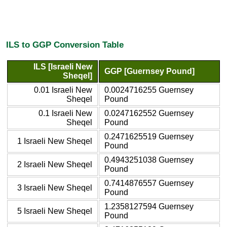
ILS to GGP Conversion Table
ILS [Israeli New
GGP [Guernsey Pound]
Sheqel]
0.01 Israeli New
0.0024716255 Guernsey
Sheqel
Pound
0.1 Israeli New
0.0247162552 Guernsey
Sheqel
Pound
0.2471625519 Guernsey
1 Israeli New Sheqel
Pound
0.4943251038 Guernsey
2 Israeli New Sheqel
Pound
0.7414876557 Guernsey
3 Israeli New Sheqel
Pound
1.2358127594 Guernsey
5 Israeli New Sheqel
Pound