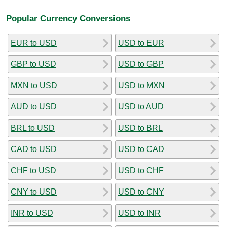
Popular Currency Conversions
EUR to USD
USD to EUR
GBP to USD
USD to GBP
MXN to USD
USD to MXN
AUD to USD
USD to AUD
BRL to USD
USD to BRL
CAD to USD
USD to CAD
CHF to USD
USD to CHF
CNY to USD
USD to CNY
INR to USD
USD to INR