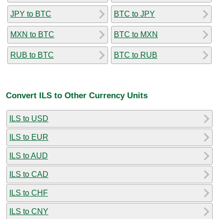
JPY to BTC
BTC to JPY
MXN to BTC
BTC to MXN
RUB to BTC
BTC to RUB
Convert ILS to Other Currency Units
ILS to USD
ILS to EUR
ILS to AUD
ILS to CAD
ILS to CHF
ILS to CNY