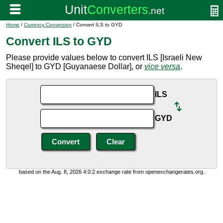
Home
/
Currency Conversion
/ Convert ILS to GYD
Convert ILS to GYD
Please provide values below to convert ILS [Israeli New
Sheqel] to GYD [Guyanaese Dollar], or
vice versa
.
ILS
GYD
based on the Aug. 8, 2026 4:0:2 exchange rate from openexchangerates.org.