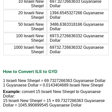
10 Israeli New
697.3272663633 Guyanaese
Sheqel
Dollar
20 Israeli New
1394.6545327266 Guyanaese
Sheqel
Dollar
50 Israeli New
3486.6363318166 Guyanaese
Sheqel
Dollar
100 Israeli New
6973.2726636332 Guyanaese
Sheqel
Dollar
1000 Israeli New
69732.726636332 Guyanaese
Sheqel
Dollar
How to Convert ILS to GYD
1 Israeli New Sheqel = 69.7327266363 Guyanaese Dollar
1 Guyanaese Dollar = 0.0143404689 Israeli New Sheqel
Example:
convert 15 Israeli New Sheqel to Guyanaese
Dollar:
15 Israeli New Sheqel = 15 × 69.7327266363 Guyanaese
Dollar = 1045.990899545 Guyanaese Dollar