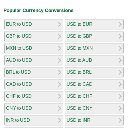
Popular Currency Conversions
EUR to USD
USD to EUR
GBP to USD
USD to GBP
MXN to USD
USD to MXN
AUD to USD
USD to AUD
BRL to USD
USD to BRL
CAD to USD
USD to CAD
CHF to USD
USD to CHF
CNY to USD
USD to CNY
INR to USD
USD to INR