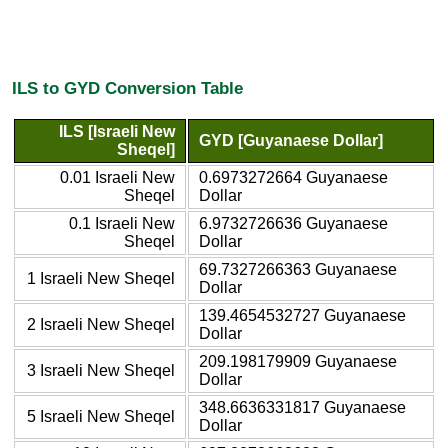
ILS to GYD Conversion Table
ILS [Israeli New
GYD [Guyanaese Dollar]
Sheqel]
0.01 Israeli New
0.6973272664 Guyanaese
Sheqel
Dollar
0.1 Israeli New
6.9732726636 Guyanaese
Sheqel
Dollar
69.7327266363 Guyanaese
1 Israeli New Sheqel
Dollar
139.4654532727 Guyanaese
2 Israeli New Sheqel
Dollar
209.198179909 Guyanaese
3 Israeli New Sheqel
Dollar
348.6636331817 Guyanaese
5 Israeli New Sheqel
Dollar