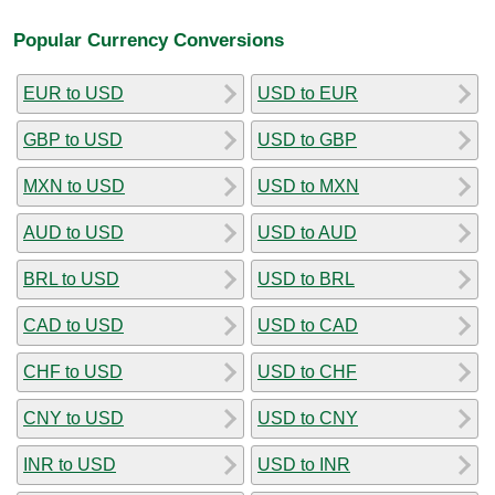
Popular Currency Conversions
EUR to USD
USD to EUR
GBP to USD
USD to GBP
MXN to USD
USD to MXN
AUD to USD
USD to AUD
BRL to USD
USD to BRL
CAD to USD
USD to CAD
CHF to USD
USD to CHF
CNY to USD
USD to CNY
INR to USD
USD to INR