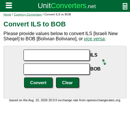
Home
/
Currency Conversion
/ Convert ILS to BOB
Convert ILS to BOB
Please provide values below to convert ILS [Israeli New
Sheqel] to BOB [Bolivian Boliviano], or
vice versa
.
ILS
BOB
based on the Aug. 10, 2026 20:0:0 exchange rate from openexchangerates.org.