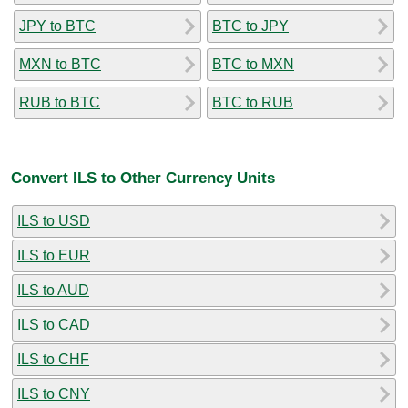
JPY to BTC
BTC to JPY
MXN to BTC
BTC to MXN
RUB to BTC
BTC to RUB
Convert ILS to Other Currency Units
ILS to USD
ILS to EUR
ILS to AUD
ILS to CAD
ILS to CHF
ILS to CNY