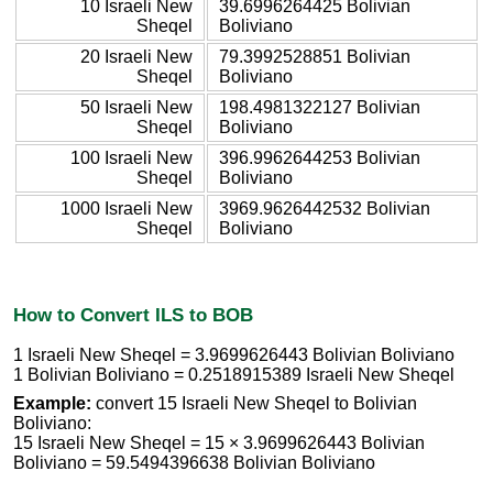
10 Israeli New
39.6996264425 Bolivian
Sheqel
Boliviano
20 Israeli New
79.3992528851 Bolivian
Sheqel
Boliviano
50 Israeli New
198.4981322127 Bolivian
Sheqel
Boliviano
100 Israeli New
396.9962644253 Bolivian
Sheqel
Boliviano
1000 Israeli New
3969.9626442532 Bolivian
Sheqel
Boliviano
How to Convert ILS to BOB
1 Israeli New Sheqel = 3.9699626443 Bolivian Boliviano
1 Bolivian Boliviano = 0.2518915389 Israeli New Sheqel
Example:
convert 15 Israeli New Sheqel to Bolivian
Boliviano:
15 Israeli New Sheqel = 15 × 3.9699626443 Bolivian
Boliviano = 59.5494396638 Bolivian Boliviano