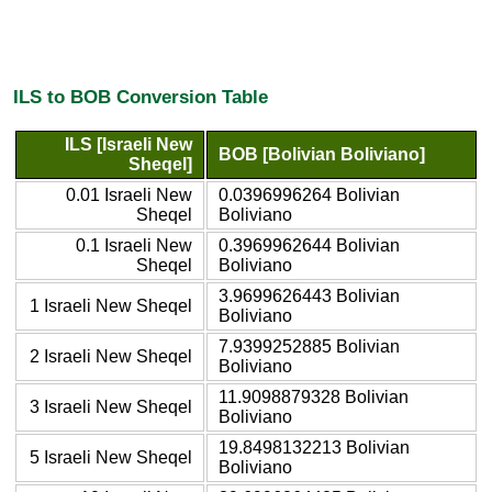
ILS to BOB Conversion Table
ILS [Israeli New
BOB [Bolivian Boliviano]
Sheqel]
0.01 Israeli New
0.0396996264 Bolivian
Sheqel
Boliviano
0.1 Israeli New
0.3969962644 Bolivian
Sheqel
Boliviano
3.9699626443 Bolivian
1 Israeli New Sheqel
Boliviano
7.9399252885 Bolivian
2 Israeli New Sheqel
Boliviano
11.9098879328 Bolivian
3 Israeli New Sheqel
Boliviano
19.8498132213 Bolivian
5 Israeli New Sheqel
Boliviano