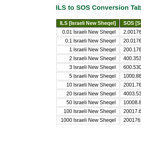
ILS to SOS Conversion Tab
ILS [Israeli New Sheqel]
SOS [So
0.01 Israeli New Sheqel
2.00176
0.1 Israeli New Sheqel
20.0176
1 Israeli New Sheqel
200.176
2 Israeli New Sheqel
400.353
3 Israeli New Sheqel
600.530
5 Israeli New Sheqel
1000.88
10 Israeli New Sheqel
2001.76
20 Israeli New Sheqel
4003.53
50 Israeli New Sheqel
10008.8
100 Israeli New Sheqel
20017.6
1000 Israeli New Sheqel
200176.