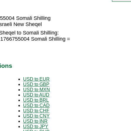
55004 Somali Shilling
Israeli New Sheqel
Sheqel to Somali Shilling:
.1766755004 Somali Shilling =
ions
USD to EUR
USD to GBP
USD to MXN
USD to AUD
USD to BRL
USD to CAD
USD to CHF
USD to CNY
USD to INR
USD to JPY