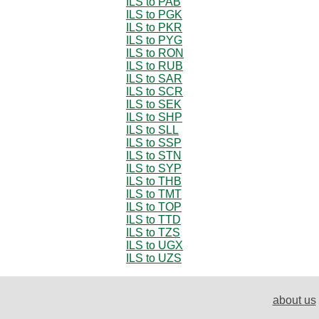
ILS to PAB
ILS to PGK
ILS to PKR
ILS to PYG
ILS to RON
ILS to RUB
ILS to SAR
ILS to SCR
ILS to SEK
ILS to SHP
ILS to SLL
ILS to SSP
ILS to STN
ILS to SYP
ILS to THB
ILS to TMT
ILS to TOP
ILS to TTD
ILS to TZS
ILS to UGX
ILS to UZS
about us