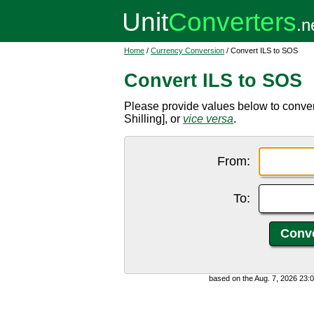
Home
/
Currency Conversion
/ Convert ILS to SOS
Convert ILS to SOS
Please provide values below to conver
Shilling], or
vice versa
.
From:
To:
based on the Aug. 7, 2026 23: