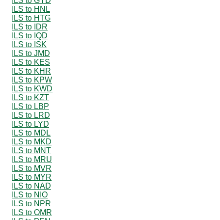
ILS to GYD
ILS to HNL
ILS to HTG
ILS to IDR
ILS to IQD
ILS to ISK
ILS to JMD
ILS to KES
ILS to KHR
ILS to KPW
ILS to KWD
ILS to KZT
ILS to LBP
ILS to LRD
ILS to LYD
ILS to MDL
ILS to MKD
ILS to MNT
ILS to MRU
ILS to MVR
ILS to MYR
ILS to NAD
ILS to NIO
ILS to NPR
ILS to OMR