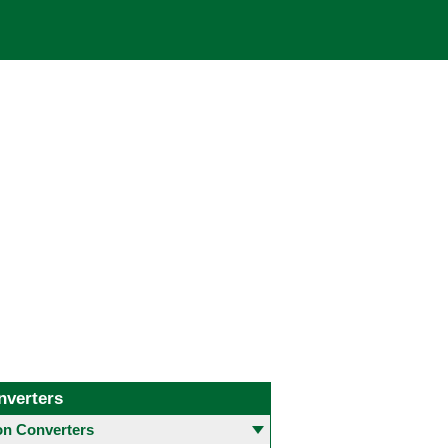
nverters
 Converters