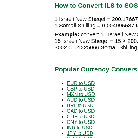
How to Convert ILS to SOS
1 Israeli New Sheqel = 200.17667
1 Somali Shilling = 0.004995587 
Example:
convert 15 Israeli New 
15 Israeli New Sheqel = 15 × 200
3002.6501325066 Somali Shilling
Popular Currency Convers
EUR to USD
GBP to USD
MXN to USD
AUD to USD
BRL to USD
CAD to USD
CHF to USD
CNY to USD
INR to USD
JPY to USD