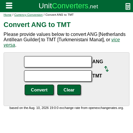
Home
/
Currency Conversion
/ Convert ANG to TMT
Convert ANG to TMT
Please provide values below to convert ANG [Netherlands
Antillean Guilder] to TMT [Turkmenistani Manat], or
vice
versa
.
ANG
TMT
based on the Aug. 10, 2026 19:0:0 exchange rate from openexchangerates.org.