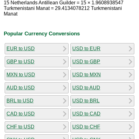
15 Netherlands Antillean Guilder = 15 × 1.9608938547
Turkmenistani Manat = 29.4134078212 Turkmenistani
Manat
Popular Currency Conversions
EUR to USD
USD to EUR
GBP to USD
USD to GBP
MXN to USD
USD to MXN
AUD to USD
USD to AUD
BRL to USD
USD to BRL
CAD to USD
USD to CAD
CHF to USD
USD to CHF