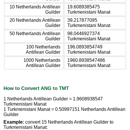
10 Netherlands Antillean
19.6089385475
Guilder
Turkmenistani Manat
20 Netherlands Antillean
39.217877095
Guilder
Turkmenistani Manat
50 Netherlands Antillean
98.0446927374
Guilder
Turkmenistani Manat
100 Netherlands
196.0893854749
Antillean Guilder
Turkmenistani Manat
1000 Netherlands
1960.8938547486
Antillean Guilder
Turkmenistani Manat
How to Convert ANG to TMT
1 Netherlands Antillean Guilder = 1.9608938547
Turkmenistani Manat
1 Turkmenistani Manat = 0.50997151 Netherlands Antillean
Guilder
Example:
convert 15 Netherlands Antillean Guilder to
Turkmenistani Manat: