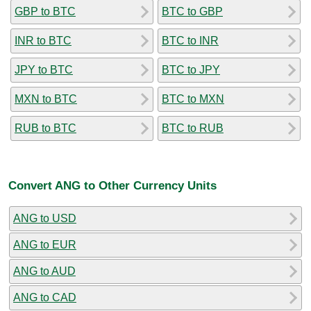
GBP to BTC
BTC to GBP
INR to BTC
BTC to INR
JPY to BTC
BTC to JPY
MXN to BTC
BTC to MXN
RUB to BTC
BTC to RUB
Convert ANG to Other Currency Units
ANG to USD
ANG to EUR
ANG to AUD
ANG to CAD