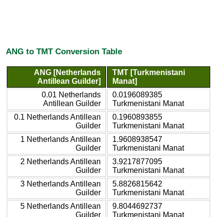
ANG to TMT Conversion Table
ANG [Netherlands
TMT [Turkmenistani
Antillean Guilder]
Manat]
0.01 Netherlands
0.0196089385
Antillean Guilder
Turkmenistani Manat
0.1 Netherlands Antillean
0.1960893855
Guilder
Turkmenistani Manat
1 Netherlands Antillean
1.9608938547
Guilder
Turkmenistani Manat
2 Netherlands Antillean
3.9217877095
Guilder
Turkmenistani Manat
3 Netherlands Antillean
5.8826815642
Guilder
Turkmenistani Manat
5 Netherlands Antillean
9.8044692737
Guilder
Turkmenistani Manat