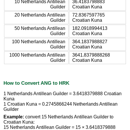
10 Netherlands Antillean
36.4183798883
Guilder
Croatian Kuna
20 Netherlands Antillean
72.8367597765
Guilder
Croatian Kuna
50 Netherlands Antillean
182.0918994413
Guilder
Croatian Kuna
100 Netherlands Antillean
364.1837988827
Guilder
Croatian Kuna
1000 Netherlands Antillean
3641.8379888268
Guilder
Croatian Kuna
How to Convert ANG to HRK
1 Netherlands Antillean Guilder = 3.6418379888 Croatian
Kuna
1 Croatian Kuna = 0.2745866244 Netherlands Antillean
Guilder
Example:
convert 15 Netherlands Antillean Guilder to
Croatian Kuna:
15 Netherlands Antillean Guilder = 15 × 3.6418379888