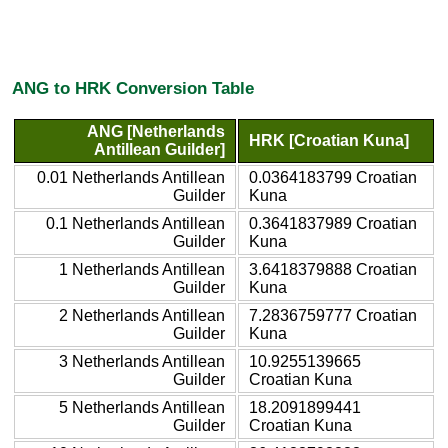
ANG to HRK Conversion Table
ANG [Netherlands
HRK [Croatian Kuna]
Antillean Guilder]
0.01 Netherlands Antillean
0.0364183799 Croatian
Guilder
Kuna
0.1 Netherlands Antillean
0.3641837989 Croatian
Guilder
Kuna
1 Netherlands Antillean
3.6418379888 Croatian
Guilder
Kuna
2 Netherlands Antillean
7.2836759777 Croatian
Guilder
Kuna
3 Netherlands Antillean
10.9255139665
Guilder
Croatian Kuna
5 Netherlands Antillean
18.2091899441
Guilder
Croatian Kuna