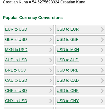
Croatian Kuna = 54.6275698324 Croatian Kuna
Popular Currency Conversions
EUR to USD
USD to EUR
GBP to USD
USD to GBP
MXN to USD
USD to MXN
AUD to USD
USD to AUD
BRL to USD
USD to BRL
CAD to USD
USD to CAD
CHF to USD
USD to CHF
CNY to USD
USD to CNY