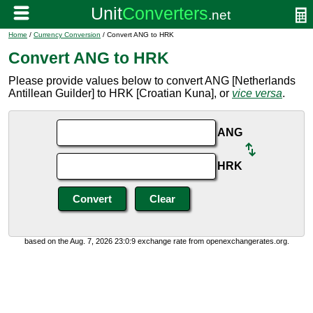
Home
/
Currency Conversion
/ Convert ANG to HRK
Convert ANG to HRK
Please provide values below to convert ANG [Netherlands
Antillean Guilder] to HRK [Croatian Kuna], or
vice versa
.
ANG
HRK
based on the Aug. 7, 2026 23:0:9 exchange rate from openexchangerates.org.