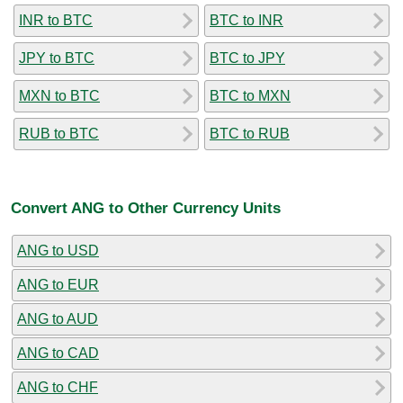
INR to BTC
BTC to INR
JPY to BTC
BTC to JPY
MXN to BTC
BTC to MXN
RUB to BTC
BTC to RUB
Convert ANG to Other Currency Units
ANG to USD
ANG to EUR
ANG to AUD
ANG to CAD
ANG to CHF