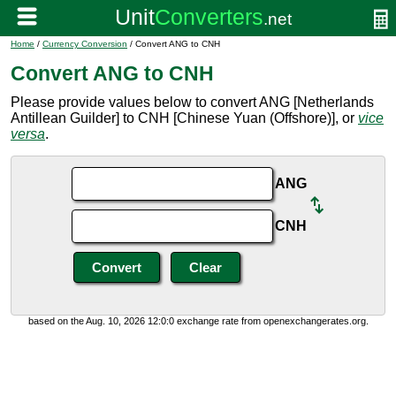
Home
/
Currency Conversion
/ Convert ANG to CNH
Convert ANG to CNH
Please provide values below to convert ANG [Netherlands
Antillean Guilder] to CNH [Chinese Yuan (Offshore)], or
vice
versa
.
ANG
CNH
based on the Aug. 10, 2026 12:0:0 exchange rate from openexchangerates.org.