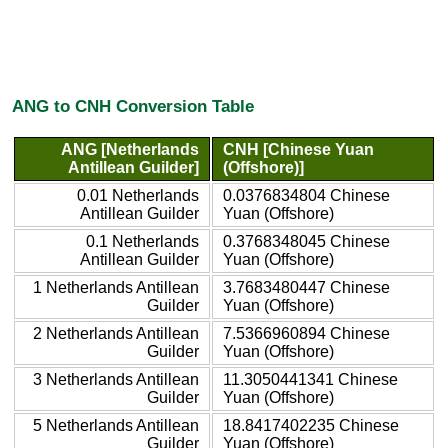
ANG to CNH Conversion Table
ANG [Netherlands
CNH [Chinese Yuan
Antillean Guilder]
(Offshore)]
0.01 Netherlands
0.0376834804 Chinese
Antillean Guilder
Yuan (Offshore)
0.1 Netherlands
0.3768348045 Chinese
Antillean Guilder
Yuan (Offshore)
1 Netherlands Antillean
3.7683480447 Chinese
Guilder
Yuan (Offshore)
2 Netherlands Antillean
7.5366960894 Chinese
Guilder
Yuan (Offshore)
3 Netherlands Antillean
11.3050441341 Chinese
Guilder
Yuan (Offshore)
5 Netherlands Antillean
18.8417402235 Chinese
Guilder
Yuan (Offshore)