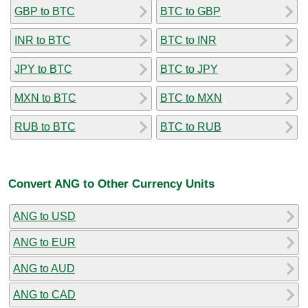
GBP to BTC
BTC to GBP
INR to BTC
BTC to INR
JPY to BTC
BTC to JPY
MXN to BTC
BTC to MXN
RUB to BTC
BTC to RUB
Convert ANG to Other Currency Units
ANG to USD
ANG to EUR
ANG to AUD
ANG to CAD