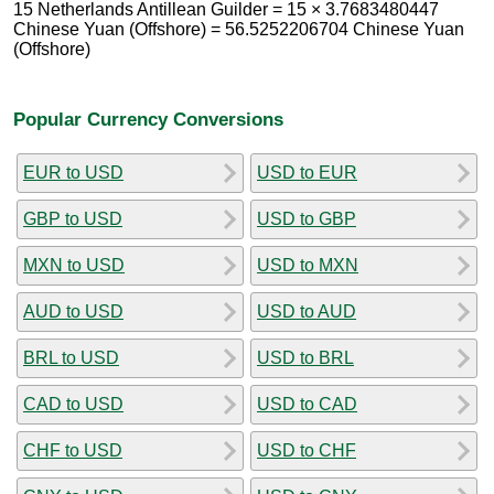
15 Netherlands Antillean Guilder = 15 × 3.7683480447
Chinese Yuan (Offshore) = 56.5252206704 Chinese Yuan
(Offshore)
Popular Currency Conversions
EUR to USD
USD to EUR
GBP to USD
USD to GBP
MXN to USD
USD to MXN
AUD to USD
USD to AUD
BRL to USD
USD to BRL
CAD to USD
USD to CAD
CHF to USD
USD to CHF