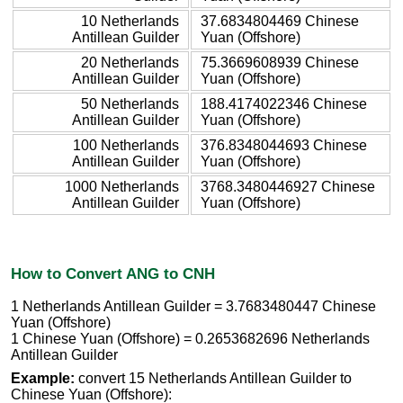
10 Netherlands
37.6834804469 Chinese
Antillean Guilder
Yuan (Offshore)
20 Netherlands
75.3669608939 Chinese
Antillean Guilder
Yuan (Offshore)
50 Netherlands
188.4174022346 Chinese
Antillean Guilder
Yuan (Offshore)
100 Netherlands
376.8348044693 Chinese
Antillean Guilder
Yuan (Offshore)
1000 Netherlands
3768.3480446927 Chinese
Antillean Guilder
Yuan (Offshore)
How to Convert ANG to CNH
1 Netherlands Antillean Guilder = 3.7683480447 Chinese
Yuan (Offshore)
1 Chinese Yuan (Offshore) = 0.2653682696 Netherlands
Antillean Guilder
Example:
convert 15 Netherlands Antillean Guilder to
Chinese Yuan (Offshore):