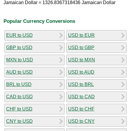
Jamaican Dollar = 1326.8367318436 Jamaican Dollar
Popular Currency Conversions
EUR to USD
USD to EUR
GBP to USD
USD to GBP
MXN to USD
USD to MXN
AUD to USD
USD to AUD
BRL to USD
USD to BRL
CAD to USD
USD to CAD
CHF to USD
USD to CHF
CNY to USD
USD to CNY