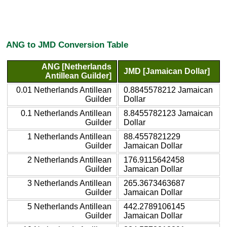
ANG to JMD Conversion Table
ANG [Netherlands
JMD [Jamaican Dollar]
Antillean Guilder]
0.01 Netherlands Antillean
0.8845578212 Jamaican
Guilder
Dollar
0.1 Netherlands Antillean
8.8455782123 Jamaican
Guilder
Dollar
1 Netherlands Antillean
88.4557821229
Guilder
Jamaican Dollar
2 Netherlands Antillean
176.9115642458
Guilder
Jamaican Dollar
3 Netherlands Antillean
265.3673463687
Guilder
Jamaican Dollar
5 Netherlands Antillean
442.2789106145
Guilder
Jamaican Dollar