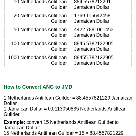
10 Netherlands Antillean
884.5578212291
Guilder
Jamaican Dollar
20 Netherlands Antillean
1769.1156424581
Guilder
Jamaican Dollar
50 Netherlands Antillean
4422.7891061453
Guilder
Jamaican Dollar
100 Netherlands Antillean
8845.5782122905
Guilder
Jamaican Dollar
1000 Netherlands Antillean
88455.782122905
Guilder
Jamaican Dollar
How to Convert ANG to JMD
1 Netherlands Antillean Guilder = 88.4557821229 Jamaican
Dollar
1 Jamaican Dollar = 0.0113050835 Netherlands Antillean
Guilder
Example:
convert 15 Netherlands Antillean Guilder to
Jamaican Dollar:
15 Netherlands Antillean Guilder = 15 × 88.4557821229