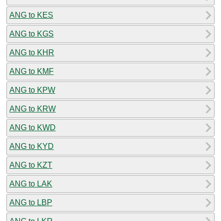
ANG to KES
ANG to KGS
ANG to KHR
ANG to KMF
ANG to KPW
ANG to KRW
ANG to KWD
ANG to KYD
ANG to KZT
ANG to LAK
ANG to LBP