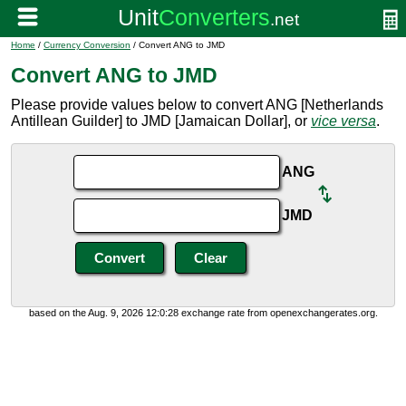
Home
/
Currency Conversion
/ Convert ANG to JMD
Convert ANG to JMD
Please provide values below to convert ANG [Netherlands
Antillean Guilder] to JMD [Jamaican Dollar], or
vice versa
.
ANG
JMD
based on the Aug. 9, 2026 12:0:28 exchange rate from openexchangerates.org.