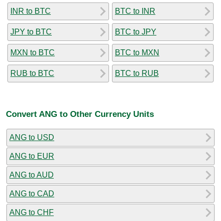
INR to BTC
BTC to INR
JPY to BTC
BTC to JPY
MXN to BTC
BTC to MXN
RUB to BTC
BTC to RUB
Convert ANG to Other Currency Units
ANG to USD
ANG to EUR
ANG to AUD
ANG to CAD
ANG to CHF