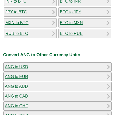
INR to BTC
BTC to INR
JPY to BTC
BTC to JPY
MXN to BTC
BTC to MXN
RUB to BTC
BTC to RUB
Convert ANG to Other Currency Units
ANG to USD
ANG to EUR
ANG to AUD
ANG to CAD
ANG to CHF