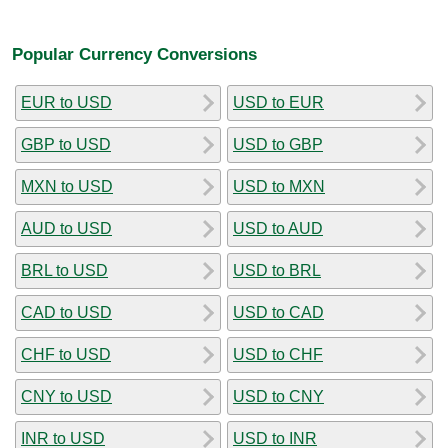
Popular Currency Conversions
EUR to USD
USD to EUR
GBP to USD
USD to GBP
MXN to USD
USD to MXN
AUD to USD
USD to AUD
BRL to USD
USD to BRL
CAD to USD
USD to CAD
CHF to USD
USD to CHF
CNY to USD
USD to CNY
INR to USD
USD to INR