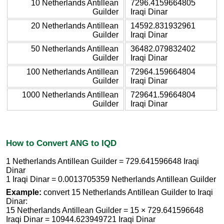
10 Netherlands Antillean
7296.4159664805
Guilder
Iraqi Dinar
20 Netherlands Antillean
14592.831932961
Guilder
Iraqi Dinar
50 Netherlands Antillean
36482.079832402
Guilder
Iraqi Dinar
100 Netherlands Antillean
72964.159664804
Guilder
Iraqi Dinar
1000 Netherlands Antillean
729641.59664804
Guilder
Iraqi Dinar
How to Convert ANG to IQD
1 Netherlands Antillean Guilder = 729.641596648 Iraqi
Dinar
1 Iraqi Dinar = 0.0013705359 Netherlands Antillean Guilder
Example:
convert 15 Netherlands Antillean Guilder to Iraqi
Dinar:
15 Netherlands Antillean Guilder = 15 × 729.641596648
Iraqi Dinar = 10944.623949721 Iraqi Dinar