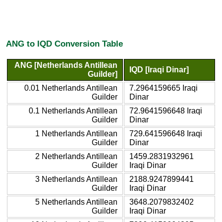
ANG to IQD Conversion Table
ANG [Netherlands Antillean
IQD [Iraqi Dinar]
Guilder]
0.01 Netherlands Antillean
7.2964159665 Iraqi
Guilder
Dinar
0.1 Netherlands Antillean
72.9641596648 Iraqi
Guilder
Dinar
1 Netherlands Antillean
729.641596648 Iraqi
Guilder
Dinar
2 Netherlands Antillean
1459.2831932961
Guilder
Iraqi Dinar
3 Netherlands Antillean
2188.9247899441
Guilder
Iraqi Dinar
5 Netherlands Antillean
3648.2079832402
Guilder
Iraqi Dinar