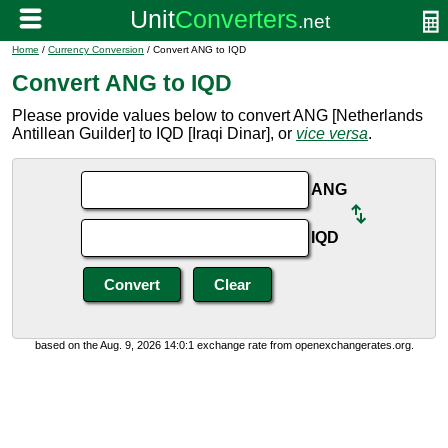
Home
/
Currency Conversion
/ Convert ANG to IQD
Convert ANG to IQD
Please provide values below to convert ANG [Netherlands
Antillean Guilder] to IQD [Iraqi Dinar], or
vice versa
.
ANG
IQD
based on the Aug. 9, 2026 14:0:1 exchange rate from openexchangerates.org.