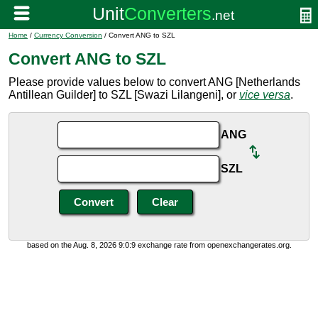
Home
/
Currency Conversion
/ Convert ANG to SZL
Convert ANG to SZL
Please provide values below to convert ANG [Netherlands
Antillean Guilder] to SZL [Swazi Lilangeni], or
vice versa
.
ANG
SZL
based on the Aug. 8, 2026 9:0:9 exchange rate from openexchangerates.org.