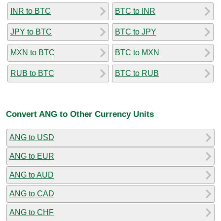
INR to BTC
BTC to INR
JPY to BTC
BTC to JPY
MXN to BTC
BTC to MXN
RUB to BTC
BTC to RUB
Convert ANG to Other Currency Units
ANG to USD
ANG to EUR
ANG to AUD
ANG to CAD
ANG to CHF