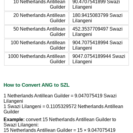
10 Netherlands Antillean
90.4707541899 Swazi
Guilder
Lilangeni
20 Netherlands Antillean
180.9415083799 Swazi
Guilder
Lilangeni
50 Netherlands Antillean
452.3537709497 Swazi
Guilder
Lilangeni
100 Netherlands Antillean
904.7075418994 Swazi
Guilder
Lilangeni
1000 Netherlands Antillean
9047.0754189944 Swazi
Guilder
Lilangeni
How to Convert ANG to SZL
1 Netherlands Antillean Guilder = 9.047075419 Swazi
Lilangeni
1 Swazi Lilangeni = 0.1105329572 Netherlands Antillean
Guilder
Example:
convert 15 Netherlands Antillean Guilder to
Swazi Lilangeni:
15 Netherlands Antillean Guilder = 15 × 9.047075419