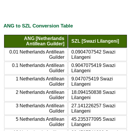
ANG to SZL Conversion Table
ANG [Netherlands
SZL [Swazi Lilangeni]
Antillean Guilder]
0.01 Netherlands Antillean
0.0904707542 Swazi
Guilder
Lilangeni
0.1 Netherlands Antillean
0.9047075419 Swazi
Guilder
Lilangeni
1 Netherlands Antillean
9.047075419 Swazi
Guilder
Lilangeni
2 Netherlands Antillean
18.094150838 Swazi
Guilder
Lilangeni
3 Netherlands Antillean
27.141226257 Swazi
Guilder
Lilangeni
5 Netherlands Antillean
45.235377095 Swazi
Guilder
Lilangeni