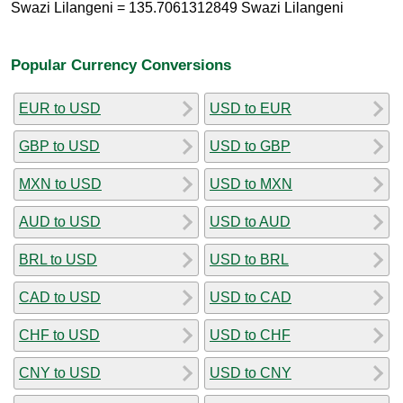
Swazi Lilangeni = 135.7061312849 Swazi Lilangeni
Popular Currency Conversions
EUR to USD
USD to EUR
GBP to USD
USD to GBP
MXN to USD
USD to MXN
AUD to USD
USD to AUD
BRL to USD
USD to BRL
CAD to USD
USD to CAD
CHF to USD
USD to CHF
CNY to USD
USD to CNY