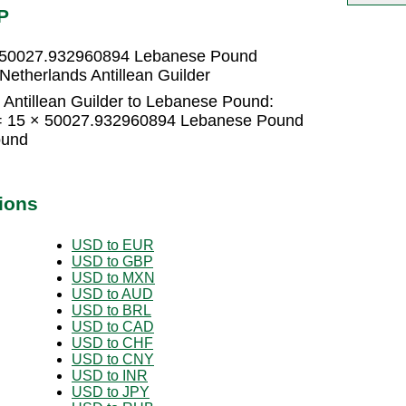
P
 = 50027.932960894 Lebanese Pound
etherlands Antillean Guilder
 Antillean Guilder to Lebanese Pound:
r = 15 × 50027.932960894 Lebanese Pound
ound
ions
USD to EUR
USD to GBP
USD to MXN
USD to AUD
USD to BRL
USD to CAD
USD to CHF
USD to CNY
USD to INR
USD to JPY