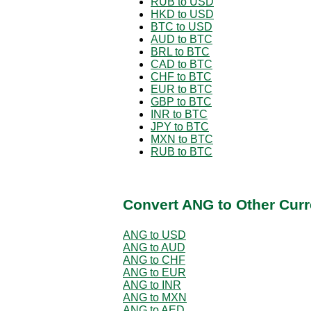
RUB to USD
HKD to USD
BTC to USD
AUD to BTC
BRL to BTC
CAD to BTC
CHF to BTC
EUR to BTC
GBP to BTC
INR to BTC
JPY to BTC
MXN to BTC
RUB to BTC
Convert ANG to Other Curr
ANG to USD
ANG to AUD
ANG to CHF
ANG to EUR
ANG to INR
ANG to MXN
ANG to AED