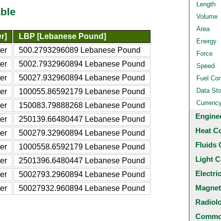
Length
ble
Volume
Area
r]
LBP [Lebanese Pound]
Energy
er
500.2793296089 Lebanese Pound
Force
er
5002.7932960894 Lebanese Pound
Speed
er
50027.932960894 Lebanese Pound
Fuel Co
Data St
er
100055.86592179 Lebanese Pound
Currenc
er
150083.79888268 Lebanese Pound
Engine
er
250139.66480447 Lebanese Pound
Heat C
er
500279.32960894 Lebanese Pound
Fluids 
er
1000558.6592179 Lebanese Pound
Light C
er
2501396.6480447 Lebanese Pound
Electri
er
5002793.2960894 Lebanese Pound
Magnet
er
50027932.960894 Lebanese Pound
Radiol
Common