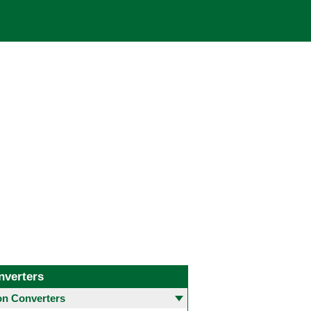
nverters
 Converters