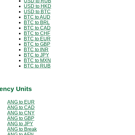
USD to RUB
USD to HKD
USD to BTC
BTC to AUD
BTC to BRL
BTC to CAD
BTC to CHF
BTC to EUR
BTC to GBP
BTC to INR
BTC to JPY
BTC to MXN
BTC to RUB
ency Units
ANG to EUR
ANG to CAD
ANG to CNY
ANG to GBP
ANG to JPY
ANG to Break
ANG to AFN