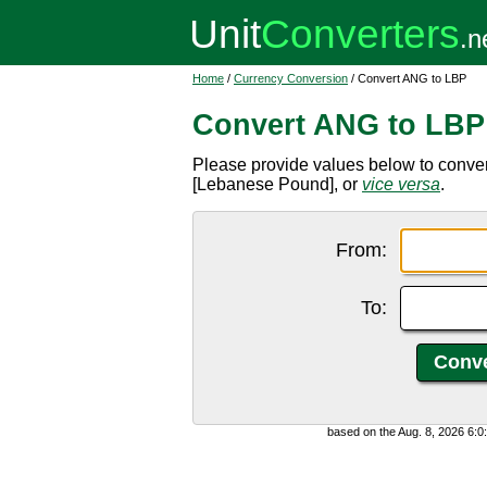
Home
/
Currency Conversion
/ Convert ANG to LBP
Convert ANG to LBP
Please provide values below to conver
[Lebanese Pound], or
vice versa
.
From:
To:
based on the Aug. 8, 2026 6: