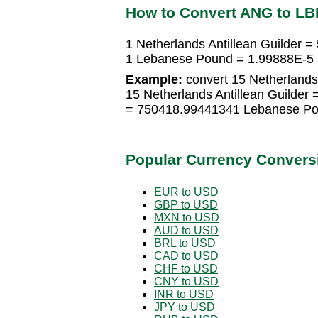
How to Convert ANG to LB
1 Netherlands Antillean Guilder
1 Lebanese Pound = 1.99888E-5 N
Example:
convert 15 Netherlands
15 Netherlands Antillean Guilde
= 750418.99441341 Lebanese P
Popular Currency Convers
EUR to USD
GBP to USD
MXN to USD
AUD to USD
BRL to USD
CAD to USD
CHF to USD
CNY to USD
INR to USD
JPY to USD