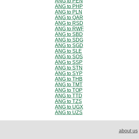
ANG to PEN
ANG to PHP
ANG to PLN
ANG to QAR
ANG to RSD
ANG to RWF
ANG to SBD
ANG to SDG
ANG to SGD
ANG to SLE
ANG to SOS
ANG to SSP
ANG to STN
ANG to SYP
ANG to THB
ANG to TMT
ANG to TOP
ANG to TTD
ANG to TZS
ANG to UGX
ANG to UZS
about us