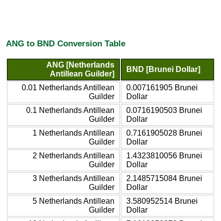
ANG to BND Conversion Table
ANG [Netherlands
BND [Brunei Dollar]
Antillean Guilder]
0.01 Netherlands Antillean
0.007161905 Brunei
Guilder
Dollar
0.1 Netherlands Antillean
0.0716190503 Brunei
Guilder
Dollar
1 Netherlands Antillean
0.7161905028 Brunei
Guilder
Dollar
2 Netherlands Antillean
1.4323810056 Brunei
Guilder
Dollar
3 Netherlands Antillean
2.1485715084 Brunei
Guilder
Dollar
5 Netherlands Antillean
3.580952514 Brunei
Guilder
Dollar