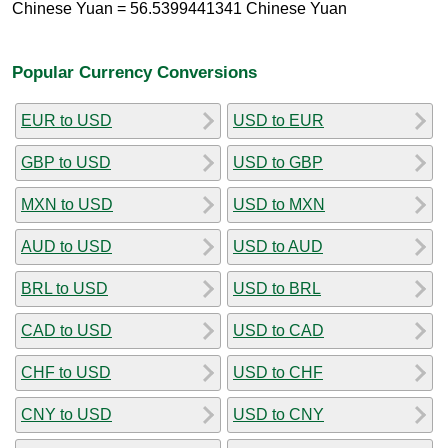
Chinese Yuan = 56.5399441341 Chinese Yuan
Popular Currency Conversions
EUR to USD
USD to EUR
GBP to USD
USD to GBP
MXN to USD
USD to MXN
AUD to USD
USD to AUD
BRL to USD
USD to BRL
CAD to USD
USD to CAD
CHF to USD
USD to CHF
CNY to USD
USD to CNY