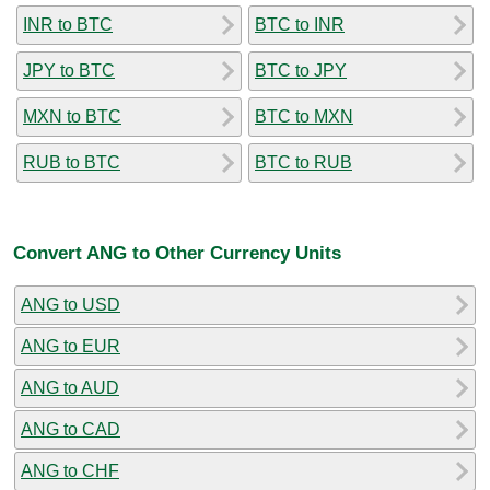
INR to BTC
BTC to INR
JPY to BTC
BTC to JPY
MXN to BTC
BTC to MXN
RUB to BTC
BTC to RUB
Convert ANG to Other Currency Units
ANG to USD
ANG to EUR
ANG to AUD
ANG to CAD
ANG to CHF