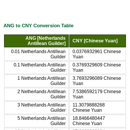
ANG to CNY Conversion Table
ANG [Netherlands
CNY [Chinese Yuan]
Antillean Guilder]
0.01 Netherlands Antillean
0.0376932961 Chinese
Guilder
Yuan
0.1 Netherlands Antillean
0.3769329609 Chinese
Guilder
Yuan
1 Netherlands Antillean
3.7693296089 Chinese
Guilder
Yuan
2 Netherlands Antillean
7.5386592179 Chinese
Guilder
Yuan
3 Netherlands Antillean
11.3079888268
Guilder
Chinese Yuan
5 Netherlands Antillean
18.8466480447
Guilder
Chinese Yuan