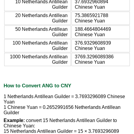
10 Netherlands Antillean
37.6932960894
Guilder
Chinese Yuan
20 Netherlands Antillean
75.3865921788
Guilder
Chinese Yuan
50 Netherlands Antillean
188.4664804469
Guilder
Chinese Yuan
100 Netherlands Antillean
376.9329608939
Guilder
Chinese Yuan
1000 Netherlands Antillean
3769.3296089386
Guilder
Chinese Yuan
How to Convert ANG to CNY
1 Netherlands Antillean Guilder = 3.7693296089 Chinese
Yuan
1 Chinese Yuan = 0.2652991656 Netherlands Antillean
Guilder
Example:
convert 15 Netherlands Antillean Guilder to
Chinese Yuan:
15 Netherlands Antillean Guilder = 15 × 3.7693296089