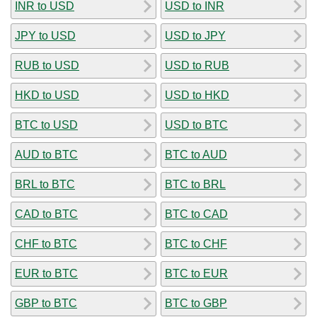
INR to USD
USD to INR
JPY to USD
USD to JPY
RUB to USD
USD to RUB
HKD to USD
USD to HKD
BTC to USD
USD to BTC
AUD to BTC
BTC to AUD
BRL to BTC
BTC to BRL
CAD to BTC
BTC to CAD
CHF to BTC
BTC to CHF
EUR to BTC
BTC to EUR
GBP to BTC
BTC to GBP