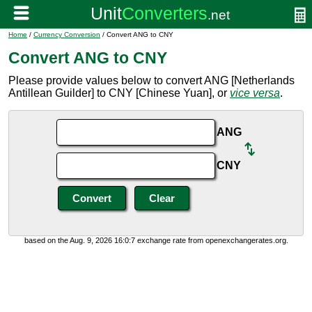
Home
/
Currency Conversion
/ Convert ANG to CNY
Convert ANG to CNY
Please provide values below to convert ANG [Netherlands
Antillean Guilder] to CNY [Chinese Yuan], or
vice versa
.
ANG
CNY
based on the Aug. 9, 2026 16:0:7 exchange rate from openexchangerates.org.