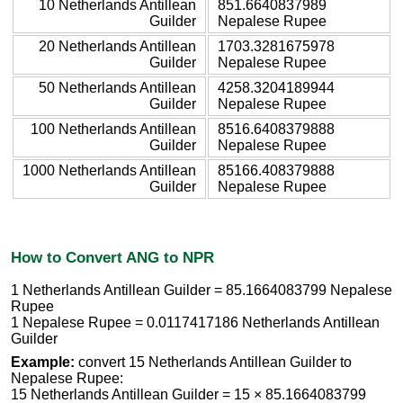
10 Netherlands Antillean
851.6640837989
Guilder
Nepalese Rupee
20 Netherlands Antillean
1703.3281675978
Guilder
Nepalese Rupee
50 Netherlands Antillean
4258.3204189944
Guilder
Nepalese Rupee
100 Netherlands Antillean
8516.6408379888
Guilder
Nepalese Rupee
1000 Netherlands Antillean
85166.408379888
Guilder
Nepalese Rupee
How to Convert ANG to NPR
1 Netherlands Antillean Guilder = 85.1664083799 Nepalese
Rupee
1 Nepalese Rupee = 0.0117417186 Netherlands Antillean
Guilder
Example:
convert 15 Netherlands Antillean Guilder to
Nepalese Rupee:
15 Netherlands Antillean Guilder = 15 × 85.1664083799