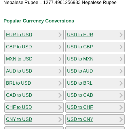
Nepalese Rupee = 1277.4961256983 Nepalese Rupee
Popular Currency Conversions
EUR to USD
USD to EUR
GBP to USD
USD to GBP
MXN to USD
USD to MXN
AUD to USD
USD to AUD
BRL to USD
USD to BRL
CAD to USD
USD to CAD
CHF to USD
USD to CHF
CNY to USD
USD to CNY