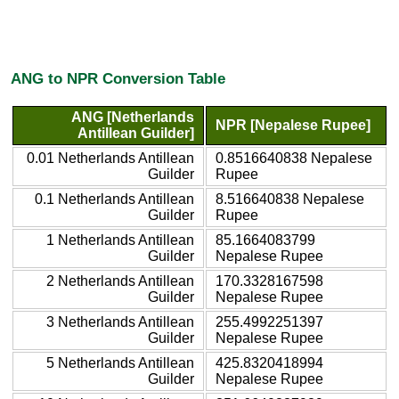
ANG to NPR Conversion Table
ANG [Netherlands
NPR [Nepalese Rupee]
Antillean Guilder]
0.01 Netherlands Antillean
0.8516640838 Nepalese
Guilder
Rupee
0.1 Netherlands Antillean
8.516640838 Nepalese
Guilder
Rupee
1 Netherlands Antillean
85.1664083799
Guilder
Nepalese Rupee
2 Netherlands Antillean
170.3328167598
Guilder
Nepalese Rupee
3 Netherlands Antillean
255.4992251397
Guilder
Nepalese Rupee
5 Netherlands Antillean
425.8320418994
Guilder
Nepalese Rupee