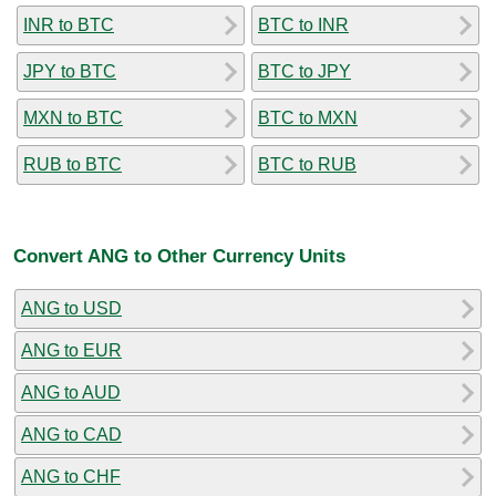
INR to BTC
BTC to INR
JPY to BTC
BTC to JPY
MXN to BTC
BTC to MXN
RUB to BTC
BTC to RUB
Convert ANG to Other Currency Units
ANG to USD
ANG to EUR
ANG to AUD
ANG to CAD
ANG to CHF