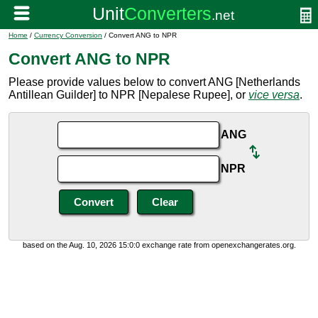
Home
/
Currency Conversion
/ Convert ANG to NPR
Convert ANG to NPR
Please provide values below to convert ANG [Netherlands
Antillean Guilder] to NPR [Nepalese Rupee], or
vice versa
.
ANG
NPR
based on the Aug. 10, 2026 15:0:0 exchange rate from openexchangerates.org.