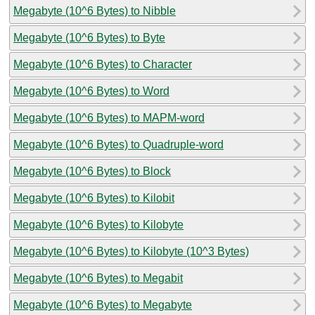
Megabyte (10^6 Bytes) to Nibble
Megabyte (10^6 Bytes) to Byte
Megabyte (10^6 Bytes) to Character
Megabyte (10^6 Bytes) to Word
Megabyte (10^6 Bytes) to MAPM-word
Megabyte (10^6 Bytes) to Quadruple-word
Megabyte (10^6 Bytes) to Block
Megabyte (10^6 Bytes) to Kilobit
Megabyte (10^6 Bytes) to Kilobyte
Megabyte (10^6 Bytes) to Kilobyte (10^3 Bytes)
Megabyte (10^6 Bytes) to Megabit
Megabyte (10^6 Bytes) to Megabyte