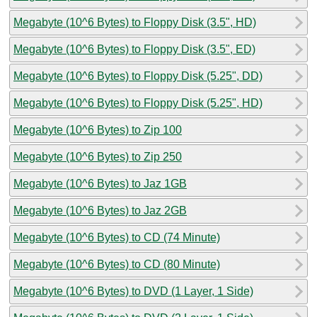
Megabyte (10^6 Bytes) to Floppy Disk (3.5", HD)
Megabyte (10^6 Bytes) to Floppy Disk (3.5", ED)
Megabyte (10^6 Bytes) to Floppy Disk (5.25", DD)
Megabyte (10^6 Bytes) to Floppy Disk (5.25", HD)
Megabyte (10^6 Bytes) to Zip 100
Megabyte (10^6 Bytes) to Zip 250
Megabyte (10^6 Bytes) to Jaz 1GB
Megabyte (10^6 Bytes) to Jaz 2GB
Megabyte (10^6 Bytes) to CD (74 Minute)
Megabyte (10^6 Bytes) to CD (80 Minute)
Megabyte (10^6 Bytes) to DVD (1 Layer, 1 Side)