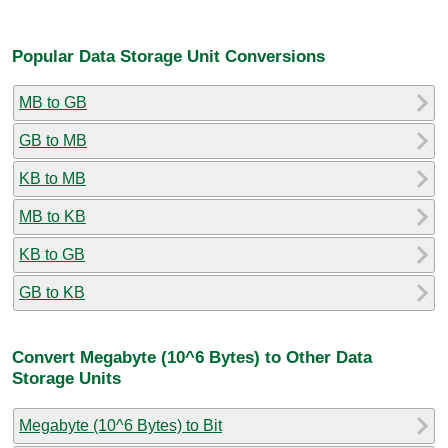
Popular Data Storage Unit Conversions
MB to GB
GB to MB
KB to MB
MB to KB
KB to GB
GB to KB
Convert Megabyte (10^6 Bytes) to Other Data
Storage Units
Megabyte (10^6 Bytes) to Bit