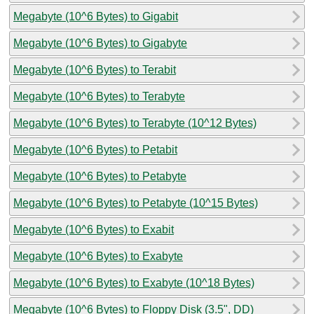
Megabyte (10^6 Bytes) to Gigabit
Megabyte (10^6 Bytes) to Gigabyte
Megabyte (10^6 Bytes) to Terabit
Megabyte (10^6 Bytes) to Terabyte
Megabyte (10^6 Bytes) to Terabyte (10^12 Bytes)
Megabyte (10^6 Bytes) to Petabit
Megabyte (10^6 Bytes) to Petabyte
Megabyte (10^6 Bytes) to Petabyte (10^15 Bytes)
Megabyte (10^6 Bytes) to Exabit
Megabyte (10^6 Bytes) to Exabyte
Megabyte (10^6 Bytes) to Exabyte (10^18 Bytes)
Megabyte (10^6 Bytes) to Floppy Disk (3.5", DD)