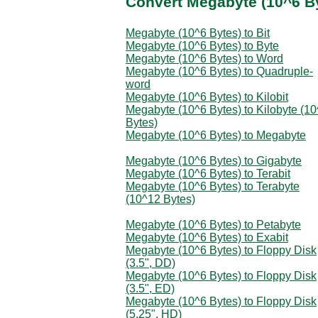
Convert Megabyte (10^6 By
Megabyte (10^6 Bytes) to Bit
Megabyte (10^6 Bytes) to Byte
Megabyte (10^6 Bytes) to Word
Megabyte (10^6 Bytes) to Quadruple-
word
Megabyte (10^6 Bytes) to Kilobit
Megabyte (10^6 Bytes) to Kilobyte (1
Bytes)
Megabyte (10^6 Bytes) to Megabyte
Megabyte (10^6 Bytes) to Gigabyte
Megabyte (10^6 Bytes) to Terabit
Megabyte (10^6 Bytes) to Terabyte
(10^12 Bytes)
Megabyte (10^6 Bytes) to Petabyte
Megabyte (10^6 Bytes) to Exabit
Megabyte (10^6 Bytes) to Floppy Disk
(3.5", DD)
Megabyte (10^6 Bytes) to Floppy Disk
(3.5", ED)
Megabyte (10^6 Bytes) to Floppy Disk
(5.25", HD)