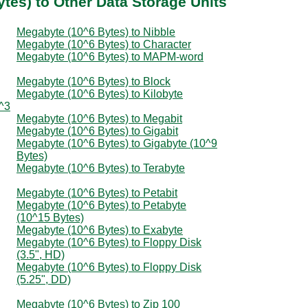
tes) to Other Data Storage Units
Megabyte (10^6 Bytes) to Nibble
Megabyte (10^6 Bytes) to Character
Megabyte (10^6 Bytes) to MAPM-word
Megabyte (10^6 Bytes) to Block
Megabyte (10^6 Bytes) to Kilobyte
0^3
Megabyte (10^6 Bytes) to Megabit
Megabyte (10^6 Bytes) to Gigabit
Megabyte (10^6 Bytes) to Gigabyte (10^9
Bytes)
Megabyte (10^6 Bytes) to Terabyte
Megabyte (10^6 Bytes) to Petabit
Megabyte (10^6 Bytes) to Petabyte
(10^15 Bytes)
Megabyte (10^6 Bytes) to Exabyte
Megabyte (10^6 Bytes) to Floppy Disk
(3.5", HD)
Megabyte (10^6 Bytes) to Floppy Disk
(5.25", DD)
Megabyte (10^6 Bytes) to Zip 100