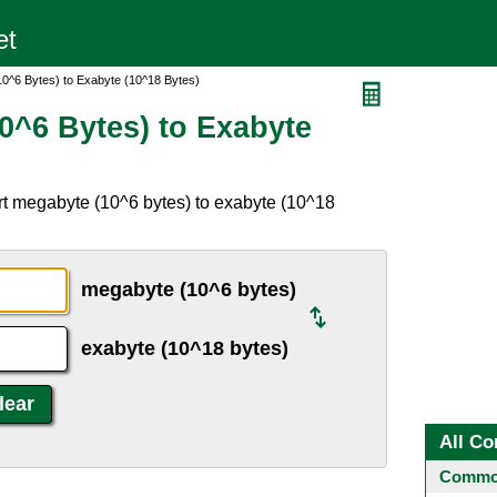
0^6 Bytes) to Exabyte (10^18 Bytes)
0^6 Bytes) to Exabyte
rt megabyte (10^6 bytes) to exabyte (10^18
megabyte (10^6 bytes)
exabyte (10^18 bytes)
All Co
Common