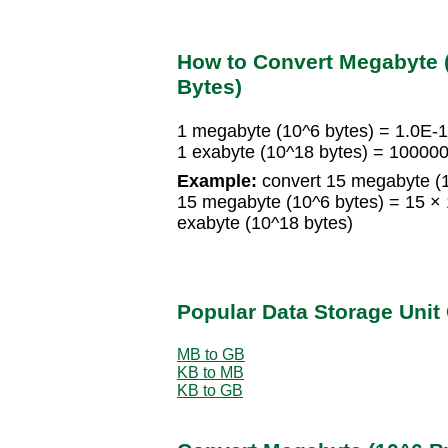
How to Convert Megabyte (
Bytes)
1 megabyte (10^6 bytes) = 1.0E-1
1 exabyte (10^18 bytes) = 10000
Example:
convert 15 megabyte (1
15 megabyte (10^6 bytes) = 15 × 
exabyte (10^18 bytes)
Popular Data Storage Unit
MB to GB
KB to MB
KB to GB