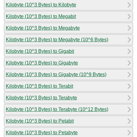
Kilobyte (10^3 Bytes) to Kilobyte
Kilobyte (10^3 Bytes) to Megabit
Kilobyte (10^3 Bytes) to Megabyte
Kilobyte (10^3 Bytes) to Megabyte (10^6 Bytes)
Kilobyte (10^3 Bytes) to Gigabit
Kilobyte (10^3 Bytes) to Gigabyte
Kilobyte (10^3 Bytes) to Gigabyte (10^9 Bytes)
Kilobyte (10^3 Bytes) to Terabit
Kilobyte (10^3 Bytes) to Terabyte
Kilobyte (10^3 Bytes) to Terabyte (10^12 Bytes)
Kilobyte (10^3 Bytes) to Petabit
Kilobyte (10^3 Bytes) to Petabyte