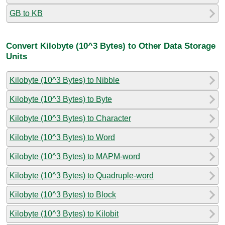
GB to KB
Convert Kilobyte (10^3 Bytes) to Other Data Storage
Units
Kilobyte (10^3 Bytes) to Nibble
Kilobyte (10^3 Bytes) to Byte
Kilobyte (10^3 Bytes) to Character
Kilobyte (10^3 Bytes) to Word
Kilobyte (10^3 Bytes) to MAPM-word
Kilobyte (10^3 Bytes) to Quadruple-word
Kilobyte (10^3 Bytes) to Block
Kilobyte (10^3 Bytes) to Kilobit