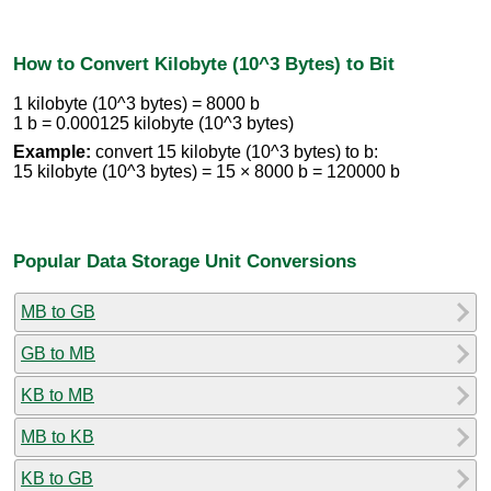
How to Convert Kilobyte (10^3 Bytes) to Bit
1 kilobyte (10^3 bytes) = 8000 b
1 b = 0.000125 kilobyte (10^3 bytes)
Example:
convert 15 kilobyte (10^3 bytes) to b:
15 kilobyte (10^3 bytes) = 15 × 8000 b = 120000 b
Popular Data Storage Unit Conversions
MB to GB
GB to MB
KB to MB
MB to KB
KB to GB