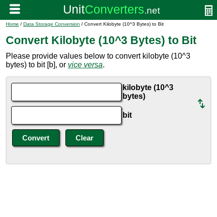
Home
/
Data Storage Conversion
/ Convert Kilobyte (10^3 Bytes) to Bit
Convert Kilobyte (10^3 Bytes) to Bit
Please provide values below to convert kilobyte (10^3
bytes) to bit [b], or
vice versa
.
kilobyte (10^3
bytes)
bit