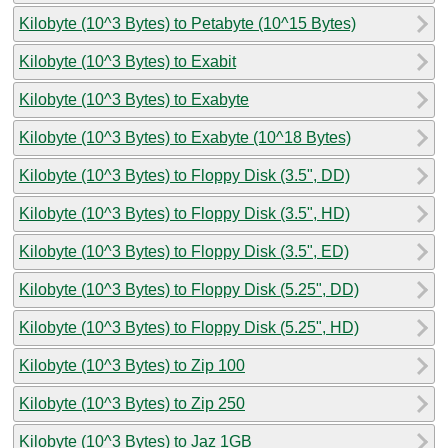
Kilobyte (10^3 Bytes) to Petabyte (10^15 Bytes)
Kilobyte (10^3 Bytes) to Exabit
Kilobyte (10^3 Bytes) to Exabyte
Kilobyte (10^3 Bytes) to Exabyte (10^18 Bytes)
Kilobyte (10^3 Bytes) to Floppy Disk (3.5", DD)
Kilobyte (10^3 Bytes) to Floppy Disk (3.5", HD)
Kilobyte (10^3 Bytes) to Floppy Disk (3.5", ED)
Kilobyte (10^3 Bytes) to Floppy Disk (5.25", DD)
Kilobyte (10^3 Bytes) to Floppy Disk (5.25", HD)
Kilobyte (10^3 Bytes) to Zip 100
Kilobyte (10^3 Bytes) to Zip 250
Kilobyte (10^3 Bytes) to Jaz 1GB