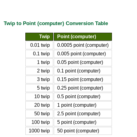
Twip to Point (computer) Conversion Table
Twip
Point (computer)
0.01 twip
0.0005 point (computer)
0.1 twip
0.005 point (computer)
1 twip
0.05 point (computer)
2 twip
0.1 point (computer)
3 twip
0.15 point (computer)
5 twip
0.25 point (computer)
10 twip
0.5 point (computer)
20 twip
1 point (computer)
50 twip
2.5 point (computer)
100 twip
5 point (computer)
1000 twip
50 point (computer)