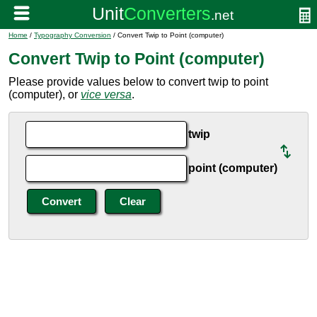
Home
/
Typography Conversion
/ Convert Twip to Point (computer)
Convert Twip to Point (computer)
Please provide values below to convert twip to point
(computer), or
vice versa
.
twip
point (computer)