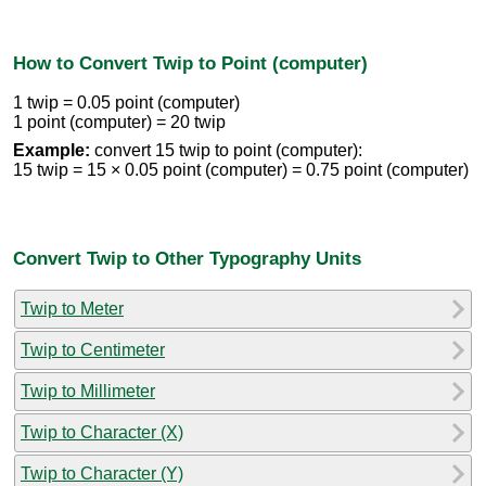
How to Convert Twip to Point (computer)
1 twip = 0.05 point (computer)
1 point (computer) = 20 twip
Example:
convert 15 twip to point (computer):
15 twip = 15 × 0.05 point (computer) = 0.75 point (computer)
Convert Twip to Other Typography Units
Twip to Meter
Twip to Centimeter
Twip to Millimeter
Twip to Character (X)
Twip to Character (Y)