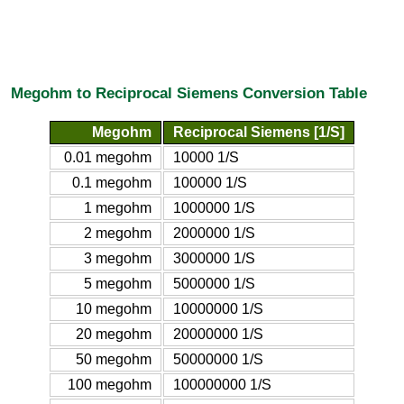
Megohm to Reciprocal Siemens Conversion Table
Megohm
Reciprocal Siemens [1/S]
0.01 megohm
10000 1/S
0.1 megohm
100000 1/S
1 megohm
1000000 1/S
2 megohm
2000000 1/S
3 megohm
3000000 1/S
5 megohm
5000000 1/S
10 megohm
10000000 1/S
20 megohm
20000000 1/S
50 megohm
50000000 1/S
100 megohm
100000000 1/S