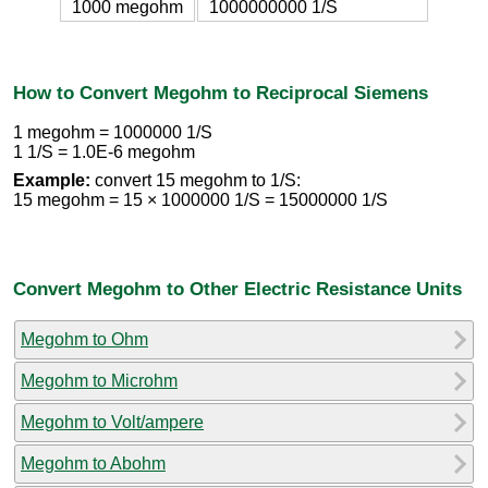
1000 megohm
1000000000 1/S
How to Convert Megohm to Reciprocal Siemens
1 megohm = 1000000 1/S
1 1/S = 1.0E-6 megohm
Example:
convert 15 megohm to 1/S:
15 megohm = 15 × 1000000 1/S = 15000000 1/S
Convert Megohm to Other Electric Resistance Units
Megohm to Ohm
Megohm to Microhm
Megohm to Volt/ampere
Megohm to Abohm