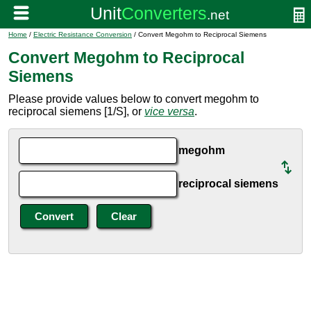
Home
/
Electric Resistance Conversion
/ Convert Megohm to Reciprocal Siemens
Convert Megohm to Reciprocal
Siemens
Please provide values below to convert megohm to
reciprocal siemens [1/S], or
vice versa
.
megohm
reciprocal siemens