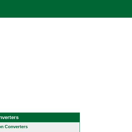
nverters
 Converters