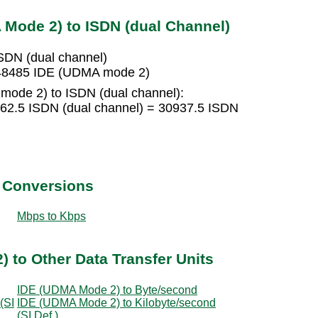
Mode 2) to ISDN (dual Channel)
SDN (dual channel)
848485 IDE (UDMA mode 2)
ode 2) to ISDN (dual channel):
62.5 ISDN (dual channel) = 30937.5 ISDN
t Conversions
Mbps to Kbps
 to Other Data Transfer Units
IDE (UDMA Mode 2) to Byte/second
(SI
IDE (UDMA Mode 2) to Kilobyte/second
(SI Def.)