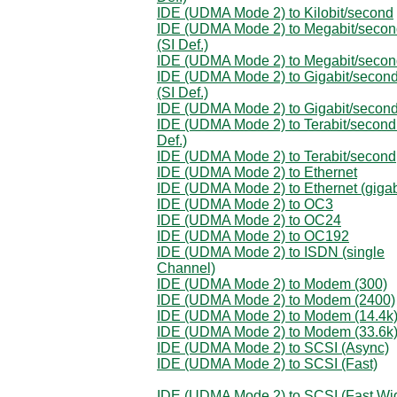
IDE (UDMA Mode 2) to Kilobit/second
IDE (UDMA Mode 2) to Megabit/seco
(SI Def.)
IDE (UDMA Mode 2) to Megabit/seco
IDE (UDMA Mode 2) to Gigabit/secon
(SI Def.)
IDE (UDMA Mode 2) to Gigabit/secon
IDE (UDMA Mode 2) to Terabit/second
Def.)
IDE (UDMA Mode 2) to Terabit/second
IDE (UDMA Mode 2) to Ethernet
IDE (UDMA Mode 2) to Ethernet (gigab
IDE (UDMA Mode 2) to OC3
IDE (UDMA Mode 2) to OC24
IDE (UDMA Mode 2) to OC192
IDE (UDMA Mode 2) to ISDN (single
Channel)
IDE (UDMA Mode 2) to Modem (300)
IDE (UDMA Mode 2) to Modem (2400)
IDE (UDMA Mode 2) to Modem (14.4k
IDE (UDMA Mode 2) to Modem (33.6k
IDE (UDMA Mode 2) to SCSI (Async)
IDE (UDMA Mode 2) to SCSI (Fast)
IDE (UDMA Mode 2) to SCSI (Fast Wi