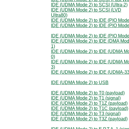
IDE (UDMA Mode 2) to SCSI (Ultra-2)
IDE (UDMA Mode 2) to SCSI (LVD
Ultra80)
IDE (UDMA Mode 2) to IDE (PIO Mode
IDE (UDMA Mode 2) to IDE (PIO Mode
IDE (UDMA Mode 2) to IDE (PIO Mode
IDE (UDMA Mode 2) to IDE (DMA Mo
1)
IDE (UDMA Mode 2) to IDE (UDMA M
0)
IDE (UDMA Mode 2) to IDE (UDMA M
3)
IDE (UDMA Mode 2) to IDE (UDMA-33
IDE (UDMA Mode 2) to USB
IDE (UDMA Mode 2) to T0 (payload)
IDE (UDMA Mode 2) to T1 (signal)
IDE (UDMA Mode 2) to T1Z (payload)
IDE (UDMA Mode 2) to T1C (payload)
IDE (UDMA Mode 2) to T3 (signal)
IDE (UDMA Mode 2) to T3Z (payload)