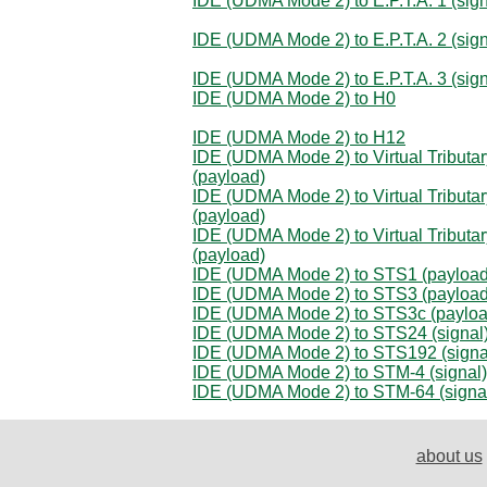
IDE (UDMA Mode 2) to E.P.T.A. 1 (sign
IDE (UDMA Mode 2) to E.P.T.A. 2 (sign
IDE (UDMA Mode 2) to E.P.T.A. 3 (sign
IDE (UDMA Mode 2) to H0
IDE (UDMA Mode 2) to H12
IDE (UDMA Mode 2) to Virtual Tributar
(payload)
IDE (UDMA Mode 2) to Virtual Tributar
(payload)
IDE (UDMA Mode 2) to Virtual Tributar
(payload)
IDE (UDMA Mode 2) to STS1 (payload
IDE (UDMA Mode 2) to STS3 (payload
IDE (UDMA Mode 2) to STS3c (payloa
IDE (UDMA Mode 2) to STS24 (signal
IDE (UDMA Mode 2) to STS192 (signa
IDE (UDMA Mode 2) to STM-4 (signal)
IDE (UDMA Mode 2) to STM-64 (signa
about us