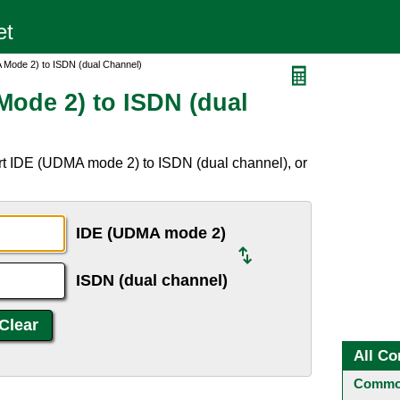
Mode 2) to ISDN (dual Channel)
ode 2) to ISDN (dual
rt IDE (UDMA mode 2) to ISDN (dual channel), or
IDE (UDMA mode 2)
ISDN (dual channel)
All Co
Common