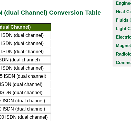
Engine
Heat C
 (dual Channel) Conversion Table
Fluids 
dual Channel)
Light C
 ISDN (dual channel)
Electri
 ISDN (dual channel)
Magnet
 ISDN (dual channel)
Radiol
SDN (dual channel)
Common
 ISDN (dual channel)
5 ISDN (dual channel)
ISDN (dual channel)
ISDN (dual channel)
 ISDN (dual channel)
 ISDN (dual channel)
0 ISDN (dual channel)