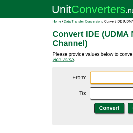
Home
/
Data Transfer Conversion
/ Convert IDE (UDMA 
Convert IDE (UDMA M
Channel)
Please provide values below to conve
vice versa
.
From:
To: