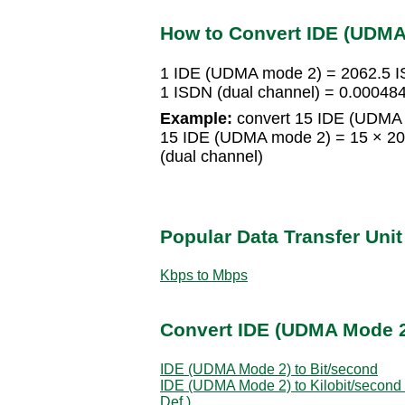
How to Convert IDE (UDMA 
1 IDE (UDMA mode 2) = 2062.5 I
1 ISDN (dual channel) = 0.0004
Example:
convert 15 IDE (UDMA m
15 IDE (UDMA mode 2) = 15 × 20
(dual channel)
Popular Data Transfer Uni
Kbps to Mbps
Convert IDE (UDMA Mode 2)
IDE (UDMA Mode 2) to Bit/second
IDE (UDMA Mode 2) to Kilobit/second 
Def.)