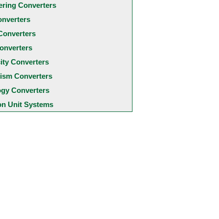
ering Converters
onverters
Converters
onverters
city Converters
ism Converters
ogy Converters
 Unit Systems