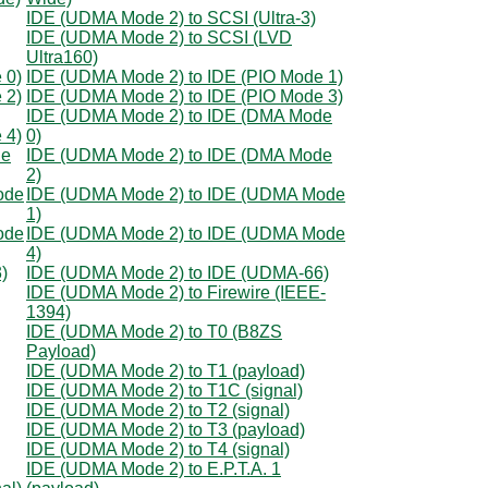
IDE (UDMA Mode 2) to SCSI (Ultra-3)
IDE (UDMA Mode 2) to SCSI (LVD
Ultra160)
 0)
IDE (UDMA Mode 2) to IDE (PIO Mode 1)
 2)
IDE (UDMA Mode 2) to IDE (PIO Mode 3)
IDE (UDMA Mode 2) to IDE (DMA Mode
 4)
0)
de
IDE (UDMA Mode 2) to IDE (DMA Mode
2)
ode
IDE (UDMA Mode 2) to IDE (UDMA Mode
1)
ode
IDE (UDMA Mode 2) to IDE (UDMA Mode
4)
)
IDE (UDMA Mode 2) to IDE (UDMA-66)
IDE (UDMA Mode 2) to Firewire (IEEE-
1394)
IDE (UDMA Mode 2) to T0 (B8ZS
Payload)
IDE (UDMA Mode 2) to T1 (payload)
IDE (UDMA Mode 2) to T1C (signal)
IDE (UDMA Mode 2) to T2 (signal)
IDE (UDMA Mode 2) to T3 (payload)
IDE (UDMA Mode 2) to T4 (signal)
IDE (UDMA Mode 2) to E.P.T.A. 1