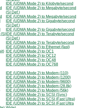
IDE (UDMA Mode 2) to Kilobyte/second
nd
IDE (UDMA Mode 2) to Megabyte/second
(SI Def.)
nd
IDE (UDMA Mode 2) to Megabyte/second
d
IDE (UDMA Mode 2) to Gigabyte/second
(SI Def.)
d
IDE (UDMA Mode 2) to Gigabyte/second
 (SI
IDE (UDMA Mode 2) to Terabyte/second
(SI Def.)
IDE (UDMA Mode 2) to Terabyte/second
IDE (UDMA Mode 2) to Ethernet (fast)
it)
IDE (UDMA Mode 2) to OC1
IDE (UDMA Mode 2) to OC12
IDE (UDMA Mode 2) to OC48
IDE (UDMA Mode 2) to OC768
IDE (UDMA Mode 2) to Modem (110)
IDE (UDMA Mode 2) to Modem (1200)
IDE (UDMA Mode 2) to Modem (9600)
)
IDE (UDMA Mode 2) to Modem (28.8k)
)
IDE (UDMA Mode 2) to Modem (56k)
IDE (UDMA Mode 2) to SCSI (Sync)
IDE (UDMA Mode 2) to SCSI (Fast Ultra)
IDE (UDMA Mode 2) to SCSI (Fast Ultra
de)
Wide)