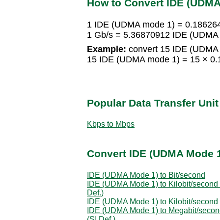
How to Convert IDE (UDMA
1 IDE (UDMA mode 1) = 0.18626
1 Gb/s = 5.36870912 IDE (UDMA
Example:
convert 15 IDE (UDMA 
15 IDE (UDMA mode 1) = 15 × 0
Popular Data Transfer Uni
Kbps to Mbps
Convert IDE (UDMA Mode 1)
IDE (UDMA Mode 1) to Bit/second
IDE (UDMA Mode 1) to Kilobit/second 
Def.)
IDE (UDMA Mode 1) to Kilobit/second
IDE (UDMA Mode 1) to Megabit/seco
(SI Def.)