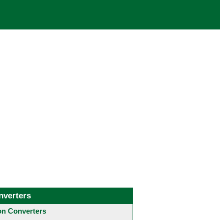
nverters
 Converters