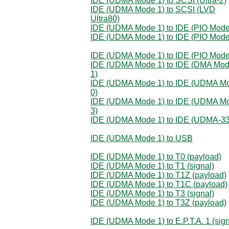
IDE (UDMA Mode 1) to SCSI (Ultra-2)
IDE (UDMA Mode 1) to SCSI (LVD
Ultra80)
IDE (UDMA Mode 1) to IDE (PIO Mode
IDE (UDMA Mode 1) to IDE (PIO Mode
IDE (UDMA Mode 1) to IDE (PIO Mode
IDE (UDMA Mode 1) to IDE (DMA Mo
1)
IDE (UDMA Mode 1) to IDE (UDMA M
0)
IDE (UDMA Mode 1) to IDE (UDMA M
3)
IDE (UDMA Mode 1) to IDE (UDMA-33
IDE (UDMA Mode 1) to USB
IDE (UDMA Mode 1) to T0 (payload)
IDE (UDMA Mode 1) to T1 (signal)
IDE (UDMA Mode 1) to T1Z (payload)
IDE (UDMA Mode 1) to T1C (payload)
IDE (UDMA Mode 1) to T3 (signal)
IDE (UDMA Mode 1) to T3Z (payload)
IDE (UDMA Mode 1) to E.P.T.A. 1 (sign