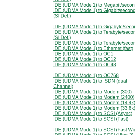
IDE (UDMA Mode 1) to Megabit/seco
IDE (UDMA Mode 1) to Gigabit/secon
(SI Def.)
IDE (UDMA Mode 1) to Gigabyte/seco
IDE (UDMA Mode 1) to Terabyte/seco
(SI Def.)
IDE (UDMA Mode 1) to Terabyte/seco
IDE (UDMA Mode 1) to Ethernet (fast)
IDE (UDMA Mode 1) to OC1
IDE (UDMA Mode 1) to OC12
IDE (UDMA Mode 1) to OC48
IDE (UDMA Mode 1) to OC768
IDE (UDMA Mode 1) to ISDN (dual
Channel)
IDE (UDMA Mode 1) to Modem (300)
IDE (UDMA Mode 1) to Modem (2400)
IDE (UDMA Mode 1) to Modem (14.4k
IDE (UDMA Mode 1) to Modem (33.6k
IDE (UDMA Mode 1) to SCSI (Async)
IDE (UDMA Mode 1) to SCSI (Fast)
IDE (UDMA Mode 1) to SCSI (Fast Wi