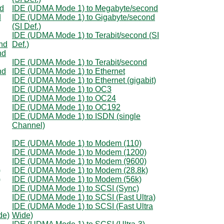
nd
IDE (UDMA Mode 1) to Megabyte/second
d
IDE (UDMA Mode 1) to Gigabyte/second
(SI Def.)
IDE (UDMA Mode 1) to Terabit/second (SI
nd
Def.)
nd
IDE (UDMA Mode 1) to Terabit/second
nd
IDE (UDMA Mode 1) to Ethernet
IDE (UDMA Mode 1) to Ethernet (gigabit)
IDE (UDMA Mode 1) to OC3
IDE (UDMA Mode 1) to OC24
IDE (UDMA Mode 1) to OC192
IDE (UDMA Mode 1) to ISDN (single
Channel)
IDE (UDMA Mode 1) to Modem (110)
IDE (UDMA Mode 1) to Modem (1200)
IDE (UDMA Mode 1) to Modem (9600)
)
IDE (UDMA Mode 1) to Modem (28.8k)
)
IDE (UDMA Mode 1) to Modem (56k)
IDE (UDMA Mode 1) to SCSI (Sync)
IDE (UDMA Mode 1) to SCSI (Fast Ultra)
IDE (UDMA Mode 1) to SCSI (Fast Ultra
de)
Wide)