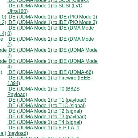
IDE (UDMA Mode 1) to SCSI (Ultra-3)
IDE (UDMA Mode 1) to SCSI (LVD
Ultra160)
 0)
IDE (UDMA Mode 1) to IDE (PIO Mode 1)
 2)
IDE (UDMA Mode 1) to IDE (PIO Mode 3)
IDE (UDMA Mode 1) to IDE (DMA Mode
 4)
0)
de
IDE (UDMA Mode 1) to IDE (DMA Mode
2)
ode
IDE (UDMA Mode 1) to IDE (UDMA Mode
2)
ode
IDE (UDMA Mode 1) to IDE (UDMA Mode
4)
)
IDE (UDMA Mode 1) to IDE (UDMA-66)
IDE (UDMA Mode 1) to Firewire (IEEE-
1394)
IDE (UDMA Mode 1) to T0 (B8ZS
Payload)
IDE (UDMA Mode 1) to T1 (payload)
IDE (UDMA Mode 1) to T1C (signal)
IDE (UDMA Mode 1) to T2 (signal)
IDE (UDMA Mode 1) to T3 (payload)
IDE (UDMA Mode 1) to T4 (signal)
IDE (UDMA Mode 1) to E.P.T.A. 1
al)
(payload)