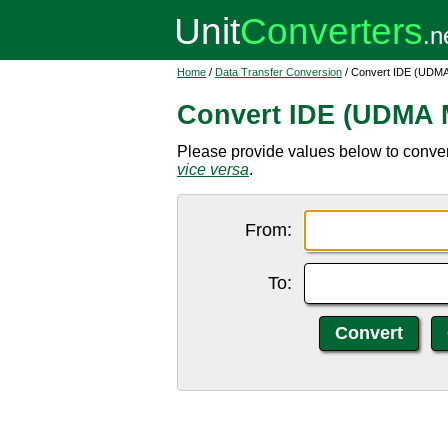
Home
/
Data Transfer Conversion
/ Convert IDE (UDMA 
Convert IDE (UDMA M
Please provide values below to conver
vice versa
.
From:
To: