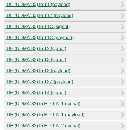
IDE (UDMA-33) to T1 (payload)
IDE (UDMA-33) to T1Z (payload)
IDE (UDMA-33) to T1C (signal)
IDE (UDMA-33) to T1C (payload)
IDE (UDMA-33) to T2 (signal)
IDE (UDMA-33) to T3 (signal)
IDE (UDMA-33) to T3 (payload)
IDE (UDMA-33) to T3Z (payload)
IDE (UDMA-33) to T4 (signal)
IDE (UDMA-33) to E.P.T.A. 1 (signal)
IDE (UDMA-33) to E.P.T.A. 1 (payload)
IDE (UDMA-33) to E.P.T.A. 2 (signal)