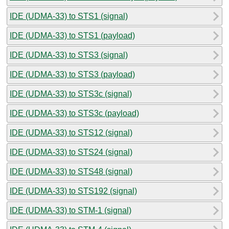
IDE (UDMA-33) to STS1 (signal)
IDE (UDMA-33) to STS1 (payload)
IDE (UDMA-33) to STS3 (signal)
IDE (UDMA-33) to STS3 (payload)
IDE (UDMA-33) to STS3c (signal)
IDE (UDMA-33) to STS3c (payload)
IDE (UDMA-33) to STS12 (signal)
IDE (UDMA-33) to STS24 (signal)
IDE (UDMA-33) to STS48 (signal)
IDE (UDMA-33) to STS192 (signal)
IDE (UDMA-33) to STM-1 (signal)