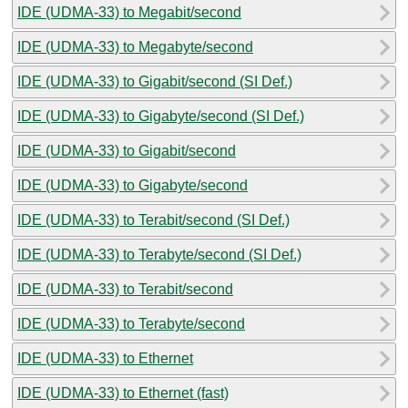
IDE (UDMA-33) to Megabit/second
IDE (UDMA-33) to Megabyte/second
IDE (UDMA-33) to Gigabit/second (SI Def.)
IDE (UDMA-33) to Gigabyte/second (SI Def.)
IDE (UDMA-33) to Gigabit/second
IDE (UDMA-33) to Gigabyte/second
IDE (UDMA-33) to Terabit/second (SI Def.)
IDE (UDMA-33) to Terabyte/second (SI Def.)
IDE (UDMA-33) to Terabit/second
IDE (UDMA-33) to Terabyte/second
IDE (UDMA-33) to Ethernet
IDE (UDMA-33) to Ethernet (fast)