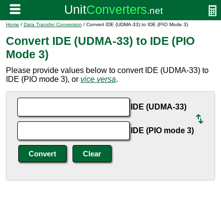
Home
/
Data Transfer Conversion
/ Convert IDE (UDMA-33) to IDE (PIO Mode 3)
Convert IDE (UDMA-33) to IDE (PIO
Mode 3)
Please provide values below to convert IDE (UDMA-33) to
IDE (PIO mode 3), or
vice versa
.
IDE (UDMA-33)
IDE (PIO mode 3)