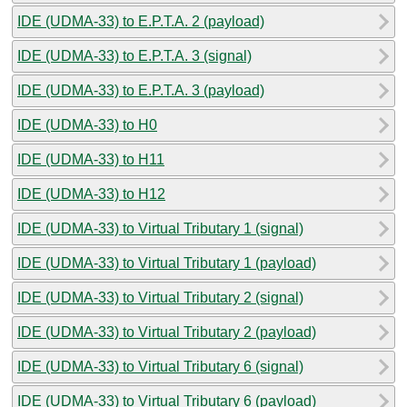
IDE (UDMA-33) to E.P.T.A. 2 (payload)
IDE (UDMA-33) to E.P.T.A. 3 (signal)
IDE (UDMA-33) to E.P.T.A. 3 (payload)
IDE (UDMA-33) to H0
IDE (UDMA-33) to H11
IDE (UDMA-33) to H12
IDE (UDMA-33) to Virtual Tributary 1 (signal)
IDE (UDMA-33) to Virtual Tributary 1 (payload)
IDE (UDMA-33) to Virtual Tributary 2 (signal)
IDE (UDMA-33) to Virtual Tributary 2 (payload)
IDE (UDMA-33) to Virtual Tributary 6 (signal)
IDE (UDMA-33) to Virtual Tributary 6 (payload)