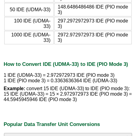
148.6486486486 IDE (PIO mode
50 IDE (UDMA-33)
3)
100 IDE (UDMA-
297.2972972973 IDE (PIO mode
33)
3)
1000 IDE (UDMA-
2972.972972973 IDE (PIO mode
33)
3)
How to Convert IDE (UDMA-33) to IDE (PIO Mode 3)
1 IDE (UDMA-33) = 2.972972973 IDE (PIO mode 3)
1 IDE (PIO mode 3) = 0.3363636364 IDE (UDMA-33)
Example:
convert 15 IDE (UDMA-33) to IDE (PIO mode 3):
15 IDE (UDMA-33) = 15 × 2.972972973 IDE (PIO mode 3) =
44.5945945946 IDE (PIO mode 3)
Popular Data Transfer Unit Conversions