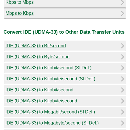
Kbps to Mbps
Mbps to Kbps
Convert IDE (UDMA-33) to Other Data Transfer Units
IDE (UDMA-33) to Bit/second
IDE (UDMA-33) to Byte/second
IDE (UDMA-33) to Kilobit/second (SI Def.)
IDE (UDMA-33) to Kilobyte/second (SI Def.)
IDE (UDMA-33) to Kilobit/second
IDE (UDMA-33) to Kilobyte/second
IDE (UDMA-33) to Megabit/second (SI Def.)
IDE (UDMA-33) to Megabyte/second (SI Def.)